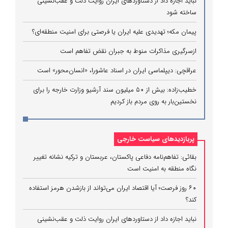
نباید اجازه داد از دستاوردهای ایران روایت ذلت و عقب‌نشینی
ساخته شود
پیمان مکه؛ تهدیدی علیه ایران یا فرصتی برای امنیت منطقه‌ای؟
ازسرگیری مذاکرات منوط به جبران نقض تفاهم است
عراقچی: دیپلماسی ایران در اسناد عاشورا، «انسان‌محور» است
خطیب‌زاده: بیش از ۵۰ میلیون سند آرشیو وزارت خارجه را برای
نخستین‌بار به روی مردم باز کردیم
پربازدیدهای سیاست خارجی
بقائی: تفاهم‌نامه دفاعی پاکستان، عربستان و ترکیه نشانه تغییر
نگاه منطقه به امنیت است
۶۰ روز فرصت؛ آیا اقتصاد ایران می‌تواند از بازشدن هرمز استفاده
کند؟
نباید اجازه داد از دستاوردهای ایران روایت ذلت و عقب‌نشینی