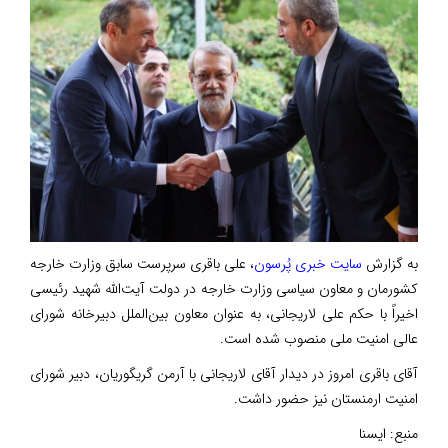
به گزارش
سایت خبری پُرسون
، علی باقری سرپرست سابق وزارت خارجه
کشورمان و معاون سیاسی وزارت خارجه در دولت آیت‌الله شهید رئیسی
اخیراً با حکم علی لاریجانی، به عنوان معاون بین‌الملل دبیرخانه شورای
عالی امنیت ملی منصوب شده است.
آقای باقری امروز در دیدار آقای لاریجانی با آرمن گریگوریان، دبیر شورای
امنیت ارمنستان نیز حضور داشت.
منبع:
ایسنا