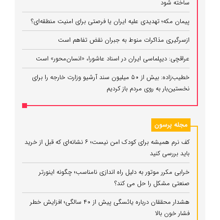
ساخته شود
پیمان مکه؛ تهدیدی علیه ایران یا فرصتی برای امنیت منطقه‌ای؟
ازسرگیری مذاکرات منوط به جبران نقض تفاهم است
عراقچی: دیپلماسی ایران در اسناد عاشورا، «انسان‌محور» است
خطیب‌زاده: بیش از ۵۰ میلیون سند آرشیو وزارت خارجه را برای
نخستین‌بار به روی مردم باز کردیم
مجله پرسون
کف نرم همیشه برای کودک امن نیست؛ ۶ نشانه‌ای که قبل از خرید
باید بررسی کنید
خرابی مکرر موتور به دلیل راه‌ اندازی نامناسب؛ چگونه اینورتر
صنعتی مشکل را حل می‌ کند؟
هشدار محققان درباره یائسگی پیش از ۴۰ سالگی؛ افزایش خطر
فشار خون بالا