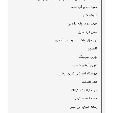
خرید طلای آب شده
گزارش خبر
خرید مواد اولیه دارویی
لباس فرم اداری
نرم افزار ساخت نظرسنجی آنلاین
كارسون
تهران تیونینگ
دنیای آپشن خودرو
فروشگاه اینترنتی تهران آپشن
كلاه كاسكت
مجله اینترنتی كولاك
مجله كلبه سرگرمی
رسانه خبری این تیتر