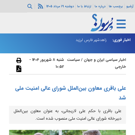
آرشیو
برچسب ها
درباره ما
ارتباط با ما
دوشنبه 19 مرداد 1405
اخبار فوری:
رای عالی امنیت
زاهدشهر فارس لرزید
ذو
اخبار سیاسی ایران و جهان
/
سیاست
شنبه 8 شهریور 1404 -
خارجی
10:52
علی باقری معاون بین‌الملل شورای عالی امنیت ملی
شد
علی باقری با حکم علی لاریجانی، به عنوان معاون بین‌الملل
دبیرخانه شورای عالی امنیت ملی منصوب شده است.