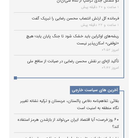
دو مشکل جدی ترامپ از نگاه سی‌ان‌ان
1 ساعت و 20 دقیقه پیش
فرمانده کل ارتش انتصاب محسن رضایی را تبریک گفت
1 ساعت و 22 دقیقه پیش
ریشه‌های اوکراین باید خشک شود تا جنگ پایان یابد؛ هیچ
«توقفی» امکان‌پذیر نیست
امروز 09:52
تأکید اژه‌ای بر نقش محسن رضایی در صیانت از منافع ملی
امروز 09:42
آخرین های سیاست خارجی
بقائی: تفاهم‌نامه دفاعی پاکستان، عربستان و ترکیه نشانه تغییر
نگاه منطقه به امنیت است
۶۰ روز فرصت؛ آیا اقتصاد ایران می‌تواند از بازشدن هرمز استفاده
کند؟