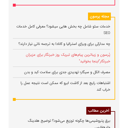
مجله پرسون
خدمات سئو شامل چه بخش هایی میشود؟ معرفی کامل خدمات
SEO
چه مدارکی برای ویزای استرالیا و کانادا به ترجمه ناتی نیاز دارند؟
پُرسون و زیباترین پیام‌های تبریک روز خبرنگار برای عزیزان
خبرنگار"اینجا بخوانید"
مصرف الکل و سیگار؛ تهدیدی جدی برای سلامت کبد و بدن
اشتباهات رایج بعد از کاشت ابرو که ممکن است نتیجه عمل را
خراب کند
آخرین مطالب
برق پتروشیمی‌ها چگونه توزیع می‌شود؟ توضیح هلدینگ
خلیج‌فارس