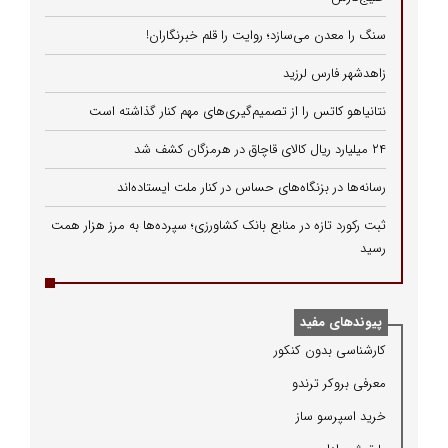
سنگ را معدن می‌سازد؛ روایت را قلم خبرنگاران!
زاهدشهر فارس لرزید
نتانیاهو کاتس را از تصمیم‌گیری‌های مهم کنار گذاشته است
۲۴ میلیارد ریال کالای قاچاق در هرمزگان کشف شد
رسانه‌ها در بزنگاه‌های حساس در کنار ملت ایستاده‌اند
ثبت رکورد تازه در منابع بانک کشاورزی؛ سپرده‌ها به مرز هزار همت
رسید
پیوندهای مفید
كارشناسی بدون كنكور
معرفی بروكر ترندو
خرید اسپرسو ساز