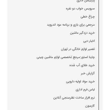
پارتیشن اداری
سرویس خواب دو نفره
چراغ خطی
مرجعی برای بازی و برنامه مود اندروید
خرید دزدگیر ماشین
اخبار دبی
تعمیر لوازم خانگی در تهران
چاینا استور-مرجع تخصصی لوازم ماشین چینی
خرید طلای آب شده
گزارش خبر
خرید مواد اولیه دارویی
لباس فرم اداری
نرم افزار ساخت نظرسنجی آنلاین
كارسون