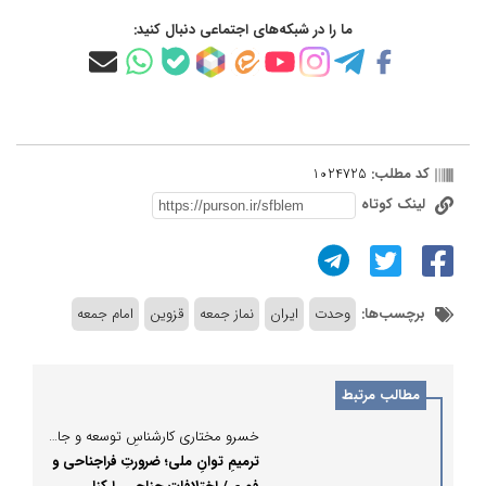
ما را در شبکه‌های اجتماعی دنبال کنید:
کد مطلب:
1024725
لینک کوتاه
برچسب‌ها:
وحدت
ایران
نماز جمعه
قزوین
امام جمعه
مطالب مرتبط
خسرو مختاری کارشناسِ توسعه و جامعه‌شناس نوشت:
ترمیمِ توانِ ملی؛ ضرورتِ فراجناحی و