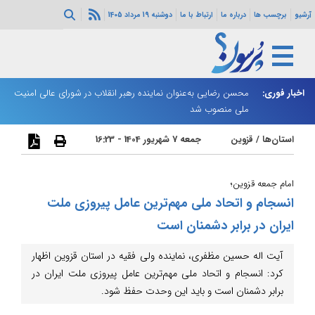
آرشیو
برچسب ها
درباره ما
ارتباط با ما
دوشنبه 19 مرداد 1405
اخبار فوری:
محسن رضایی به‌عنوان نماینده رهبر انقلاب در شورای عالی امنیت
نت
ملی منصوب شد
استان‌ها
/
قزوین
جمعه 7 شهریور 1404 - 16:23
امام جمعه قزوین؛
انسجام و اتحاد ملی مهم‌ترین عامل پیروزی ملت
ایران در برابر دشمنان است
آیت اله حسین مظفری، نماینده ولی فقیه در استان قزوین اظهار
کرد: انسجام و اتحاد ملی مهم‌ترین عامل پیروزی ملت ایران در
برابر دشمنان است و باید این وحدت حفظ شود.