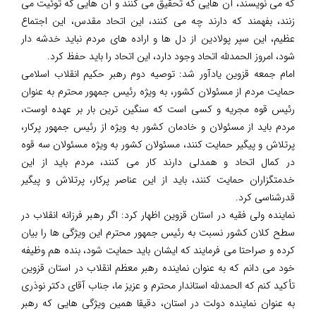
که می نویسند، آن هایی که تحقیق می کنند و آن هایی که توئیت می
زنند، بفهمند که دارند چه می کنند، این اتحاد مقدس، این اجتماع
عظیم، این سپر پولادین از دل ها و اراده های مردم نباید خدشه دار
شود، امروز الحمدلله اتحاد وجود دارد، این اتحاد را باید حفظ کرد.
امام جمعه قزوین یادآور شد: توصیه دوم رهبر حکیم انقلاب اسلامی
حمایت مردم از مسئولان کشور، به ویژه رئیس جمهور محترم به عنوان
رئیس قوه مجریه و کسی است که سنگین ترین بار بر عهده اوست،
مردم باید از مسئولان و خادمان کشور به ویژه از رئیس جمهور پرکار،
پرتلاش و پیگیر حمایت کنند، مسئولان کشور به ویژه مسئولان سه قوه
در کمال اتحاد و همدلی دارند کار می کنند، مردم باید از این
خدمتگزاران حمایت کنند، باید از این عناصر پرکار، پرتلاش و پیگیر
قدرشناسی کرد.
نماینده ولی فقیه در استان قزوین اظهار کرد: اگر رهبر فرزانه انقلاب در
سطح کلان کشور نسبت به رئیس جمهور محترم این ویژگی ها را بیان
کرده و صراحتا می فرمایند که ایشان باید حمایت شود، بنده هم وظیفه
خود می دانم که به عنوان نماینده رهبر معظم انقلاب در استان قزوین
تأکید کنم که الحمدلله استاندار محترم و عزیز ما، جناب آقای دکتر نوذری
به عنوان نماینده دولت در استان، دقیقا همین ویژگی هایی که رهبر