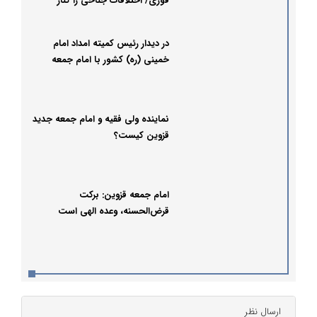
فوری/ اختلافات جناحی را کنار
بگذاریم
در دیدار رئیس کمیته امداد امام
خمینی (ره) کشور با امام جمعه
قزوین چه گذشت؟
نماینده ولی فقیه و امام جمعه جدید
قزوین کیست؟
امام جمعه قزوین: برکت
قرض‌الحسنه، وعده الهی است
ارسال نظر