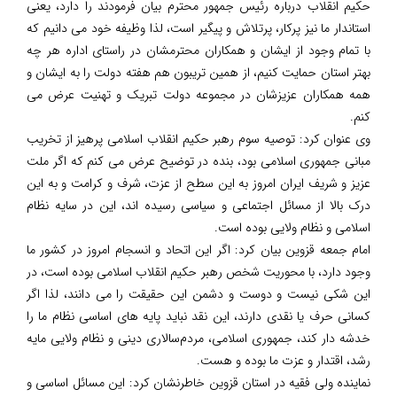
حکیم انقلاب درباره رئیس جمهور محترم بیان فرمودند را دارد، یعنی
استاندار ما نیز پرکار، پرتلاش و پیگیر است، لذا وظیفه خود می دانیم که
با تمام وجود از ایشان و همکاران محترمشان در راستای اداره هر چه
بهتر استان حمایت کنیم، از همین تریبون هم هفته دولت را به ایشان و
همه همکاران عزیزشان در مجموعه دولت تبریک و تهنیت عرض می
کنم.
وی عنوان کرد: توصیه سوم رهبر حکیم انقلاب اسلامی پرهیز از تخریب
مبانی جمهوری اسلامی بود، بنده در توضیح عرض می کنم که اگر ملت
عزیز و شریف ایران امروز به این سطح از عزت، شرف و کرامت و به این
درک بالا از مسائل اجتماعی و سیاسی رسیده اند، این در سایه نظام
اسلامی و نظام ولایی بوده است.
امام جمعه قزوین بیان کرد: اگر این اتحاد و انسجام امروز در کشور ما
وجود دارد، با محوریت شخص رهبر حکیم انقلاب اسلامی بوده است، در
این شکی نیست و دوست و دشمن این حقیقت را می دانند، لذا اگر
کسانی حرف یا نقدی دارند، این نقد نباید پایه های اساسی نظام ما را
خدشه دار کند، جمهوری اسلامی، مردم‌سالاری دینی و نظام ولایی مایه
رشد، اقتدار و عزت ما بوده و هست.
نماینده ولی فقیه در استان قزوین خاطرنشان کرد: این مسائل اساسی و