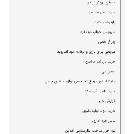
معرفی بروكر ترندو
خرید اسپرسو ساز
پارتیشن اداری
سرویس خواب دو نفره
چراغ خطی
مرجعی برای بازی و برنامه مود اندروید
خرید دزدگیر ماشین
اخبار دبی
چاینا استور-مرجع تخصصی لوازم ماشین چینی
خرید طلای آب شده
گزارش خبر
خرید مواد اولیه دارویی
لباس فرم اداری
نرم افزار ساخت نظرسنجی آنلاین