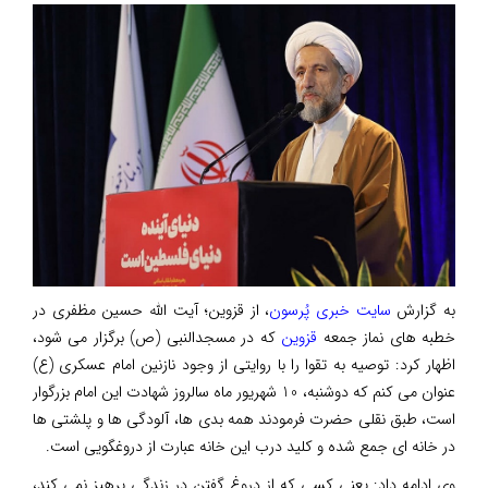
به گزارش
سایت خبری پُرسون
، از قزوین؛ آیت الله حسین مظفری در
خطبه های نماز جمعه
قزوین
که در مسجدالنبی (ص) برگزار می شود،
اظهار کرد: توصیه به تقوا را با روایتی از وجود نازنین امام عسکری (ع)
عنوان می کنم که دوشنبه، 10 شهریور ماه سالروز شهادت این امام بزرگوار
است، طبق نقلی حضرت فرمودند همه بدی ها، آلودگی ها و پلشتی ها
در خانه ای جمع شده و کلید درب این خانه عبارت از دروغگویی است.
وی ادامه داد: یعنی کسی که از دروغ گفتن در زندگی پرهیز نمی کند،