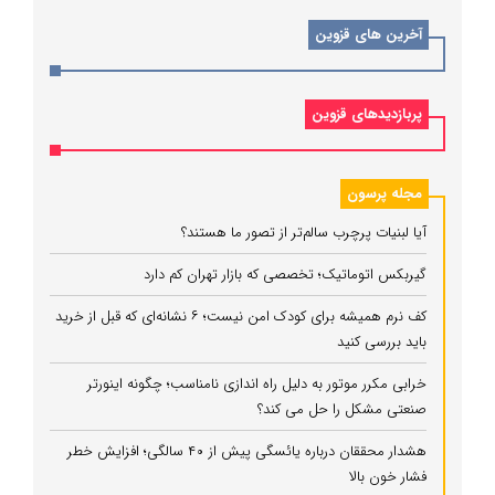
آخرین های قزوین
پربازدیدهای قزوین
مجله پرسون
آیا لبنیات پرچرب سالم‌تر از تصور ما هستند؟
گیربکس اتوماتیک؛ تخصصی که بازار تهران کم دارد
کف نرم همیشه برای کودک امن نیست؛ ۶ نشانه‌ای که قبل از خرید
باید بررسی کنید
خرابی مکرر موتور به دلیل راه‌ اندازی نامناسب؛ چگونه اینورتر
صنعتی مشکل را حل می‌ کند؟
هشدار محققان درباره یائسگی پیش از ۴۰ سالگی؛ افزایش خطر
فشار خون بالا