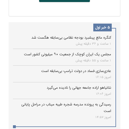
5 خبر اول
کنگره مانع پیشبرد بودجه نظامی بی‌سابقه هگست شد
1 ساعت و 36 دقیقه پیش
مجلس یک ایران کوچک از جمعیت ۹۰ میلیونی کشور است
1 ساعت و 55 دقیقه پیش
عادی‌سازی فساد در دولت ترامپ بی‌سابقه است
امروز 16:15
نتانیاهو اراده جامعه جهانی را نادیده می‌گیرد
امروز 16:06
رسیدگی به پرونده مدرسه شجره طیبه میناب در مراحل پایانی
است
امروز 14:57