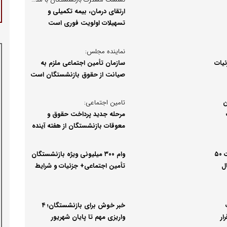
ارتقای درمان، بیمه تکمیلی و
تسهیلات اولویت فوری است
نماینده مجلس:
ئیات
سازمان تأمین اجتماعی ملزم به
صیانت از حقوق بازنشستگان است
ن
تامین اجتماعی:
مرحله جدید پرداخت حقوق و
معوقات بازنشستگان از هفته آینده
پرداخت ۳۰۰ هزار فقره تسهیلات ۵۰
وام ۳۰۰ میلیونی ویژه بازنشستگان
ل
تأمین اجتماعی+ جزئیات و شرایط
خبر خوش برای بازنشستگان؛ ۴
ار
واریزی مهم تا پایان شهریور