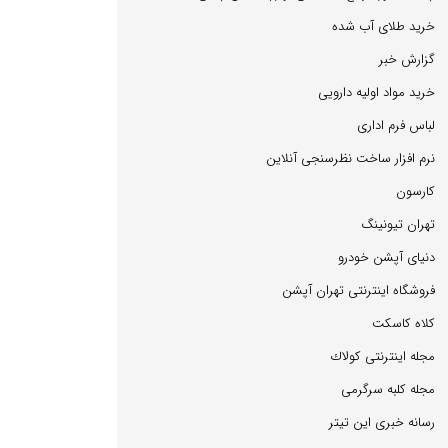
خرید طلای آب شده
گزارش خبر
خرید مواد اولیه دارویی
لباس فرم اداری
نرم افزار ساخت نظرسنجی آنلاین
كارسون
تهران تیونینگ
دنیای آپشن خودرو
فروشگاه اینترنتی تهران آپشن
كلاه كاسكت
مجله اینترنتی كولاك
مجله كلبه سرگرمی
رسانه خبری این تیتر