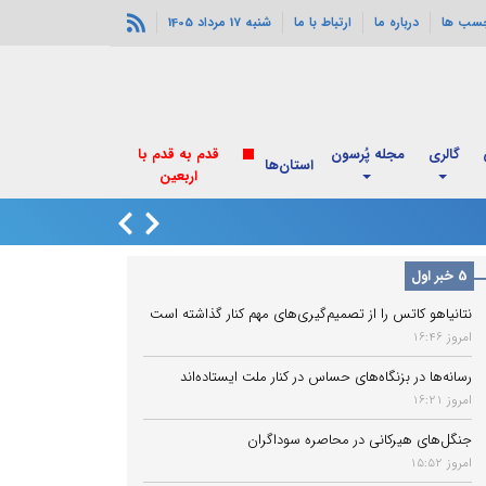
چسب ها
درباره ما
ارتباط با ما
شنبه 17 مرداد 1405
گالری
مجله پُرسون
قدم به قدم با
استان‌ها
اربعین
زاهدشهر فارس لرزی
5 خبر اول
نتانیاهو کاتس را از تصمیم‌گیری‌های مهم کنار گذاشته است
امروز 16:46
رسانه‌ها در بزنگاه‌های حساس در کنار ملت ایستاده‌اند
امروز 16:21
جنگل‌های هیرکانی در محاصره سوداگران
امروز 15:52