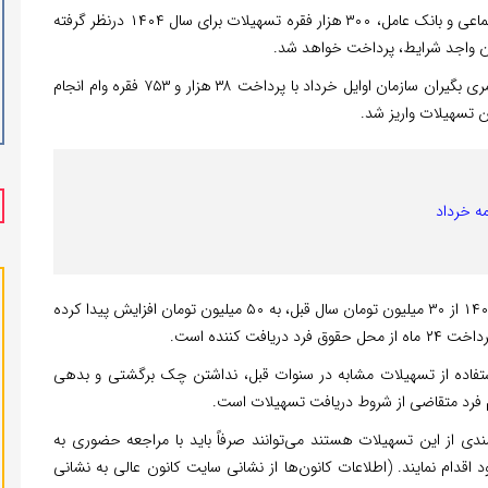
، با همکاری سازمان تأمین اجتماعی و بانک عامل، ۳۰۰ هزار فقره تسهیلات برای سال ۱۴۰۴ درنظر گرفته
ان واجد شرایط، پرداخت خواهد شد.
مرحله اول واریز تسهیلات قرض الحسنه بازنشستگان و مستمری بگیران سازمان اوایل خرداد با پرداخت ۳۸ هزار و ۷۵۳ فقره وام انجام
قرض الحسنه سال ۱۴۰۴ از ۳۰ میلیون تومان سال قبل، به ۵۰ میلیون تومان افزایش پیدا کرده
ستفاده از تسهیلات مشابه در سنوات قبل، نداشتن چک برگشتی و بدهی
ام فرد متقاضی از شروط دریافت تسهیلات است.
ی از این تسهیلات هستند می‌توانند صرفاً باید با مراجعه حضوری به
ای محل سکونت خود اقدام نمایند. (اطلاعات کانون‌ها از نشانی سایت کانون عالی به نشانی