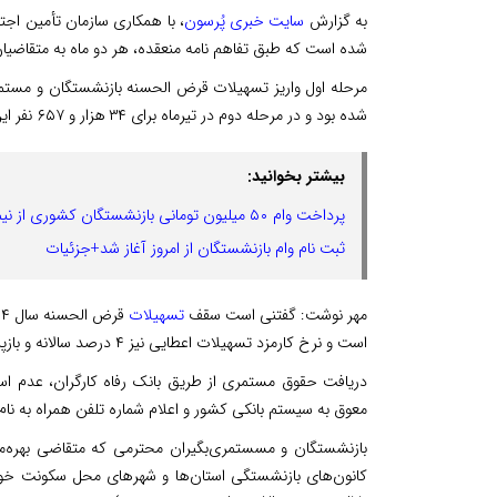
به گزارش
سایت خبری پُرسون
شده است که طبق تفاهم نامه منعقده، هر دو ماه به متقاضی
شده بود و در مرحله دوم در تیرماه برای ۳۴ هزار و ۶۵۷ نفر این تسهیلات واریز شد.
بیشتر بخوانید:
پرداخت وام ۵۰ میلیون تومانی بازنشستگان کشوری از نیمه خرداد
ثبت نام وام بازنشستگان از امروز آغاز شد+جزئیات
مهر نوشت: گفتنی است سقف
تسهیلات
است و نرخ کارمزد تسهیلات اعطایی نیز ۴ درصد سالانه و بازپرداخت ۲۴ ماه از محل حقوق فرد دریافت کننده است.
دریافت حقوق مستمری از طریق بانک رفاه کارگران، عدم ا
معوق به سیستم بانکی کشور و اعلام شماره تلفن همراه به ن
بازنشستگان و مسستمری‌بگیران محترمی که متقاضی بهره‌مند
کانون‌های بازنشستگی استان‌‎ها و شهره