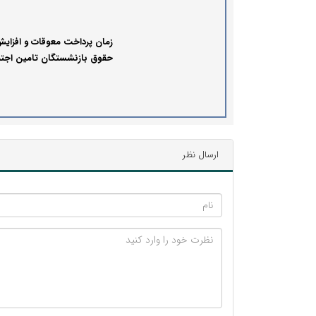
گرفتند
زمان‌ پرداخت معوقات و افزای
حقوق بازنشستگان تامین اجت
اعلام شد
ارسال نظر