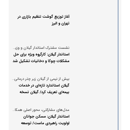
آغاز توزیع گوشت تنظیم بازاری در
تهران و البرز
نشست مشترک استاندار گیلان و وزیر تعاون برای نجات صنایع بزرگ گیلان:
استاندار گیلان: کارگروه ویژه برای حل
مشکلات چوکا و دخانیات تشکیل شد
بیش از نیمی از گیلان زیر چتر درمانی؛ روایت تحول از زبان حبیبی
گیلان استاندارد تازه‌ای در خدمات
بیمه‌ای تعریف کرد/ گیلان نسخه
پیشرو در سلامت
مدل‌های مشارکتی، محور اصلی همکاری بین استانداری و شرکت توسعه مسکن:
استاندار گیلان: مسکن جوانان
اولویت راهبردی ماست/ توسعه
مسکن ارزان‌قیمت باید در دستور کار