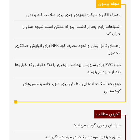
مجله پرسون
مصرف الکل و سیگار؛ تهدیدی جدی برای سلامت کبد و بدن
اشتباهات رایج بعد از کاشت ابرو که ممکن است نتیجه عمل را
خراب کند
راهنمای کامل زمان و نحوه مصرف کود NPK برای افزایش حداکثری
محصول
درب PVC برای سرویس بهداشتی بخریم یا نه؟ حقیقتی که خیلی‌ها
بعد از خرید می‌فهمند
دوچرخه اسکات؛ انتخابی مطمئن برای شهر، جاده و مسیرهای
کوهستانی
آخرین مطالب
خراسان رضوی گرم‌تر می‌شود
سارق حرفه‌ای موتورسیکلت در مرند دستگیر شد