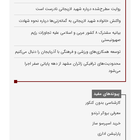
روایت مطرح‌شده درباره شهید لاریجانی نادرست است
واکنش خانواده شهید لاریجانی به گمانه‌زنی‌ها درباره نحوه شهادت
بیانیه مشترک ۸ کشور عربی و اسلامی علیه تجاوزات رژیم
صهیونیستی
توسعه همکاری‌های ورزشی و فرهنگی با آذربایجان را دنبال می‌کنیم
محدودیت‌های ترافیکی زائران مشهد از دهه پایانی صفر اجرا
می‌شود
پیوندهای مفید
كارشناسی بدون كنكور
معرفی بروكر ترندو
خرید اسپرسو ساز
پارتیشن اداری