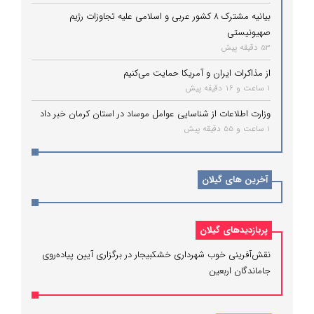
بیانیه مشترک ۸ کشور عربی و اسلامی علیه تجاوزات رژیم
صهیونیستی
53 دقیقه پیش
از مذاکرات ایران و آمریکا حمایت می‌کنیم
1 ساعت و 16 دقیقه پیش
وزارت اطلاعات از شناسایی عوامل موساد در استان کرمان خبر داد
1 ساعت و 55 دقیقه پیش
آخرین های گیلان
پربازدیدهای گیلان
نقش‌آفرینی خوب شهرداری خشکبیجار در برگزاری آیین پیاده‌روی
جاماندگان اربعین