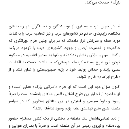
بزرگ» حمایت می‌کند.
اما در جهان عرب، بسیاری از نویسندگان و تحلیلگران در رسانه‌های
مختلف، رژیم‌های حاکم در کشورهای عرب و نیز اتحادیه عرب را به‌شدت
مورد حمله و سرزنش قرار داده‌اند که در برابر چنین طرح ویرانگری که
حاکمیت و تمامیت ارضی و وجود کشورهای عرب را تهدید می‌کند
واکنش مهم و مؤثری نشان نداده‌اند و تنها به صدور اعلامیه در محکوم
کردن این طرح بسنده کرده‌اند درحالی‌که جا داشت دست به اقدامات
عملی بزنند و حداقل روابط خود با رژیم صهیونیستی را قطع کنند و از
«طرح ابراهام» خارج شوند.
اکنون سؤال مهم این است که آیا طرح «اسرائیل بزرگ» عملی است؟ و
آیا مقصود از تحقق این طرح اشغال نظامی مناطق یادشده است یا صرفاً
وجود و نفوذ سیاسی و امنیتی در این مناطق به‌طوری که در سراسر
منطقه هیچ منبع تهدیدی علیه رژیم وجود نداشته باشد؟
از دید نظامی،اشغال یک منطقه یا بخشی از یک کشور مستلزم حضور
پیاده‌نظام و نیروی زمینی در آن منطقه است و صرفاً با بمباران هوایی و