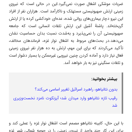
ضربات موشکی اشغال صورت نمی‌گیرد.این در حالی است که نیروی
زمینی ارتش صهیونیستی مستهلک و ناکارآمد است. هزاران نفر از افراد
این نیرو دچار بیماری‌های روانی شده، عده‌ای خودکشی کرده یا از ارتش
گریخته‌اند. پاشنهٔ آشیل این ارتش تلفات انسانی است که جامعه
صهیونیستی آن را نمی‌پذیرد و به‌شدت نسبت بدان حساسیت نشان
می‌دهد.در بحث‌های مربوط به اشغال نوار غزه، فرماندهان مخالف،
تأکید می‌کردند که برای این مهم، ارتش به ده هزار نفر نیروی زمینی
فعال نیاز دارد و آماده کردن چنین نیرویی غیرممکن یا بسیار دشوار است
و تلفات سنگینی نیز به بار خواهد آمد.
بیشتر بخوانید:
بدون نتانیاهو، راهبرد اسرائیل تغییر اساسی می‌کند؟
رقیب تازه نتانیاهو وارد میدان شد؛ آیزنکوت نامزد نخست‌وزیری
شد
با این حال، کابینه نتانیاهو مصمم است اشغال نوار غزه را عملی کند و
برای این کار چند واحد از نیروی زمینی را در حومه شمالی شهر غزه