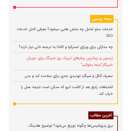
مجله پرسون
خدمات سئو شامل چه بخش هایی میشود؟ معرفی کامل خدمات
SEO
چه مدارکی برای ویزای استرالیا و کانادا به ترجمه ناتی نیاز دارند؟
پُرسون و زیباترین پیام‌های تبریک روز خبرنگار برای عزیزان
خبرنگار"اینجا بخوانید"
مصرف الکل و سیگار؛ تهدیدی جدی برای سلامت کبد و بدن
اشتباهات رایج بعد از کاشت ابرو که ممکن است نتیجه عمل را
خراب کند
آخرین مطالب
برق پتروشیمی‌ها چگونه توزیع می‌شود؟ توضیح هلدینگ