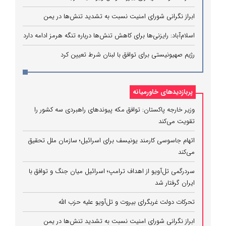
ابراز نگرانی شورای امنیت نسبت به تشدید تنش‌ها در یمن
اسلام‌آباد: رایزنی‌ها برای کاهش تنش‌ها درباره تنگه هرمز ادامه دارد
رژیم صهیونیستی برای توافق با لبنان شرط تعیین کرد
پربازدیدهای خاورمیانه
وزیر خارجه پاکستان: توافق مکه پیوندهای راهبردی سه کشور را
تقویت می‌کند
اتهام جاسوسی کارمند یونیسف برای اسرائیل؛ سازمان ملل تحقیق
می‌کند
سردرگمی تل‌آویو از اهداف ترامپ؛ اسرائیل میان جنگ و توافق با
ایران گرفتار شد
تحرکات دولت غربگرای بیروت و تل‌آویو علیه حزب الله
ابراز نگرانی شورای امنیت نسبت به تشدید تنش‌ها در یمن