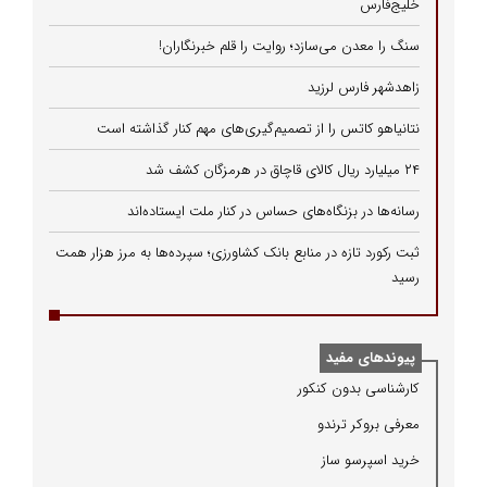
خلیج‌فارس
سنگ را معدن می‌سازد؛ روایت را قلم خبرنگاران!
زاهدشهر فارس لرزید
نتانیاهو کاتس را از تصمیم‌گیری‌های مهم کنار گذاشته است
۲۴ میلیارد ریال کالای قاچاق در هرمزگان کشف شد
رسانه‌ها در بزنگاه‌های حساس در کنار ملت ایستاده‌اند
ثبت رکورد تازه در منابع بانک کشاورزی؛ سپرده‌ها به مرز هزار همت
رسید
پیوندهای مفید
كارشناسی بدون كنكور
معرفی بروكر ترندو
خرید اسپرسو ساز