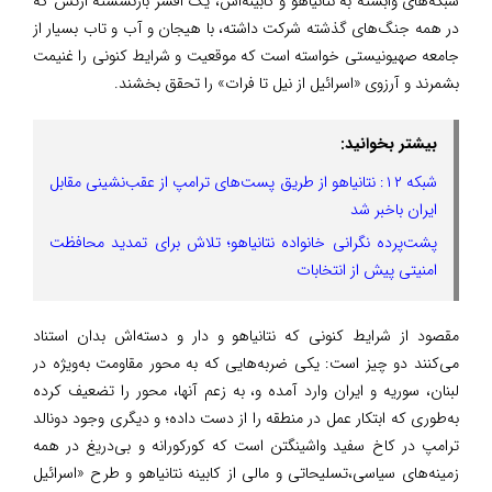
شبکه‌های وابسته به نتانیاهو و کابینه‌اش، یک افسر بازنشسته ارتش که
در همه جنگ‌های گذشته شرکت داشته، با هیجان و آب و تاب بسیار از
جامعه صهیونیستی خواسته است که موقعیت و شرایط کنونی را غنیمت
بشمرند و آرزوی «اسرائیل از نیل تا فرات» را تحقق بخشند.
بیشتر بخوانید:
شبکه ۱۲: نتانیاهو از طریق پست‌های ترامپ از عقب‌نشینی مقابل
ایران باخبر شد
پشت‌پرده نگرانی خانواده نتانیاهو؛ تلاش برای تمدید محافظت
امنیتی پیش از انتخابات
مقصود از شرایط کنونی که نتانیاهو و دار و دسته‌اش بدان استناد
می‌کنند دو چیز است: یکی ضربه‌هایی که به محور مقاومت به‌ویژه در
لبنان، سوریه و ایران وارد آمده و، به زعم آنها، محور را تضعیف کرده
به‌طوری که ابتکار عمل در منطقه را از دست داده؛ و دیگری وجود دونالد
ترامپ در کاخ سفید واشینگتن است که کورکورانه و بی‌دریغ در همه
زمینه‌های سیاسی،تسلیحاتی و مالی از کابینه نتانیاهو و طرح «اسرائیل