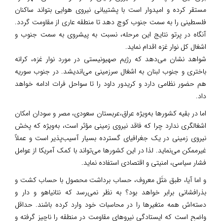
مستقر کرده و امیدوار است با پشتیبانی نیروی هوایی بتواند ساکنان
فلسطینی را به سمت جنوب کوچ دهد تا منطقه عاری از مقاومت گردد.
آنگاه در پرتو نتایج این مرحله، نسبت به پیشروی به سمت جنوب و
اشغال کل نوار غزه اقدام نماید.
شواهد نشان می‌دهد که رژیم صهیونیستی در مورد نوار غزه، کرانه
باختری و جنوب لبنان به اشغال سرزمینی می‌اندیشد. در جنوب سوریه
هم حضور نظامی دارد و کریدور داود را تا سواحل فرات ادامه خواهد
داد.
اما در بقیه کشورها به‌ویژه عراق،عربستان سعودی، مصر و سودان امکان
اشغالگری ندارد چرا که فاقد نیروی زمینی مؤثر است، به‌ویژه که پخش
نیروی زمینی در یک جغرافیای گسترده بسیار آسیب‌پذیر است و عملاً
غیرممکن می‌نماید. لذا در این کشورها می‌تواند با کمک آمریکا از عوامل
فشار سیاسی، امنیتی و اقتصادی استفاده نماید.
و اما آیا، طبق مَثَل معروف، حساب برداشت محصول با حساب کشت و
بذرافشانی برابر خواهد بود؟ به نظر نمی‌رسد که نتانیاهو و دار و
دسته‌اش همه متغیرها را در محاسبات خود وارد کرده باشند. حداقل
واضح است که ایستادگی نیروهای مقاومت در منطقه را ناچیز گرفته و