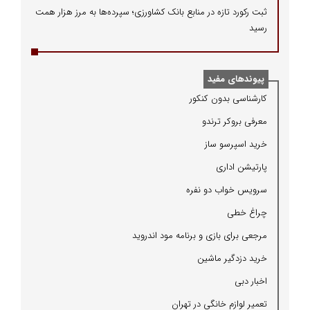
ثبت رکورد تازه در منابع بانک کشاورزی؛ سپرده‌ها به مرز هزار همت
رسید
پیوندهای مفید
كارشناسی بدون كنكور
معرفی بروكر ترندو
خرید اسپرسو ساز
پارتیشن اداری
سرویس خواب دو نفره
چراغ خطی
مرجعی برای بازی و برنامه مود اندروید
خرید دزدگیر ماشین
اخبار دبی
تعمیر لوازم خانگی در تهران