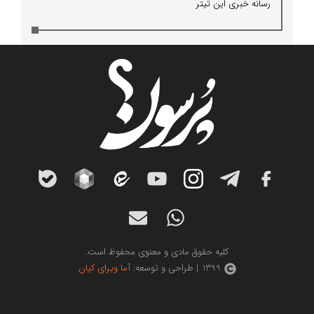
رسانه خبری این تیتر
کلیه حقوق مادی و معنوی محفوظ است.
1399 | طراحی و توسعه:
آما ویرای کیان