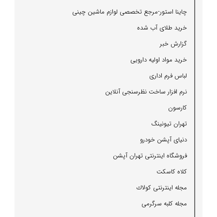
چاینا استور-مرجع تخصصی لوازم ماشین چینی
خرید طلای آب شده
گزارش خبر
خرید مواد اولیه دارویی
لباس فرم اداری
نرم افزار ساخت نظرسنجی آنلاین
كارسون
تهران تیونینگ
دنیای آپشن خودرو
فروشگاه اینترنتی تهران آپشن
كلاه كاسكت
مجله اینترنتی كولاك
مجله كلبه سرگرمی