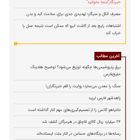
خبرنگار"اینجا بخوانید"
مصرف الکل و سیگار؛ تهدیدی جدی برای سلامت کبد و بدن
اشتباهات رایج بعد از کاشت ابرو که ممکن است نتیجه عمل را
خراب کند
آخرین مطالب
برق پتروشیمی‌ها چگونه توزیع می‌شود؟ توضیح هلدینگ
خلیج‌فارس
سنگ را معدن می‌سازد؛ روایت را قلم خبرنگاران!
زاهدشهر فارس لرزید
نتانیاهو کاتس را از تصمیم‌گیری‌های مهم کنار گذاشته است
۲۴ میلیارد ریال کالای قاچاق در هرمزگان کشف شد
رسانه‌ها در بزنگاه‌های حساس در کنار ملت ایستاده‌اند