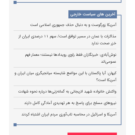
آخرین های سیاست خارجی
آمریکا زورگوست و به دنبال حذف جمهوری اسلامی است
مذاکرات با عمان در مسیر توافق است/ سهم ۱۱ درصدی ایران از
خزر صحت ندارد
نوش‌آبادی: خبرنگاران فقط راوی رویدادها نیستند؛ معمار فهم
عمومی‌اند
کیهان: آیا پاکستان با این مواضع شایسته میانجیگری میان ایران و
آمریکا است؟
واکنش خانواده شهید لاریجانی به گمانه‌زنی‌ها درباره نحوه شهادت
نیروهای مسلح برای پاسخ به هر تهدیدی آمادگی کامل دارند
آمریکا و اسرائیل در محاسبه تاب‌آوری مردم ایران اشتباه کردند