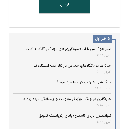
5 خبر اول
نتانیاهو کاتس را از تصمیم‌گیری‌های مهم کنار گذاشته است
امروز 16:46
رسانه‌ها در بزنگاه‌های حساس در کنار ملت ایستاده‌اند
امروز 16:21
جنگل‌های هیرکانی در محاصره سوداگران
امروز 15:52
خبرنگاران در جنگ، روایتگر مقاومت و ایستادگی مردم بودند
امروز 15:50
کنوانسیون دریای کاسپین؛ پایان ژئوپلیتیک تعویق
امروز 15:41