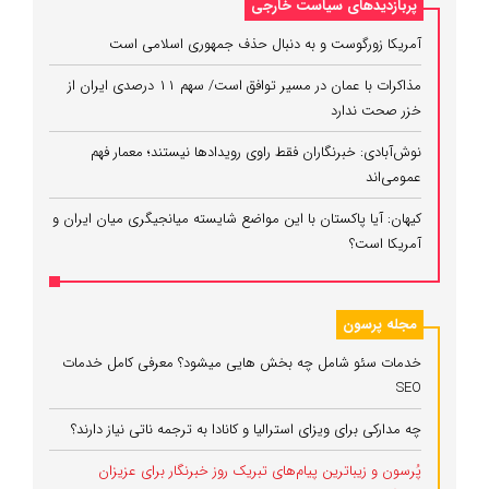
پربازدیدهای سیاست خارجی
آمریکا زورگوست و به دنبال حذف جمهوری اسلامی است
مذاکرات با عمان در مسیر توافق است/ سهم ۱۱ درصدی ایران از
خزر صحت ندارد
نوش‌آبادی: خبرنگاران فقط راوی رویدادها نیستند؛ معمار فهم
عمومی‌اند
کیهان: آیا پاکستان با این مواضع شایسته میانجیگری میان ایران و
آمریکا است؟
مجله پرسون
خدمات سئو شامل چه بخش هایی میشود؟ معرفی کامل خدمات
SEO
چه مدارکی برای ویزای استرالیا و کانادا به ترجمه ناتی نیاز دارند؟
پُرسون و زیباترین پیام‌های تبریک روز خبرنگار برای عزیزان