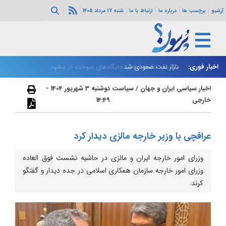
آرشیو
برچسب ها
درباره ما
ارتباط با ما
شنبه 17 مرداد 1405
اخبار فوری:
بازار نفت صعودی شد
تکذیب شایعه قطعی جایگاه‌های سوخت در مشهد
زا
اخبار سیاسی ایران و جهان
/
سیاست
دوشنبه 3 شهریور 1404 -
خارجی
14:49
عراقچی با وزیر خارجه مالزی دیدار کرد
وزرای امور خارجه ایران و مالزی در حاشیه نشست فوق العاده
وزرای امور خارجه سازمان همکاری اسلامی در جده دیدار و گفتگو
کرند.