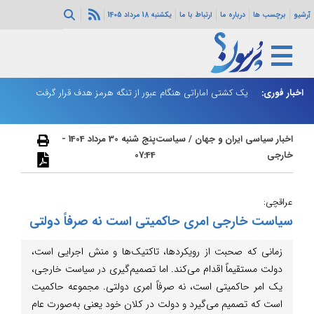
آرشیو
برچسب ها
درباره ما
ارتباط با ما
یکشنبه 18 مرداد 1405
اخبار فوری:
بورس تهران سقف تاریخی جدید زد
یک کشتی اماراتی هنگام عبور از تنگه هرمز هدف قرار گرفت
پز
اخبار سیاسی ایران و جهان
/
سیاست
پنج شنبه 30 مرداد 1404 -
خارجی
07:44
عراقچی:
سیاست خارجی امری حاکمیتی است نه صرفاً دولتی
زمانی که صحبت از رویکردها، تاکتیک‌ها و منش اجرایی است،
دولت مستقیماً اقدام می‌کند. اما تصمیم‌گیری در سیاست خارجی،
یک امر حاکمیتی است، نه صرفاً امری دولتی. مجموعه حاکمیت
است که تصمیم می‌گیرد و دولت در کلان خود یعنی به‌صورت عام