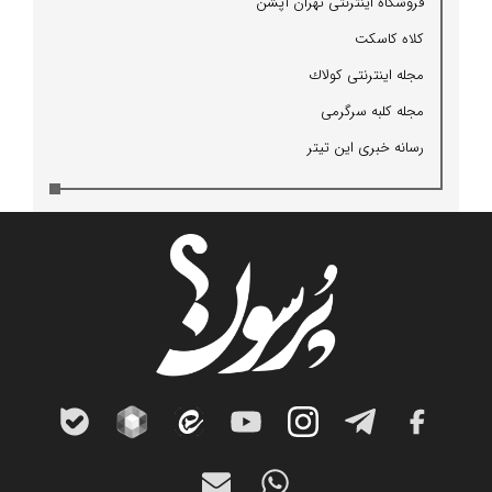
فروشگاه اینترنتی تهران آپشن
كلاه كاسكت
مجله اینترنتی كولاك
مجله كلبه سرگرمی
رسانه خبری این تیتر