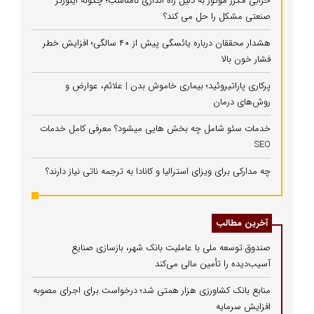
خرابی مکرر موتور به دلیل راه‌ اندازی نامناسب؛ چگونه اینورتر
صنعتی مشکل را حل می‌ کند؟
هشدار محققان درباره یائسگی پیش از ۴۰ سالگی؛ افزایش خطر
فشار خون بالا
پرکاری پاراتیروئید؛ بیماری خاموش بدن | علائم، عوارض و
روش‌های درمان
خدمات سئو شامل چه بخش هایی میشود؟ معرفی کامل خدمات
SEO
چه مدارکی برای ویزای استرالیا و کانادا به ترجمه ناتی نیاز دارند؟
آخرین مطالب
صندوق توسعه ملی با عاملیت بانک شهر، بازسازی صنایع
آسیب‌دیده را تأمین مالی می‌کند
منابع بانک کشاورزی هزار همتی شد؛ درخواست برای اجرای مصوبه
افزایش سرمایه