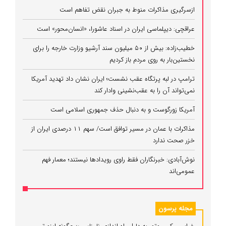
ازسرگیری مذاکرات منوط به جبران نقض تفاهم است
عراقچی: دیپلماسی ایران در اسناد عاشورا، «انسان‌محور» است
خطیب‌زاده: بیش از ۵۰ میلیون سند آرشیو وزارت خارجه را برای
نخستین‌بار به روی مردم باز کردیم
ترامپ در لبه پرتگاه عقب نشست؛ ایران نشان داد تهدید آمریکا
نمی‌تواند آن را به عقب‌نشینی وادار کند
آمریکا زورگوست و به دنبال حذف جمهوری اسلامی است
مذاکرات با عمان در مسیر توافق است/ سهم ۱۱ درصدی ایران از
خزر صحت ندارد
نوش‌آبادی: خبرنگاران فقط راوی رویدادها نیستند؛ معمار فهم
عمومی‌اند
مجله پرسون