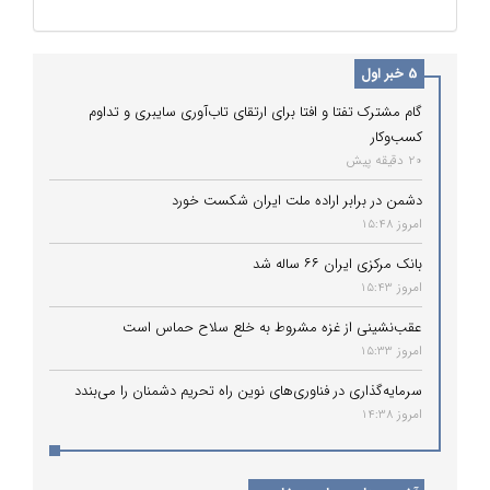
5 خبر اول
گام مشترک تفتا و افتا برای ارتقای تاب‌آوری سایبری و تداوم
کسب‌وکار
20 دقیقه پیش
دشمن در برابر اراده ملت ایران شکست خورد
امروز 15:48
بانک مرکزی ایران ۶۶ ساله شد
امروز 15:43
عقب‌نشینی از غزه مشروط به خلع سلاح حماس است
امروز 15:33
سرمایه‌گذاری در فناوری‌های نوین راه تحریم دشمنان را می‌بندد
امروز 14:38