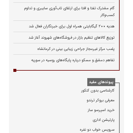
گام مشترک تفتا و افتا برای ارتقای تاب‌آوری سایبری و تداوم
کسب‌وکار
هدیه ۲۰۰ گیگابایتی همراه اول برای خبرنگاران فعال شد
توزیع کالاهای تنظیم بازار در فروشگاه‌های شهروند آغاز شد
پلمب مرکز غیرمجاز جراحی زیبایی بینی در کرمانشاه
تفاهم دمشق و مسکو درباره پایگاه‌های روسیه در سوریه
پیوندهای مفید
كارشناسی بدون كنكور
معرفی بروكر ترندو
خرید اسپرسو ساز
پارتیشن اداری
سرویس خواب دو نفره