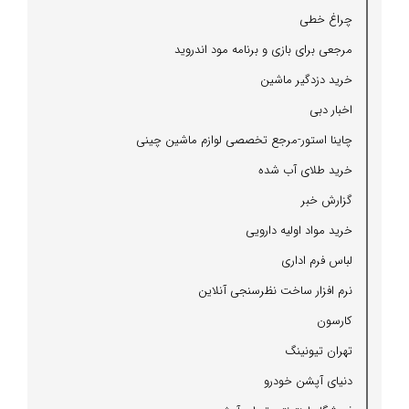
چراغ خطی
مرجعی برای بازی و برنامه مود اندروید
خرید دزدگیر ماشین
اخبار دبی
چاینا استور-مرجع تخصصی لوازم ماشین چینی
خرید طلای آب شده
گزارش خبر
خرید مواد اولیه دارویی
لباس فرم اداری
نرم افزار ساخت نظرسنجی آنلاین
كارسون
تهران تیونینگ
دنیای آپشن خودرو