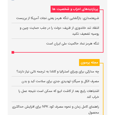
پربازدیدهای احزاب و شخصیت ها
شریعتمداری: بازگشایی تنگه هرمز یعنی نجات آمریکا از بن‌بست
انتقاد تند خاندوزی از ظریف: دولت را در جلب حمایت چین و
روسیه تضعیف نکنید
تنگه هرمز نماد حاکمیت ملی ایران است
مجله پرسون
چه مدارکی برای ویزای استرالیا و کانادا به ترجمه ناتی نیاز دارند؟
مصرف الکل و سیگار؛ تهدیدی جدی برای سلامت کبد و بدن
اشتباهات رایج بعد از کاشت ابرو که ممکن است نتیجه عمل را
خراب کند
راهنمای کامل زمان و نحوه مصرف کود NPK برای افزایش حداکثری
محصول