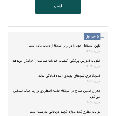
5 خبر اول
ژاپن استقلال خود را در برابر آمریکا از دست داده است
دیروز 16:38
تقویت آموزش پزشکی، کیفیت خدمات سلامت را افزایش می‌دهد
دیروز 16:26
آمریکا برای نبردهای پهپادی آینده آمادگی ندارد
دیروز 15:50
بحران تأمین سلاح در آمریکا؛ جلسه اضطراری وزارت جنگ تشکیل
می‌شود
دیروز 15:40
روایت مطرح‌شده درباره شهید لاریجانی نادرست است