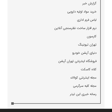
گزارش خبر
خرید مواد اولیه دارویی
لباس فرم اداری
نرم افزار ساخت نظرسنجی آنلاین
كارسون
تهران تیونینگ
دنیای آپشن خودرو
فروشگاه اینترنتی تهران آپشن
كلاه كاسكت
مجله اینترنتی كولاك
مجله كلبه سرگرمی
رسانه خبری این تیتر