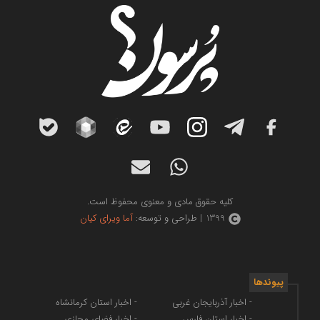
کلیه حقوق مادی و معنوی محفوظ است.
1399 | طراحی و توسعه:
آما ویرای کیان
پیوندها
- اخبار آذربایجان غربی
- اخبار استان کرمانشاه
- اخبار استان فارس
- اخبار فضای مجازی