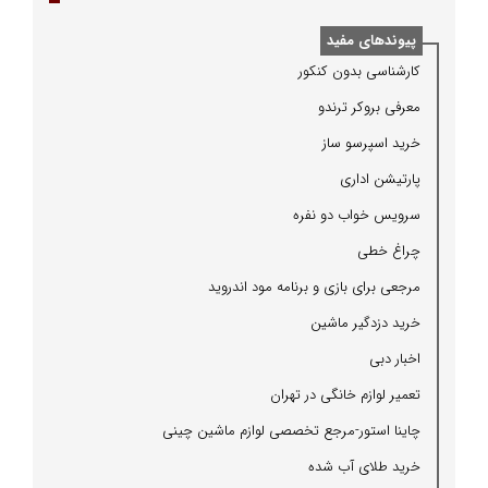
پیوندهای مفید
كارشناسی بدون كنكور
معرفی بروكر ترندو
خرید اسپرسو ساز
پارتیشن اداری
سرویس خواب دو نفره
چراغ خطی
مرجعی برای بازی و برنامه مود اندروید
خرید دزدگیر ماشین
اخبار دبی
تعمیر لوازم خانگی در تهران
چاینا استور-مرجع تخصصی لوازم ماشین چینی
خرید طلای آب شده