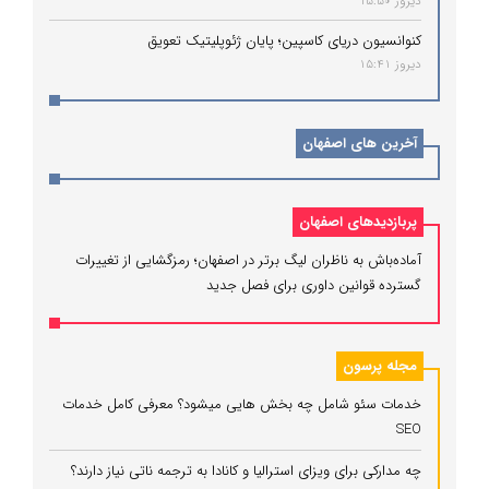
دیروز 15:50
کنوانسیون دریای کاسپین؛ پایان ژئوپلیتیک تعویق
دیروز 15:41
آخرین های اصفهان
پربازدیدهای اصفهان
آماده‌باش به ناظران لیگ برتر در اصفهان؛ رمزگشایی از تغییرات
گسترده قوانین داوری برای فصل جدید
مجله پرسون
خدمات سئو شامل چه بخش هایی میشود؟ معرفی کامل خدمات
SEO
چه مدارکی برای ویزای استرالیا و کانادا به ترجمه ناتی نیاز دارند؟