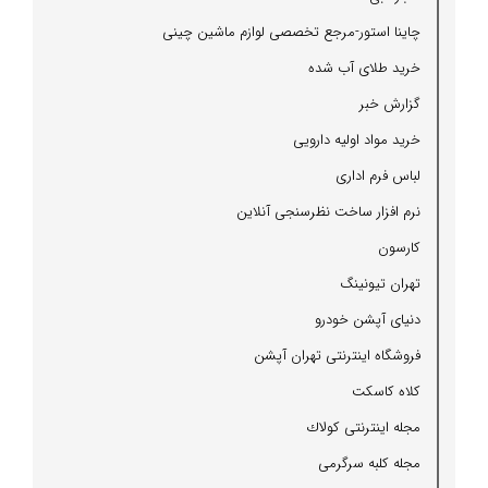
چاینا استور-مرجع تخصصی لوازم ماشین چینی
خرید طلای آب شده
گزارش خبر
خرید مواد اولیه دارویی
لباس فرم اداری
نرم افزار ساخت نظرسنجی آنلاین
كارسون
تهران تیونینگ
دنیای آپشن خودرو
فروشگاه اینترنتی تهران آپشن
كلاه كاسكت
مجله اینترنتی كولاك
مجله كلبه سرگرمی