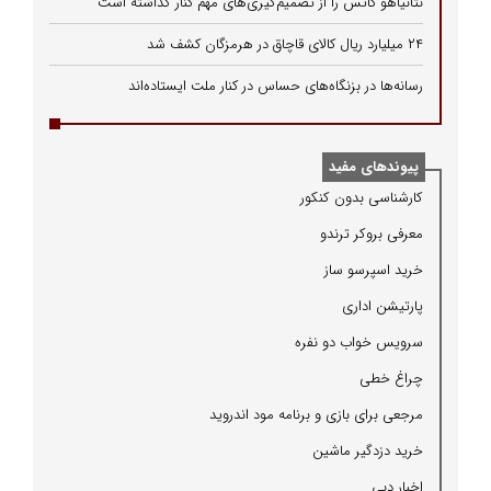
نتانیاهو کاتس را از تصمیم‌گیری‌های مهم کنار گذاشته است
۲۴ میلیارد ریال کالای قاچاق در هرمزگان کشف شد
رسانه‌ها در بزنگاه‌های حساس در کنار ملت ایستاده‌اند
پیوندهای مفید
كارشناسی بدون كنكور
معرفی بروكر ترندو
خرید اسپرسو ساز
پارتیشن اداری
سرویس خواب دو نفره
چراغ خطی
مرجعی برای بازی و برنامه مود اندروید
خرید دزدگیر ماشین
اخبار دبی