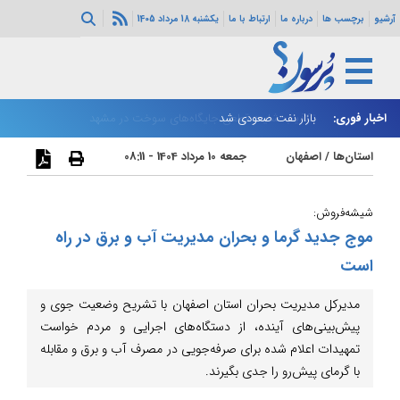
آرشیو
برچسب ها
درباره ما
ارتباط با ما
یکشنبه 18 مرداد 1405
اخبار فوری:
بازار نفت صعودی شد
زا
استان‌ها
/
اصفهان
جمعه 10 مرداد 1404 - 08:11
شیشه‌فروش:
موج جدید گرما و بحران مدیریت آب و برق در راه
است
مدیرکل مدیریت بحران استان اصفهان با تشریح وضعیت جوی و
پیش‌بینی‌های آینده، از دستگاه‌های اجرایی و مردم خواست
تمهیدات اعلام شده برای صرفه‌جویی در مصرف آب و برق و مقابله
با گرمای پیش‌رو را جدی بگیرند.