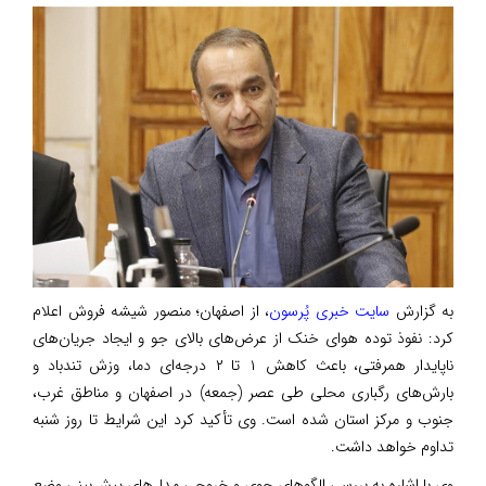
به گزارش
سایت خبری پُرسون
، از اصفهان؛ منصور شیشه‌ فروش اعلام
کرد: نفوذ توده هوای خنک از عرض‌های بالای جو و ایجاد جریان‌های
ناپایدار همرفتی، باعث کاهش ۱ تا ۲ درجه‌ای دما، وزش تندباد و
بارش‌های رگباری محلی طی عصر (جمعه) در اصفهان و مناطق غرب،
جنوب و مرکز استان شده است. وی تأکید کرد این شرایط تا روز شنبه
تداوم خواهد داشت.
وی با اشاره به بررسی الگوهای جوی و خروجی مدل‌های پیش‌بینی وضع