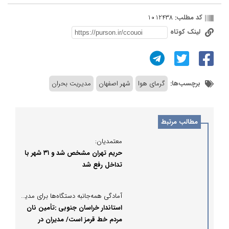
کد مطلب:
1012438
لینک کوتاه
برچسب‌ها:
گرمای هوا
شهر اصفهان
مدیریت بحران
مطالب مرتبط
معتمدیان:
حریم تهران مشخص شد و ۳۱ شهر با
تداخل رفع شد
آمادگی همه‌جانبه دستگاه‌ها برای مدیریت شرایط احتمالی؛
استاندار خراسان جنوبی :تأمین نان
مردم خط قرمز است/ مدیران در