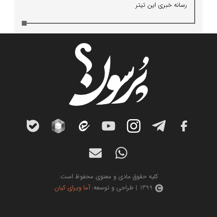
رسانه خبری این تیتر
کلیه حقوق مادی و معنوی محفوظ است.
1399 | طراحی و توسعه:
آما ویرای کیان