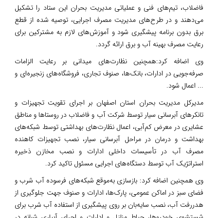
فاضلاب، تیم‌های فنی و عملیاتی مدیریت بحران این ستاد را تشکیل
می‌دهند و در طرح‌های مدیریت مصرف اجرایی، توصیه شده از قطع
برق بدون برنامه پیشگیری شود و آموزش‌های لازم به مشترکین برای
رعایت مصرف بهینه آب و برق ارائه گردد.
وی اضافه کرد:همچنین نظارت‌های میدانی بر رعایت الزامات
صرفه‌جویی در ادارات، بانک‌ها، صنوف تجاری، فروشگاه‌های زنجیره‌ای و
... اعمال شود.
مدیرکل مدیریت بحران استان اصفهان بر اجرای تقویت تجهیزات و
تانکرهای آبرسانی سیار توسط شرکت آب و فاضلاب در روستاها و مناطق
عشایری در معرض کم‌آبی، اعمال نظارت‌های بهداشتی توسط شبکه‌های
بهداشت و درمان در مراحل آبرسانی سیار، نصب تجهیزات کاهنده
مصرف آب در تأسیسات داخلی ادارات و نصب مخازن ذخیره
استراتژیک آب توسط دستگاه‌های اجرایی مسئول تاکید کرد.
وی همچنین اضافه کرد: بازسازی به‌موقع شبکه‌های فرسوده آب شرب و
فضای سبز در اماکن عمومی، پارک‌ها، ادارات و صنوف جهت جلوگیری از
هدررفت آب، نصب سایه‌بان بر روی پیشگیری از استفاده آب شرب برای
شستشوی خودروها، حیاط منازل و ادارات و اجرای آبیاری شبانه در