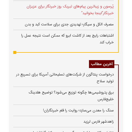
پُرسون و زیباترین پیام‌های تبریک روز خبرنگار برای عزیزان
خبرنگار"اینجا بخوانید"
مصرف الکل و سیگار؛ تهدیدی جدی برای سلامت کبد و بدن
اشتباهات رایج بعد از کاشت ابرو که ممکن است نتیجه عمل را
خراب کند
آخرین مطالب
درخواست پنتاگون از شرکت‌های تسلیحاتی آمریکا برای تسریع در
تولید سلاح
برق پتروشیمی‌ها چگونه توزیع می‌شود؟ توضیح هلدینگ
خلیج‌فارس
سنگ را معدن می‌سازد؛ روایت را قلم خبرنگاران!
زاهدشهر فارس لرزید