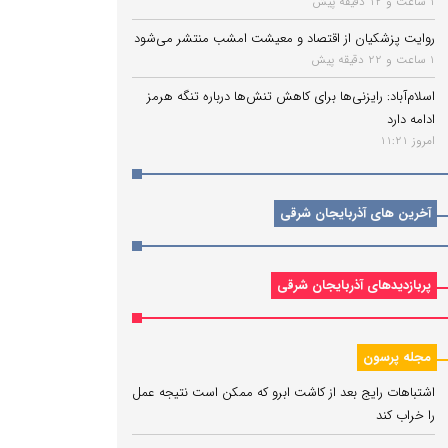
1 ساعت و 12 دقیقه پیش
روایت پزشکیان از اقتصاد و معیشت امشب منتشر می‌شود
1 ساعت و 22 دقیقه پیش
اسلام‌آباد: رایزنی‌ها برای کاهش تنش‌ها درباره تنگه هرمز
ادامه دارد
امروز 11:21
آخرین های آذربایجان شرقی
پربازدیدهای آذربایجان شرقی
مجله پرسون
اشتباهات رایج بعد از کاشت ابرو که ممکن است نتیجه عمل
را خراب کند