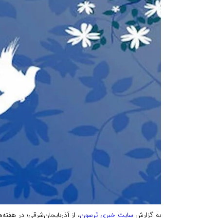
به گزارش
سایت خبری پُرسون
، از آذربایجان‌شرقی؛ در هفته