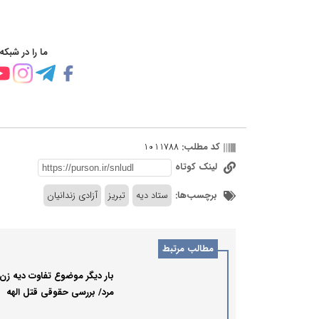
ما را در شبکه
کد مطلب:
1011788
لینک کوتاه
برچسب‌ها:
ستاد دیه
تبریز
آزادی زندانیان
مطالب مرتبط
بار دیگر موضوع تفاوت دیه زن 
مرد/ بررسی حقوقی قتل الهه
حسین‌نژاد