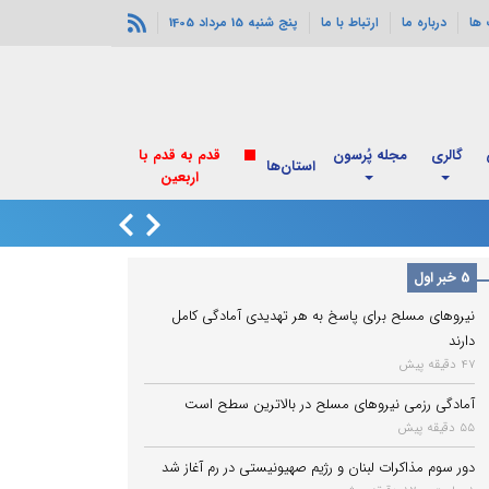
ها
درباره ما
ارتباط با ما
پنج شنبه 15 مرداد 1405
گالری
مجله پُرسون
استان‌ها
دور سوم مذاکرات ل
5 خبر اول
نیروهای مسلح برای پاسخ به هر تهدیدی آمادگی کامل
دارند
47 دقیقه پیش
آمادگی رزمی نیروهای مسلح در بالاترین سطح است
55 دقیقه پیش
دور سوم مذاکرات لبنان و رژیم صهیونیستی در رم آغاز شد