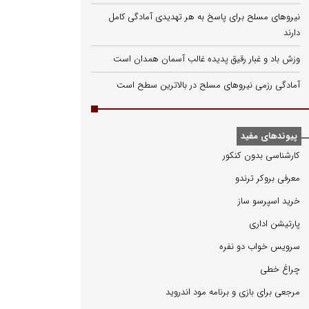
نیروهای مسلح برای پاسخ به هر تهدیدی آمادگی کامل
دارند
وزش باد و غبار رقیق پدیده غالب آسمان همدان است
آمادگی رزمی نیروهای مسلح در بالاترین سطح است
پیوندهای مفید
كارشناسی بدون كنكور
معرفی بروكر ترندو
خرید اسپرسو ساز
پارتیشن اداری
سرویس خواب دو نفره
چراغ خطی
مرجعی برای بازی و برنامه مود اندروید