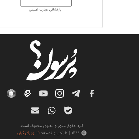
بازنشانی عبارت امنیتی
کلیه حقوق مادی و معنوی محفوظ است.
1399 | طراحی و توسعه:
آما ویرای کیان