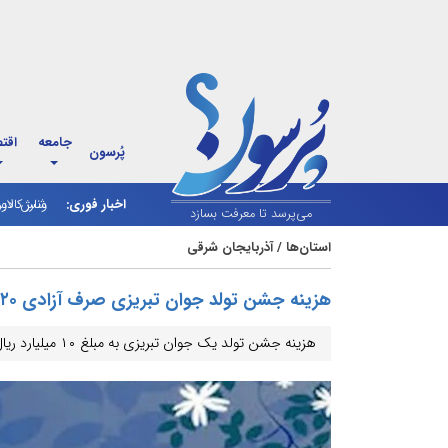
جامعه
اقت
پُرسون
اخبار فوری:
شارژ کالاب
ونس: دولت
می‌پرسد تا معرفت بسازد
استان‌ها
/
آذربایجان شرقی
هزینه جشن تولد جوان تبریزی صرف آزادی ۲۰ زندانی غیرعمد شد
هزینه جشن تولد یک جوان تبریزی به مبلغ ۱۰ میلیارد ریال، صرف آزادی ۲۰ زندانی غیرعمد شد.