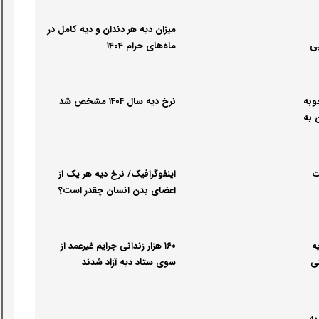
میزان دیه هر دندان و دیه کامل در
یی
ماه‌های حرام ۱404
وبه
نرخ دیه سال ۱۴۰۴ مشخص شد
ومان به
ت
اینفوگرافیک/ نرخ دیه هر یک از
اعضای بدن انسان چقدر است؟
ه
۱۶۰ هزار زندانی جرایم غیرعمد از
نی
سوی ستاد دیه آزاد شدند
 به