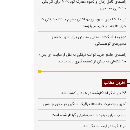
راهنمای کامل زمان و نحوه مصرف کود NPK برای افزایش
حداکثری محصول
درب PVC برای سرویس بهداشتی بخریم یا نه؟ حقیقتی که
خیلی‌ها بعد از خرید می‌فهمند
دوچرخه اسکات؛ انتخابی مطمئن برای شهر، جاده و
مسیرهای کوهستانی
راهنمای جامع خرید توالت فرنگی به نقل از سایت آی بس؛
۱۰ نکته‌ای که پیش از تصمیم‌گیری باید بدانید
آخرین مطالب
۲۶ تن شکر احتکارشده در همدان کشف شد
آخرین وضعیت جاده‌ها؛ ترافیک سنگین در محور چالوس
ترامپ میان تهدید و عقب‌نشینی گرفتار شده است
موج گرما در ایلام ماندگار شد