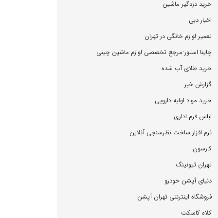
خرید دزدگیر ماشین
اخبار دبی
تعمیر لوازم خانگی در تهران
چاینا استور-مرجع تخصصی لوازم ماشین چینی
خرید طلای آب شده
گزارش خبر
خرید مواد اولیه دارویی
لباس فرم اداری
نرم افزار ساخت نظرسنجی آنلاین
كارسون
تهران تیونینگ
دنیای آپشن خودرو
فروشگاه اینترنتی تهران آپشن
كلاه كاسكت