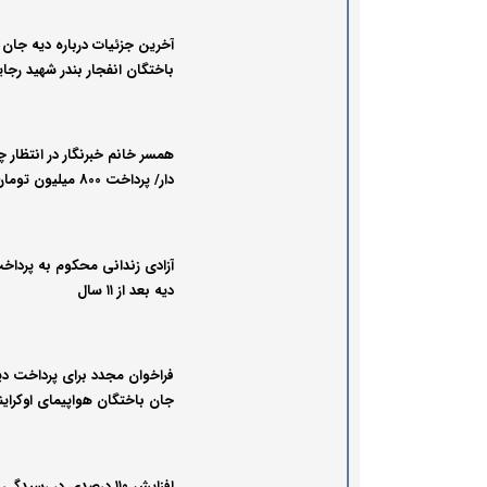
آخرین جزئیات درباره دیه جان
باختگان انفجار بندر شهید رجا
همسر خانم خبرنگار در انتظار چ
دار/ پرداخت 800 میلیون ت
عنوان تفاضل دیه
آزادی زندانی محکوم به پرداخ
دیه بعد از ۱۱ سال
فراخوان مجدد برای پرداخت دی
جان‌ باختگان هواپیمای اوکرای
افزایش ۱۱۰ درصدی در رسیدگی