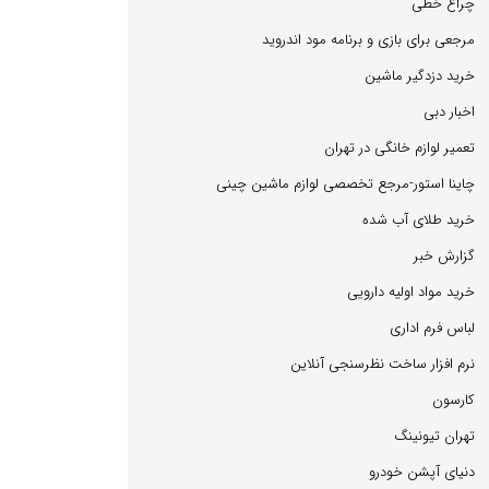
چراغ خطی
مرجعی برای بازی و برنامه مود اندروید
خرید دزدگیر ماشین
اخبار دبی
تعمیر لوازم خانگی در تهران
چاینا استور-مرجع تخصصی لوازم ماشین چینی
خرید طلای آب شده
گزارش خبر
خرید مواد اولیه دارویی
لباس فرم اداری
نرم افزار ساخت نظرسنجی آنلاین
كارسون
تهران تیونینگ
دنیای آپشن خودرو