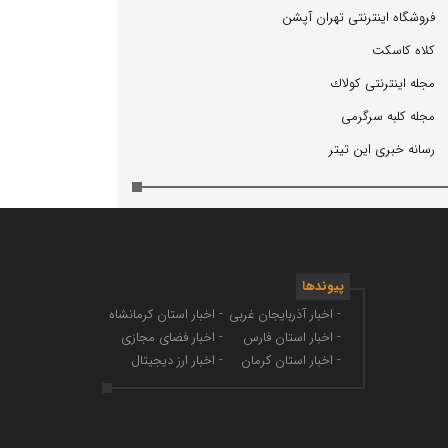
فروشگاه اینترنتی تهران آپشن
كلاه كاسكت
مجله اینترنتی كولاك
مجله كلبه سرگرمی
رسانه خبری این تیتر
پیوندها
- اخبار آذربایجان غربی
- اخبار استان کرمانشاه
- اخبار استان فارس
- اخبار فضای مجازی
- اخبار استان کرمان
- اخبار ارز دیجیتال