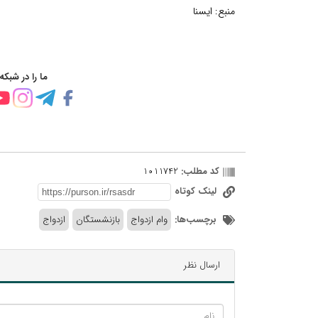
منبع:
ایسنا
ما را در شبکه
کد مطلب:
1011742
لینک کوتاه
برچسب‌ها:
وام ازدواج
بازنشستگان
ازدواج
ارسال نظر