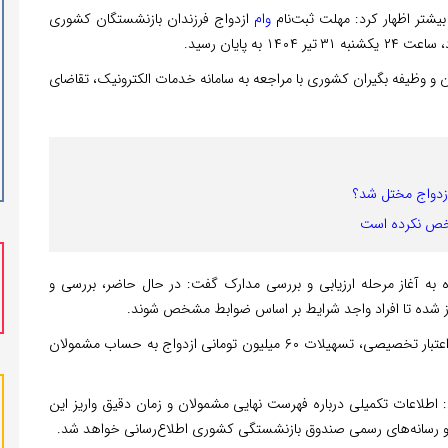
شتر اظهار کرد: مهلت ثبت‌نام
وام
ازدواج فرزندان بازنشستگان کشوری
 از ۴۰ هزار نفر از بازنشستگان و وظیفه بگیران کشوری با مراجعه به سامانه خدمات الکترونیک، تقاضای
 ازدواج مختل شد؟
ه آغاز مرحله ارزیابی و بررسی مدارک گفت: در حال حاضر، بررسی و
از شده تا افراد واجد شرایط بر اساس ضوابط مشخص شوند.
شیخی خاطرنشان کرد: پس از تأیید نهایی و بر اساس سقف اعتبار تخصیصی، تسهیلات ۶۰ میلیون تومانی ازدواج به حساب مشمولان
: اطلاعات تکمیلی درباره فهرست نهایی مشمولان و زمان دقیق واریز این
و رسانه‌های رسمی صندوق بازنشستگی کشوری اطلاع‌رسانی خواهد شد.