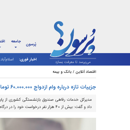
جامعه
اقت
پُرسون
اخبار فوری:
اسلام‌آباد
شارژ کالاب
می‌پرسد تا معرفت بسازد
اقتصاد آنلاین
/
بانک و بیمه
جزییات تازه درباره وام ازدواج ۶۰.۰۰۰.۰۰۰ تومانی منتشر شد
مدیرکل خدمات رفاهی صندوق بازنشستگی کشوری از پایان م
داد و گفت: بیش از ۴۰ هزار نفر درخواست خود را در درگاه خدمات الکترونیک صندوق ثبت کرده‌اند.