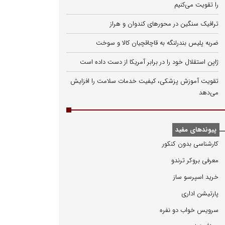
را تقویت می‌کنیم
ترافیک سنگین در محورهای کندوان و هراز
ضربه پلیس بندرلنگه به قاچاقچیان کالا و سوخت
ژاپن استقلال خود را در برابر آمریکا از دست داده است
تقویت آموزش پزشکی، کیفیت خدمات سلامت را افزایش
می‌دهد
پیوندهای مفید
كارشناسی بدون كنكور
معرفی بروكر ترندو
خرید اسپرسو ساز
پارتیشن اداری
سرویس خواب دو نفره