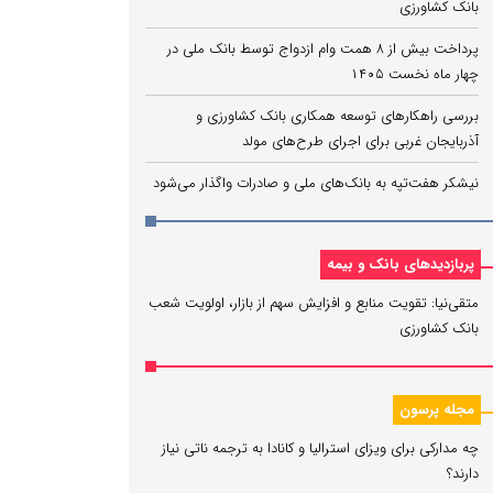
بانک کشاورزی
پرداخت بیش از ۸ همت وام ازدواج توسط بانک ملی در
چهار ماه نخست ۱۴۰۵
بررسی راهکارهای توسعه همکاری بانک کشاورزی و
آذربایجان غربی برای اجرای طرح‌های مولد
نیشکر هفت‌تپه به بانک‌های ملی و صادرات واگذار می‌شود
پربازدیدهای بانک و بیمه
متقی‌نیا: تقویت منابع و افزایش سهم از بازار، اولویت شعب
بانک کشاورزی
مجله پرسون
چه مدارکی برای ویزای استرالیا و کانادا به ترجمه ناتی نیاز
دارند؟