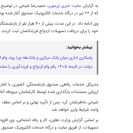
به گزارش
سایت خبری پُرسون
، حمیدرضا شیخی در توضیح بی
که از ۲۲ تیر در درگاه خدمات الکترونیک صندوق آغاز شده بود، ساعت ۲۴ یکشنبه ۳۱ تیر ۱۴۰۴ به پایان رسید.
وی ادامه داد: در این مدت، بیش
خود را برای دریافت تسهیلات ازدواج فرزندانشان ثبت کردند.
بیشتر بخوانید:
پاسکاری اداری میان بانک مرکزی و بانک‌ها؛ چرا روند وام
دولت در لایحه ۱۴۰۵ رقم وام ازدواج و فرزندآوری را مشخص نکرده است
مدیرکل خدمات رفاهی صندوق بازنشستگی کشوری با اشاره ب
ارزیابی مستندات بارگذاری شده توسط کارشناسان مربوطه آغ
واجد شرایط واریز خواهد شد.
بر اساس گزارش وزارت تعاون، کار و رفاه اجتماعی، وی افزود
تسهیلات، از طریق سایت و درگاه خدمات الکترونیک صندوق 