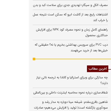
مصرف الکل و سیگار؛ تهدیدی جدی برای سلامت کبد و بدن
اشتباهات رایج بعد از کاشت ابرو که ممکن است نتیجه عمل
را خراب کند
راهنمای کامل زمان و نحوه مصرف کود NPK برای افزایش
حداکثری محصول
درب PVC برای سرویس بهداشتی بخریم یا نه؟ حقیقتی که
خیلی‌ها بعد از خرید می‌فهمند
آخرین مطالب
چه مدارکی برای ویزای استرالیا و کانادا به ترجمه ناتی نیاز
دارند؟
شفاف‌سازی درباره نحوه محاسبه اینترنت داخلی و بین‌المللی
شاهین باقری‌مقدم: شیشه مینا دوباره به مدار رشد و
سودآوری بازگشته است| تولید را افزایش می‌دهیم؛ صادرات