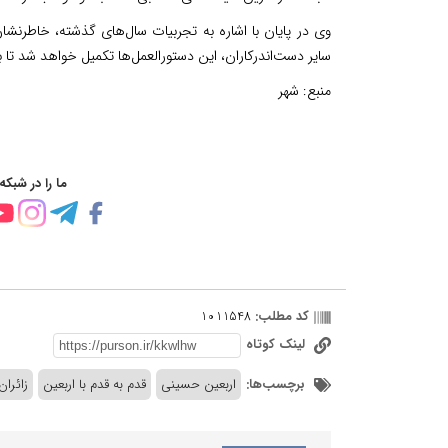
وی در پایان با اشاره به تجربیات سال‌های گذشته، خاطرنشا
سایر دست‌اندرکاران، این دستورالعمل‌ها تکمیل خواهد شد تا بر
منبع:
شهر
ما را در شبکه
کد مطلب:
1011548
لینک کوتاه
برچسب‌ها:
اربعین حسینی
قدم به قدم با اربعین
زائران