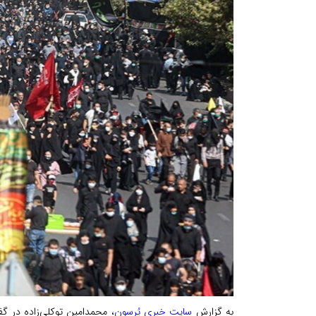
به گزارش
سایت خبری پُرسون
، محمدامین توکلی‌زاده در گفت