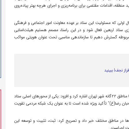
منطقه، اقدامات مقتضی برای برنامه‌ریزی و اجرای هرچه بهتر پیاده‌روی
سال اولی که مسئولیت این ستاد بر عهده معاونت امور اجتماعی و فرهنگی
ی ستاد اربعین فعال شود و در این راستا، مصمم هستیم هیئت‌امنایی
 مربوطه گسترش دهیم تا سازماندهی مناسبی تحت عنوان هویتی مواکب
راز نجف| ببینید
معاون شهرداری تهران همچنین به برگزاری جلسات جداگانه با مناطق ۲۲گانه شهر تهران اشاره کرد و افزود: یکی از محورهای اصلی ستاد
محبان رضا(ع)" تأکید ویژه شده است تا به عنوان یک شبکه مردمی تقویت
ه‌ها در مناطق مختلف خبر داد و تصریح کرد: ثبت، تثبیت و توسعه این
ت اجراست.