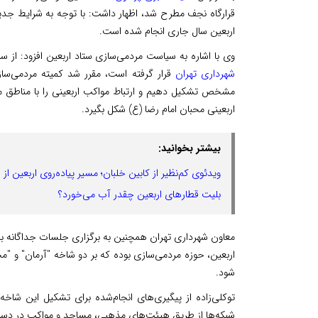
قرارگاه نجف مطرح شد، اظهار داشت: با توجه به شرایط جدید 
اربعین سال جاری انجام شده است.
وی با اشاره به سیاست مردمی‌سازی ستاد اربعین افزود: از 
شهرداری تهران
قرار گرفته است، مقرر شد کمیته مردمی‌ساز
مشخص تشکیل دهیم و ارتباط مواکب اربعینی را با مناطق
اربعینی محبان امام رضا (ع) شکل بگیرد.
بیشتر بخوانید:
ویدئوی کم‌نظیر از کابین خلبان؛ مسیر پیاده‌روی اربعین از ف
بلیت قطارهای اربعین چقدر آب می‌خورد؟
اربعین، حوزه مردمی‌سازی بوده که بر دو شاخه "آرمان" و "
شود.
توکلی‌زاده از پیگیری‌های انجام‌شده برای تشکیل این شاخ
شبکه‌ها از طریق هیئت‌های مذهبی، مساجد و مواکب در دس