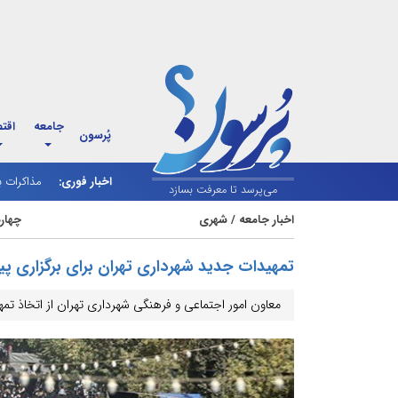
جامعه
اقت
پُرسون
اخبار فوری:
مذاکرات ب
می‌پرسد تا معرفت بسازد
اخبار جامعه
/
شهری
چهارشنبه 1 مرد
تمهیدات جدید شهرداری تهران برای برگزاری پی
معاون امور اجتماعی و فرهنگی شهرداری تهران از اتخاذ تمه