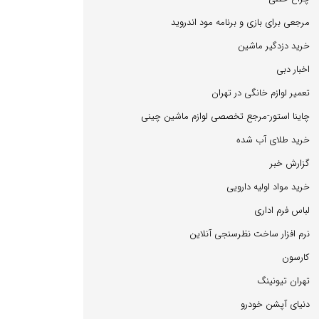
مرجعی برای بازی و برنامه مود اندروید
خرید دزدگیر ماشین
اخبار دبی
تعمیر لوازم خانگی در تهران
چاینا استور-مرجع تخصصی لوازم ماشین چینی
خرید طلای آب شده
گزارش خبر
خرید مواد اولیه دارویی
لباس فرم اداری
نرم افزار ساخت نظرسنجی آنلاین
كارسون
تهران تیونینگ
دنیای آپشن خودرو