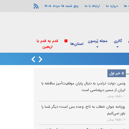
ها
درباره ما
ارتباط با ما
پنج شنبه 15 مرداد 1405
گالری
مجله پُرسون
قدم به قدم با
استان‌ها
اربعین
ونس: دولت ترامپ ب
5 خبر اول
ونس: دولت ترامپ به دنبال پایان موفقیت‌آمیز مناقشه با
ایران از مسیر دیپلماسی است
1 دقیقه پیش
روزنامه جوان خطاب به تاج: وعده بس است؛ دیگر شما را
باور نمی‌کنیم
7 دقیقه پیش