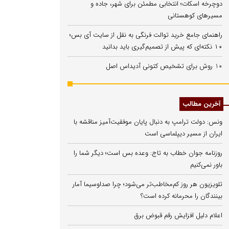
دوچرخه اسکات؛ انتخابی مطمئن برای شهر، جاده و
مسیرهای کوهستانی
راهنمای جامع خرید توالت فرنگی به نقل از سایت آی بس؛
۱۰ نکته‌ای که پیش از تصمیم‌گیری باید بدانید
10 روش برای تشخیص کتونی آدیداس اصل
آخرین مطالب
ونس: دولت ترامپ به دنبال پایان موفقیت‌آمیز مناقشه با
ایران از مسیر دیپلماسی است
روزنامه جوان خطاب به تاج: وعده بس است؛ دیگر شما را
باور نمی‌کنیم
تلویزیون هر روز کم‌مخاطب‌تر می‌شود؛ چرا صداوسیما آمار
بینندگان را محرمانه کرده است؟
اعلام دلیل افزایش رقم قبوض برق