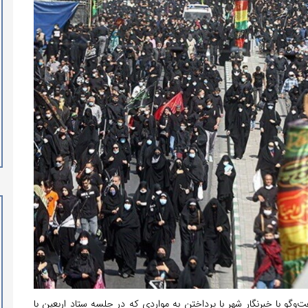
‌وگو با خبرنگار شهر با پرداختن به مواردی که در جلسه ستاد اربعین با