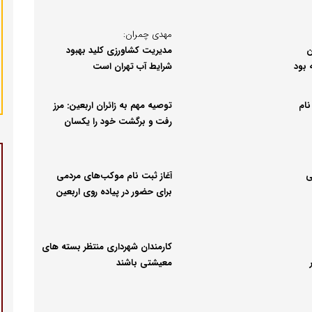
مهدی چمران:
ن
مدیریت کشاورزی کلید بهبود
 بود
شرایط آب تهران است
ه نام
توصیه مهم به زائران اربعین: مرز
رفت و برگشت خود را یکسان
انتخاب کنید
ی
آغاز ثبت‌ نام موکب‌های مردمی
برای حضور در پیاده روی اربعین
کارمندان شهرداری منتظر بسته های
ر
معیشتی باشند