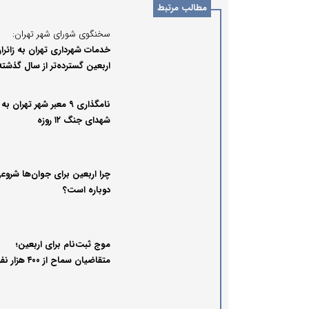
مطالب مرتبط
سخنگوی شورای شهر تهران:
خدمات شهرداری تهران به زائرا
اربعین گسترده‌تر از سال گذشته
نامگذاری ۹ معبر شهر تهران ب
شهدای جنگ ۱۲ روزه
چرا اربعین برای جوان‌ها شروع
دوباره است؟
موج ثبت‌نام برای اربعین؛
متقاضیان سماح از ۴۰۰ هزار نف
عبور کردند!