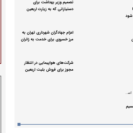
تصمیم وزیر بهداشت برای
دستیارانی که به زیارت اربعین
 شود
می‌روند
اعزام جهادگران شهرداری تهران به
مرز خسروی برای خدمت به زائران
اربعین
شرکت‌های هواپیمایی در انتظار
مجوز برای فروش بلیت اربعین
مدیرکل هماهنگی امور اقتصادی استانداری قزوین خبرداد؛
سیم