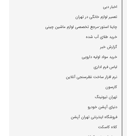
اخبار دبی
تعمیر لوازم خانگی در تهران
چاینا استور-مرجع تخصصی لوازم ماشین چینی
خرید طلای آب شده
گزارش خبر
خرید مواد اولیه دارویی
لباس فرم اداری
نرم افزار ساخت نظرسنجی آنلاین
كارسون
تهران تیونینگ
دنیای آپشن خودرو
فروشگاه اینترنتی تهران آپشن
كلاه كاسكت