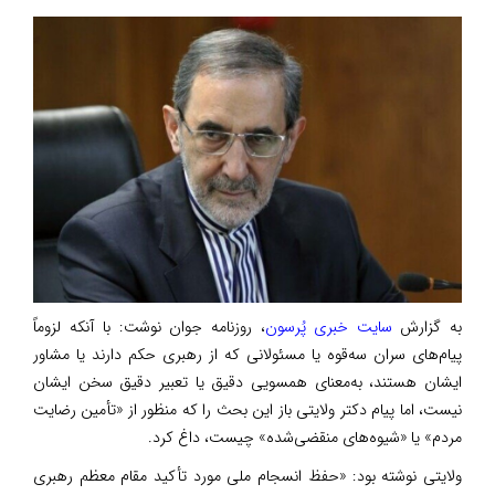
به گزارش
سایت خبری پُرسون
، روزنامه جوان نوشت: با آنکه لزوماً
پیام‌های سران سه‌قوه یا مسئولانی که از رهبری حکم دارند یا مشاور
ایشان هستند، به‌معنای همسویی دقیق یا تعبیر دقیق سخن ایشان
نیست، اما پیام دکتر ولایتی باز این بحث را که منظور از «تأمین رضایت
مردم» یا «شیوه‌های منقضی‌شده» چیست، داغ کرد.
ولایتی نوشته بود: «حفظ انسجام ملی مورد تأکید مقام معظم رهبری