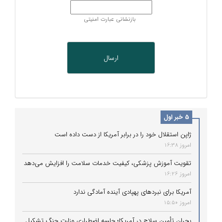
بازنشانی عبارت امنیتی
5 خبر اول
ژاپن استقلال خود را در برابر آمریکا از دست داده است
امروز 16:38
تقویت آموزش پزشکی، کیفیت خدمات سلامت را افزایش می‌دهد
امروز 16:26
آمریکا برای نبردهای پهپادی آینده آمادگی ندارد
امروز 15:50
بحران تأمین سلاح در آمریکا؛ جلسه اضطراری وزارت جنگ تشکیل