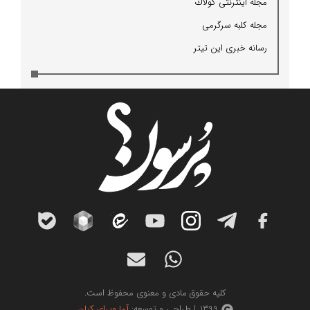
مجله اینترنتی كولاك
مجله كلبه سرگرمی
رسانه خبری این تیتر
کلیه حقوق مادی و معنوی محفوظ است.
1399 | طراحی و توسعه:
آما ویرای کیان