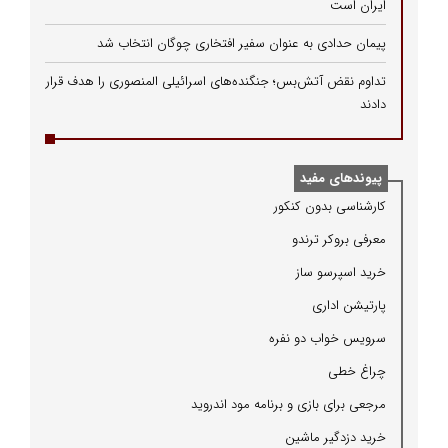
ایران است
پیمان حدادی به عنوان سفیر افتخاری چوگان انتخاب شد
تداوم نقض آتش‌بس؛ جنگنده‌های اسرائیلی المنصوری را هدف قرار
دادند
پیوندهای مفید
كارشناسی بدون كنكور
معرفی بروكر ترندو
خرید اسپرسو ساز
پارتیشن اداری
سرویس خواب دو نفره
چراغ خطی
مرجعی برای بازی و برنامه مود اندروید
خرید دزدگیر ماشین