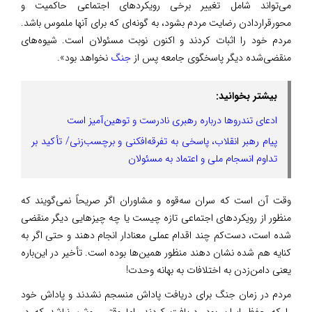
می‌تواند شامل تغییر برخی رویکردهای اجتماعی حاکمیت و
محورقراردادن ‎رضایت مردم بشود، به گونه‌ای که برای آنها ملموس باشد.
مردم خود را اثبات کردند و اکنون نوبت مسئولان است. شیوه‌های
منقضی‌شده دیگر پاسخگوی جامعه پس از ‎
جنگ
نخواهد بود».
بیشتر بخوانید:
ادعای تندروها درباره رهبری نادرست و توهین‌آمیز است
پیام رهبر انقلاب، پاسخی به تفرقه‌افکنی و برچسب‌زنی/ تأکید بر‌
تداوم انسجام ملی و اعتماد به مسئولان
وقت آن است که سران سه‌قوه و مشاوران اگر صریحاً نمی‌گویند که
منظور از رویکردهای اجتماعی تازه چیست یا چه چیزهایی دیگر منقضی
شده است، دست‌کم چند اقدام عملی معنادار انجام دهند و حتی اگر به
کنایه هم شده نشان دهند منظور همین‌ها بوده است. تأخیر در این‌باره
یعنی دامن‌زدن به اختلافات به بهانه وحدت!
مردم در زمان جنگ برای دریافت پاداش منسجم نشدند و پاداش خود
را که حفظ ایران بود، دریافت کردند، اما وقتی روشن نباشد که در