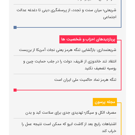
شریعتی؛ میان سنت و تجدد، از پرسشگری دینی تا دغدغه عدالت
اجتماعی
پربازدیدهای احزاب و شخصیت ها
شریعتمداری: بازگشایی تنگه هرمز یعنی نجات آمریکا از بن‌بست
انتقاد تند خاندوزی از ظریف: دولت را در جلب حمایت چین و
روسیه تضعیف نکنید
تنگه هرمز نماد حاکمیت ملی ایران است
مجله پرسون
مصرف الکل و سیگار؛ تهدیدی جدی برای سلامت کبد و بدن
اشتباهات رایج بعد از کاشت ابرو که ممکن است نتیجه عمل را
خراب کند