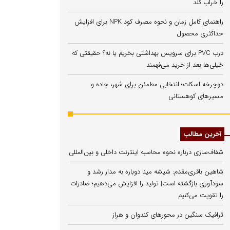
را خراب کند
راهنمای کامل زمان و نحوه مصرف کود NPK برای افزایش
حداکثری محصول
درب PVC برای سرویس بهداشتی بخریم یا نه؟ حقیقتی که
خیلی‌ها بعد از خرید می‌فهمند
دوچرخه اسکات؛ انتخابی مطمئن برای شهر، جاده و
مسیرهای کوهستانی
آخرین مطالب
شفاف‌سازی درباره نحوه محاسبه اینترنت داخلی و بین‌المللی
شاهین باقری‌مقدم: شیشه مینا دوباره به مدار رشد و
سودآوری بازگشته است| تولید را افزایش می‌دهیم؛ صادرات
را تقویت می‌کنیم
ترافیک سنگین در محورهای کندوان و هراز