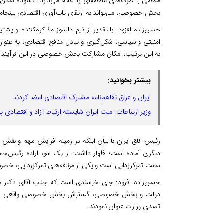
منطقی با طرف‌های منطقه‌ای را اعلام می‌دارد. گشوده شدن 
بخش خصوصی، می‌تواند به ارتقای تاب‌آوری اقتصادی بینجام
حسن‌زاده افزود: با تقدیر از تیم دلسوز مذاکره‌کننده و پشتی
امنیتی و سیاسی، شکل‌گیری و تبادل منافع اقتصادی، به عنوا
به این ترتیب، امکان مشارکت بخش خصوصی در این فرآیند 
بیشتر بخوانید:
ایران و عراق تفاهم‌نامه مشترک اقتصادی امضا کردند
وزیر ارتباطات: ملت ایران شایسته ارتباط آزاد و اقتصادی پ
رئیس اتاق ایران با بیان اینکه در زمینه افزایش سهم و 
دیگری آماده است؛ اظهار داشت: از یک سو، اراده رئیس‌جمهو
سمت تمرکززدایی است و یکی از مؤلفه‌های تمرکززدایی، خصو
حسن‌زاده افزود: جای خرسندی است که جناب آقای دکتر مدنی
دولت و بخش خصوصی، گسترش بخش خصوصی واقعی و کاهش
تصدی وزارت عنوان نمودند.