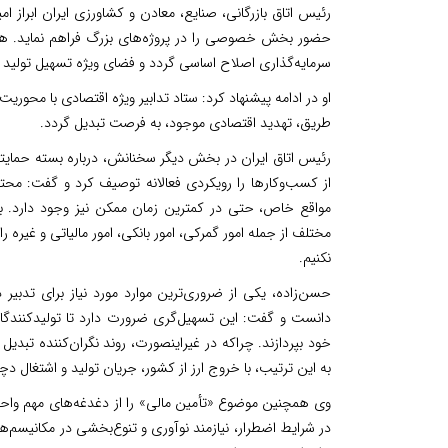
رئیس اتاق بازرگانی، صنایع، معادن و کشاورزی ایران ابراز 
حضور بخش خصوصی را در پروژه‌های بزرگ فراهم نماید. همچن
سرمایه‌گذاری اصلاح اساسی گردد و فضای ویژه تسهیل تولید 
او در ادامه پیشنهاد کرد: ستاد تدابیر ویژه اقتصادی با م
طریق، تهدید اقتصادی موجود، به فرصت تبدیل گردد.
رئیس اتاق ایران در بخش دیگر سخنانش، درباره بسته حمایت
از کسب‌وکارها را رویکردی فعالانه توصیف کرد و گفت: مح
مواقع خاص، حتی در کمترین زمان ممکن نیز وجود دارد. بنا
مختلف از جمله امور گمرکی، امور بانکی، امور مالیاتی و غیره
نکنیم.
حسن‌زاده، یکی از ضروری‌ترین موارد مورد نیاز برای تدبی
دانست و گفت: این تسهیل‌گری ضرورت دارد تا تولیدکنندگان،
خود بپردازند. چراکه در غیراینصورت، روند نگران‌کننده تبدیل
به این ترتیب، با خروج ارز از کشور، جریان تولید و اشتغال 
وی همچنین موضوع «تأمین مالی» را از دغدغه‌های مهم واح
در شرایط اضطرار، نیازمند نوآوری و تنوع‌بخشی در مکانیسم‌ه