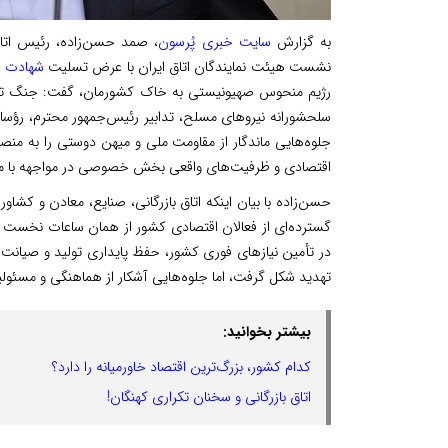
به گزارش
سایت خبری پُرسون
نشست هیئت نمایندگان اتاق ایران با عرض تسلیت
شهادت
ج
رژیم منحوس صهیونیستی به خاک کشورمان، گفت: جنگ تحمی
سلحشورانه نیروهای مسلح، تدابیر رئیس‌جمهور محترم، رؤسای
جلوه‌هایی ماندگار از مقاومت ملی و میهن دوستی را به منص
اقتصادی و ظرفیت‌های واقعی بخش خصوصی در مواجهه با مخ
حسن‌زاده با بیان اینکه اتاق بازرگانی، صنایع، معادن و کشاورز
گسترده‌ای از فعالان اقتصادی کشور از همان ساعات نخست آغ
در تأمین نیازهای فوری کشور، حفظ پایداری تولید و صیانت ا
تهدید شکل گرفت، اما جلوه‌هایی آشکار از هماهنگی و مسئولی
بیشتر بخوانید:
کدام کشور، بزرگ‌ترین اقتصاد خاورمیانه را دارد؟
اتاق بازرگانی و سخنان تکراری کهنگان!