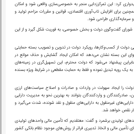
امیدواری کرد: این تمرکززدایی منجر به خصوصی‌سازی واقعی شود و امکان
ین برای افزایش تاب‌آوری اقتصادی، قوانین و مقررات مزاحم تولید و
و سرمایه‌گذاری طراحی شود.
حوریت شورای گفت‌وگوی دولت و بخش خصوصی، به فوریت شکل گیرد و از این
ی دولت از کسب‌وکارها، رویکرد دولت در تدوین و تصویب بسته حمایتی
توای این بسته نشان می‌دهد که امکان ایجاد گشایش و حذف موانع در
براین پیشنهاد می‌شود که دولت محترم، این تسهیل‌گری در زمینه‌های
 را به یک رویه تبدیل نموده و فقط به حمایت مقطعی در شرایط ویژه بسنده
ر دولت را ایجاد سهولت در واردات و صادرات و اصلاح سیاست‌های ارزی
 صادرکنندگان و واردکنندگان بتوانند به بهترین نحو به مدیریت دارایی
 دارایی‌های غیرمنقول به دارایی‌های منقول و نقد شونده، شدت می‌گیرد و
دچار نقص خواهد شد.
دهای تولیدی برشمرد و گفت: معتقدیم که تأمین مالی واحدهای تولیدی
ای تأمین مالی و اتخاذ تدبیری فراتر از روش‌های موجود نظام بانکی کشور