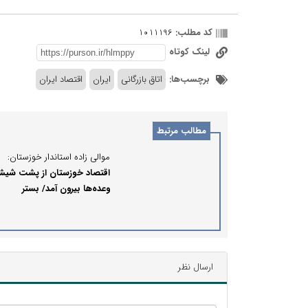
کد مطلب:
1011196
لینک کوتاه
برچسب‌ها:
اتاق بازرگانی
ایران
اقتصاد ایران
مطالب مرتبط
موالی زاده استاندار خوزستان:
اقتصاد خوزستان از پشت شیش
وعده‌ها بیرون آمد/ بستر
سرمایه‌گذاری در استان مهیاس
اقتصاد خوزستان جان می‌گیرد
ارسال نظر