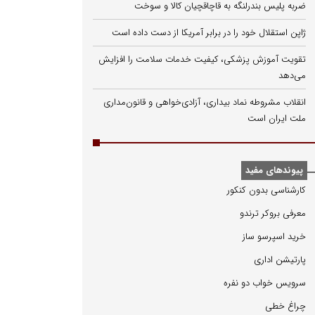
ضربه پلیس بندرلنگه به قاچاقچیان کالا و سوخت
ژاپن استقلال خود را در برابر آمریکا از دست داده است
تقویت آموزش پزشکی، کیفیت خدمات سلامت را افزایش
می‌دهد
انقلاب مشروطه نماد بیداری، آزادی‌خواهی و قانون‌مداری
ملت ایران است
پیوندهای مفید
كارشناسی بدون كنكور
معرفی بروكر ترندو
خرید اسپرسو ساز
پارتیشن اداری
سرویس خواب دو نفره
چراغ خطی