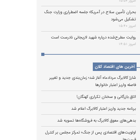
امروز 15:50
بحران تأمین سلاح در آمریکا؛ جلسه اضطراری وزارت جنگ
تشکیل می‌شود
امروز 15:40
روایت مطرح‌شده درباره شهید لاریجانی نادرست است
امروز 14:51
آخرین های اقتصاد کلان
شارژ کالابرگ مردادماه آغاز شد؛ زمان‌بندی جدید و تغییر
فاصله واریز اعتبار خانوارها
اتاق بازرگانی و سخنان تکراری کهنگان!
برنامه جدید واریز اعتبار کالابرگ اعلام شد
بدهی‌های معوق کالابرگ به فروشگاه‌ها تسویه شد
اولویت‌های اقتصادی پس از جنگ؛ تمرکز مجلس بر کنترل
قیمت‌ها