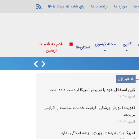
ها
درباره ما
ارتباط با ما
پنج شنبه 15 مرداد 1405
گالری
مجله پُرسون
قدم به قدم با
استان‌ها
اربعین
انفجارهای خورموج
5 خبر اول
ژاپن استقلال خود را در برابر آمریکا از دست داده است
امروز 16:38
تقویت آموزش پزشکی، کیفیت خدمات سلامت را افزایش
می‌دهد
امروز 16:26
آمریکا برای نبردهای پهپادی آینده آمادگی ندارد