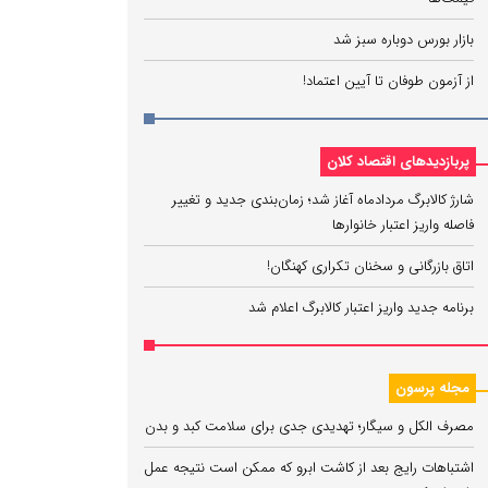
بازار بورس دوباره سبز شد
از آزمون طوفان تا آیین اعتماد!
پربازدیدهای اقتصاد کلان
شارژ کالابرگ مردادماه آغاز شد؛ زمان‌بندی جدید و تغییر
فاصله واریز اعتبار خانوارها
اتاق بازرگانی و سخنان تکراری کهنگان!
برنامه جدید واریز اعتبار کالابرگ اعلام شد
مجله پرسون
مصرف الکل و سیگار؛ تهدیدی جدی برای سلامت کبد و بدن
اشتباهات رایج بعد از کاشت ابرو که ممکن است نتیجه عمل