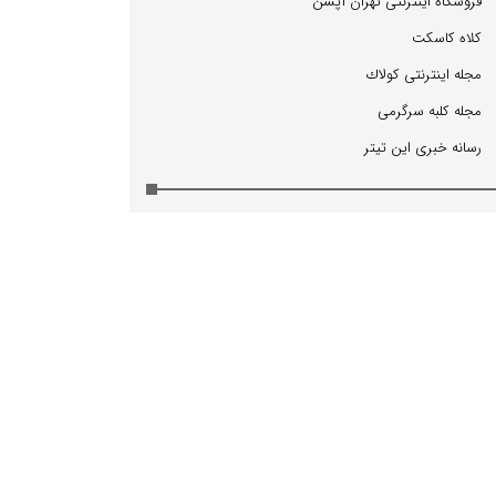
فروشگاه اینترنتی تهران آپشن
كلاه كاسكت
مجله اینترنتی كولاك
مجله كلبه سرگرمی
رسانه خبری این تیتر