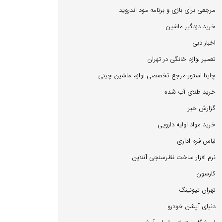
مرجعی برای بازی و برنامه مود اندروید
خرید دزدگیر ماشین
اخبار دبی
تعمیر لوازم خانگی در تهران
چاینا استور-مرجع تخصصی لوازم ماشین چینی
خرید طلای آب شده
گزارش خبر
خرید مواد اولیه دارویی
لباس فرم اداری
نرم افزار ساخت نظرسنجی آنلاین
كارسون
تهران تیونینگ
دنیای آپشن خودرو