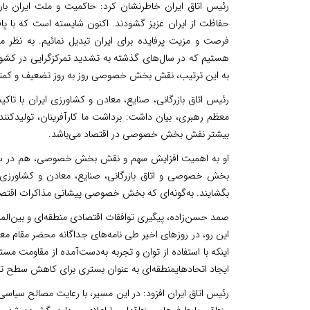
رئیس اتاق ایران خاطرنشان کرد: حاکمیت و ملت ایران با
حفاظت از ایران عزیز گشودند. اکنون شایسته است که با پاف
فرصت و مزیت پرفایده برای ایران تبدیل نمائیم. به نظر 
هستیم که در سال‌های گذشته به تشدید تمرکزگرایی در کشور ا
به این ترتیب، نقش بخش خصوصی روز به روز تضعیف و کمت
رئیس اتاق بازرگانی، صنایع، معادن و کشاورزی ایران با تاک
معظم رهبری، بیان داشت: برداشت ما کارآفرینان، تولیدکنن
بیشتر نقش بخش خصوصی در اقتصاد می‌باشد.
او به اهمیت افزایش سهم و نقش بخش خصوصی، هم در سطح 
بخش خصوصی و اتاق بازرگانی، صنایع، معادن و کشاورزی ای
بگشایند. به‌گونه‌ای که بخش خصوصی پیشانی مذاکرات اقتصاد
صمد حسن‌زاده، پیگیری توافقات اقتصادی منطقه‌ای و بین‌الملل
این رو، در روزهای اخیر طی نامه‌های جداگانه محضر مقام م
اینکه با استفاده از توان و تجربه به‌دست‌آمده از مقاومت 
ایجاد اتحادهایمنطقه‌ای به عنوان بستری برای کاهش سطح ت
رئیس اتاق ایران افزود: در این مسیر، با رعایت مصالح سی