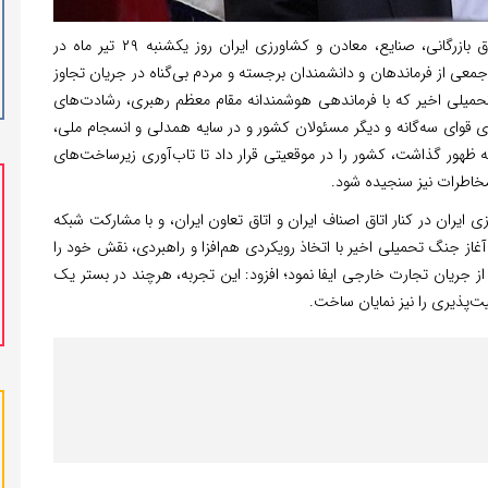
، صمد حسن‌زاده، رئیس اتاق بازرگانی، صنایع، معادن و کشاورزی ایران روز یکشنبه ۲۹ تیر ماه در
معی از فرماندهان و دانشمندان برجسته و مردم بی‌گناه در جریان تجاوز
لی اخیر که با فرماندهی هوشمندانه مقام معظم رهبری، رشادت‌های
 قوای سه‌گانه و دیگر مسئولان کشور و در سایه همدلی و انسجام ملی،
ه ظهور گذاشت، کشور را در موقعیتی قرار داد تا تاب‌آوری زیرساخت‌های
اطرات نیز سنجیده شود.
ی ایران در کنار اتاق اصناف ایران و اتاق تعاون ایران، و با مشارکت شبکه
از جنگ تحمیلی اخیر با اتخاذ رویکردی هم‌افزا و راهبردی، نقش خود را
ز جریان تجارت خارجی ایفا نمود؛ افزود: این تجربه، هرچند در بستر یک
ت‌پذیری را نیز نمایان ساخت.