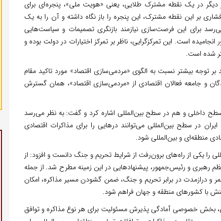
ر دیگر در یک نقطه مشترک طلایی، یعنی «هویت ملی»، پنجره‌ای برای
شاری بر این نقطه مشترک، این پنجره را باز نگاه داشته و آن را به یک
می‌رسد برای این فرصت‌سازی نیازمند بازنگری تصمیمات و سیاست‌هایی
نجامیده است. این تمرکزگرایی، ناظر بر تمرکز اختیارات در دولت بوده و
ر شده است.
ید بر توجه بیشتر نسبت به الگوی «مردمی‌سازی اقتصاد» مورد تاکید مقام
دگان و جامعه فعالان اقتصادی از «مردمی‌سازی اقتصاد»، همان گسترش
داخلی و هم در سطح بین‌المللی اشاره کرد و گفت: به نظر می‌رسد
ران در سطح بین‌المللی می‌توانند درهایی را برای مذاکرات اقتصادی
ی منطقه‌ای و بین‌المللی شود.
ی را یکی از راه‌های برون‌رفت از شرایط تحریم و جنگ دانست و افزود: از
عظم رهبری و رئیس‌جمهور، پیشنهادهایی در این زمینه مطرح شد. از جمله
مستمر و درازمدت در برابر تحریم و جنگ، ضمن گشودن مسیر مذاکره، امکان
نش با کشورهای منطقه و جهان فراهم شود.
اسی، بخش خصوصی آمادگی پذیرش مسئولیت برای هر نوع مذاکره و توافق