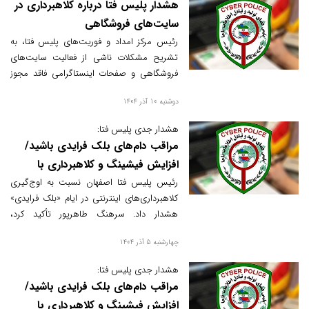
هشدار پلیس فتا درباره کلاهبرداری در
سایت‌های فروشگاهی
رئیس مرکز امداد و فوریت‌های پلیس فتا، به
تشریح مشکلات ناشی از فعالیت سایت‌های
فروشگاهی و صفحات اینستاگرامی فاقد مجوز
پرداخت.
دوشنبه 10 آذر 1404
هشدار جدی پلیس فتا:
مراقب دام‌های بلک فرایدی باشید/
افزایش فیشینگ و کلاهبرداری با
تخفیف‌های غیرواقعی
رئیس پلیس فتا اصفهان نسبت به اوج‌گیری
کلاهبرداری‌های اینترنتی در ایام «بلک فرایدی»
هشدار داد. سرهنگ طاهرپور تأکید کرد،
مجرمان سایبری با استفاده از صفحات جعلی و
چهارشنبه 5 آذر 1404
تخفیف‌های غیرواقعی، در کمین سرقت اطلاعات
بانکی شهروندان هستند.
هشدار جدی پلیس فتا:
مراقب دام‌های بلک فرایدی باشید/
افزایش فیشینگ و کلاهبرداری با