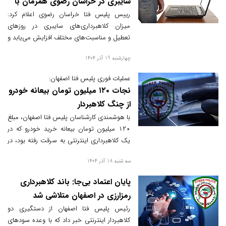
سایبری در خراسان رضوی همزمان با
تعطیلات
رییس پلیس فتا خراسان رضوی اعلام کرد:
میزان کلاهبرداری‌های سایبری در روزهای
تعطیل و مناسبت‌های مختلف افزایش می‌یابد و
مجرمان از آگهی‌های جعلی و لینک‌های آلوده
چهارشنبه 19 آذر 1404
برای سرقت اطلاعات بانکی شهروندان استفاده
می‌کنند.
عملیات فوری پلیس فتا اصفهان:
نجات ۱۲۰ میلیون تومان بیعانه خودرو
از چنگ کلاهبردار
با هوشمندی کارشناسان پلیس فتا اصفهان، مبلغ
۱۲۰ میلیون تومان بیعانه خرید خودرو که در
یک کلاهبرداری اینترنتی به سرقت رفته بود، در
کمتر از ۲۴ ساعت مسدود و به شاکی بازگردانده
سه شنبه 18 آذر 1404
شد.
پایان اعتماد بی‌جا: باند کلاهبرداری
رمزارزی در اصفهان متلاشی شد
رئیس پلیس فتا اصفهان از دستگیری دو
کلاهبردار اینترنتی خبر داد که با وعده سودهای