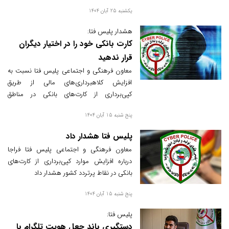
یکشنبه 25 آبان 1404
هشدار پلیس فتا:
کارت بانکی خود را در اختیار دیگران
قرار ندهید
معاون فرهنگی و اجتماعی پلیس فتا نسبت به
افزایش کلاهبرداری‌های مالی از طریق
کپی‌برداری از کارت‌های بانکی در مناطق
گردشگری هشدار داد و از شهروندان خواست
پنج شنبه 15 آبان 1404
هنگام پرداخت در اماکن عمومی، کارت و رمز
بانکی خود را شخصاً وارد کنند.
پلیس فتا هشدار داد
معاون فرهنگی و اجتماعی پلیس فتا فراجا
درباره افزایش موارد کپی‌برداری از کارت‌های
بانکی در نقاط پرتردد کشور هشدار داد
پنج شنبه 15 آبان 1404
پلیس فتا:
دستگیری باند جعل هویت تلگرام با