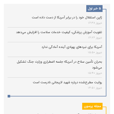
جوان کلاهبرداری کرده بود.
5 خبر اول
ژاپن استقلال خود را در برابر آمریکا از دست داده است
دیروز 16:38
تقویت آموزش پزشکی، کیفیت خدمات سلامت را افزایش می‌دهد
دیروز 16:26
آمریکا برای نبردهای پهپادی آینده آمادگی ندارد
دیروز 15:50
بحران تأمین سلاح در آمریکا؛ جلسه اضطراری وزارت جنگ تشکیل
می‌شود
دیروز 15:40
روایت مطرح‌شده درباره شهید لاریجانی نادرست است
دیروز 14:51
مجله پرسون