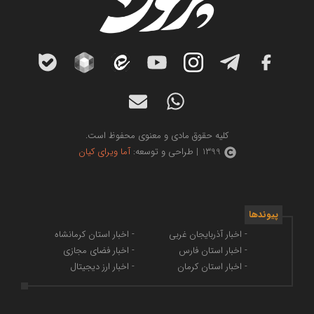
کلیه حقوق مادی و معنوی محفوظ است.
1399 | طراحی و توسعه:
آما ویرای کیان
پیوندها
- اخبار آذربایجان غربی
- اخبار استان کرمانشاه
- اخبار استان فارس
- اخبار فضای مجازی
- اخبار استان کرمان
- اخبار ارز دیجیتال