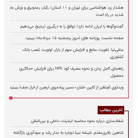
هشدار زرد هواشناسی برای تهران و ۱۱ استان/ رگبار، رعدوبرق و وزش باد
شدید در راه است
گفت‌وگوها با ایران ادامه دارد/ توافق را به درگیری ترجیح می‌دهیم
صفحه نخست روزنامه های امروز پنجشنبه ۱۵ مردادماه/ ببینید
متقی‌نیا: تقویت منابع و افزایش سهم از بازار، اولویت شعب بانک
کشاورزی
راهنمای کامل زمان و نحوه مصرف کود NPK برای افزایش حداکثری
محصول
ویدئوی کم‌نظیر از کابین خلبان؛ مسیر پیاده‌روی اربعین از فراز نجف| ببینید
آخرین مطالب
شفاف‌سازی درباره نحوه محاسبه اینترنت داخلی و بین‌المللی
شاهین باقری‌مقدم: شیشه مینا دوباره به مدار رشد و سودآوری بازگشته