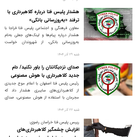
هشدار پلیس فتا درباره کلاهبرداری با
ترفند «به‌روزرسانی بانکی»
معاون فرهنگی و اجتماعی پلیس فتا فراجا با
هشدار درباره پیام‌ها و لینک‌های جعلی به‌نام
به‌روزرسانی بانکی، از شهروندان خواست
برنامه‌های بانکی را فقط از منابع رسمی دانلود
شنبه 29 آذر 1404
کنند.
صدای نزدیکانتان را باور نکنید/ دام
جدید کلاهبرداری با هوش مصنوعی
رئیس پلیس فتا اصفهان با اعلام موج جدیدی
از کلاهبرداری‌های سایبری هشدار داد که
مجرمان با استفاده از هوش مصنوعی، صدای
افراد را شبیه‌سازی کرده و تصاویر جعلی برای
شنبه 22 آذر 1404
فریب کاربران و اخاذی تولید می‌کنند.
رییس پلیس فتا خراسان رضوی:
افزایش چشمگیر کلاهبرداری‌های