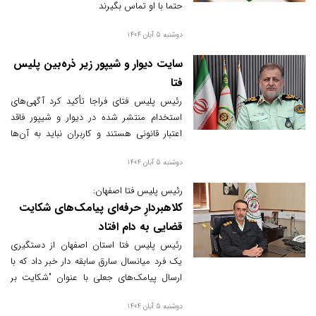
حتما با او تماس بگیرند
دوشنبه 5 آبان 1404
سایت دیوار و شیپور زیر ذره‌بین پلیس
فتا
رئیس پلیس فتای فراجا تأکید کرد آگهی‌های
استخدام منتشر شده در دیوار و شیپور فاقد
اعتبار قانونی هستند و کاربران نباید به آن‌ها
اعتماد کنند.
دوشنبه 5 آبان 1404
رئیس پلیس فتا اصفهان:
کلاهبردارِ حرفه‌ای پیامک‌های شکایت
قضایی به دام افتاد
رئیس پلیس فتا استان اصفهان از دستگیری
یک فرد میانسال سارق سابقه دار خبر داد که با
ارسال پیامک‌های جعلی با عنوان "شکایت بر
علیه شما" و هدایت کاربران به درگاه‌های
دوشنبه 5 آبان 1404
فیشینگ، مبلغ ۸۰ میلیون تومان از یک خانم