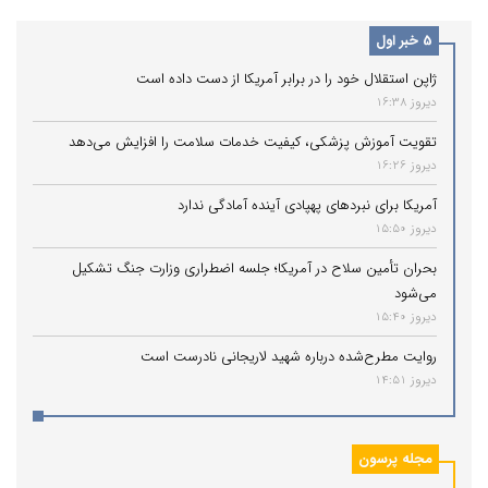
5 خبر اول
ژاپن استقلال خود را در برابر آمریکا از دست داده است
دیروز 16:38
تقویت آموزش پزشکی، کیفیت خدمات سلامت را افزایش می‌دهد
دیروز 16:26
آمریکا برای نبردهای پهپادی آینده آمادگی ندارد
دیروز 15:50
بحران تأمین سلاح در آمریکا؛ جلسه اضطراری وزارت جنگ تشکیل
می‌شود
دیروز 15:40
روایت مطرح‌شده درباره شهید لاریجانی نادرست است
دیروز 14:51
مجله پرسون