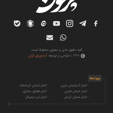
کلیه حقوق مادی و معنوی محفوظ است.
1399 | طراحی و توسعه:
آما ویرای کیان
پیوندها
- اخبار آذربایجان غربی
- اخبار استان کرمانشاه
- اخبار استان فارس
- اخبار فضای مجازی
- اخبار استان کرمان
- اخبار ارز دیجیتال