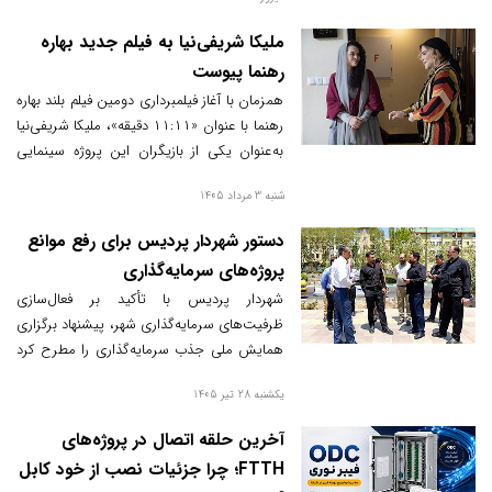
برگزار شد.
ملیکا شریفی‌نیا به فیلم جدید بهاره
رهنما پیوست
همزمان با آغاز فیلمبرداری دومین فیلم بلند بهاره
رهنما با عنوان «۱۱:۱۱ دقیقه»، ملیکا شریفی‌نیا
به‌عنوان یکی از بازیگران این پروژه سینمایی
معرفی شد.
شنبه 3 مرداد 1405
دستور شهردار پردیس برای رفع موانع
پروژه‌های سرمایه‌گذاری
شهردار پردیس با تأکید بر فعال‌سازی
ظرفیت‌های سرمایه‌گذاری شهر، پیشنهاد برگزاری
همایش ملی جذب سرمایه‌گذاری را مطرح کرد
و همزمان دستور رفع موانع اجرایی پروژه‌های
یکشنبه 28 تیر 1405
مشارکتی و سرمایه‌گذاری را برای تسریع در
بهره‌برداری از آن‌ها صادر کرد.
آخرین حلقه اتصال در پروژه‌های
FTTH؛ چرا جزئیات نصب از خود کابل