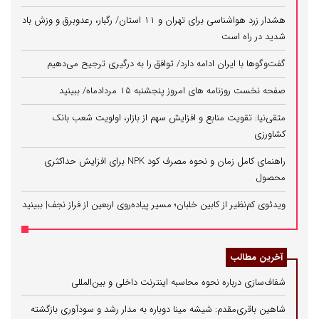
هشدار زرد هواشناسی برای تهران و ۱۱ استان/ رگبار، رعدوبرق و وزش باد
شدید در راه است
گفت‌وگوها با ایران ادامه دارد/ توافق را به درگیری ترجیح می‌دهیم
صفحه نخست روزنامه های امروز پنجشنبه ۱۵ مردادماه/ ببینید
متقی‌نیا: تقویت منابع و افزایش سهم از بازار، اولویت شعب بانک
کشاورزی
راهنمای کامل زمان و نحوه مصرف کود NPK برای افزایش حداکثری
محصول
ویدئوی کم‌نظیر از کابین خلبان؛ مسیر پیاده‌روی اربعین از فراز نجف| ببینید
آخرین مطالب
شفاف‌سازی درباره نحوه محاسبه اینترنت داخلی و بین‌المللی
شاهین باقری‌مقدم: شیشه مینا دوباره به مدار رشد و سودآوری بازگشته