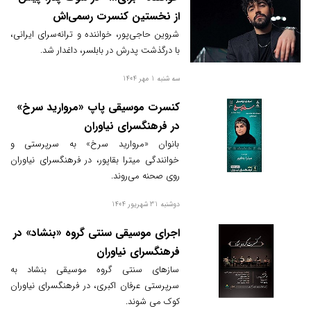
از نخستین کنسرت رسمی‌اش
شروین حاجی‌پور، خواننده و ترانه‌سرای ایرانی،
با درگذشت پدرش در بابلسر، داغدار شد.
سه شنبه 1 مهر 1404
کنسرت موسیقی پاپ «مروارید سرخ»
در فرهنگسرای نیاوران
بانوان «مروارید سرخ» به سرپرستی و
خوانندگی میترا بقاپور، در فرهنگسرای نیاوران
روی صحنه می‌روند.
دوشنبه 31 شهریور 1404
اجرای موسیقی سنتی گروه «بنشاد» در
فرهنگسرای نیاوران
سازهای سنتی گروه موسیقی بنشاد به
سرپرستی عرفان اکبری، در فرهنگسرای نیاوران
کوک می شوند.