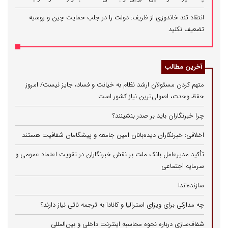
انتقاد تند خاندوزی از ظریف: دولت را در جلب حمایت چین و روسیه
تضعیف نکنید
آخرین مطالب
متهم کردن مسئولان ارشد نظام به خیانت و فساد، جایز نیست/ امروز
حفظ وحدت، اصولی‌ترین نیاز کشور است
چرا خبرنگاران باید بر صدر بنشینند؟
اخلاقی: خبرنگاران دیده‌بانان امین جامعه و پیشگامان شفافیت هستند
تأکید مدیرعامل بانک ملت بر نقش خبرنگاران در تقویت اعتماد عمومی و
سرمایه اجتماعی
سازنده‌اند!
چه مدارکی برای ویزای استرالیا و کانادا به ترجمه ناتی نیاز دارند؟
شفاف‌سازی درباره نحوه محاسبه اینترنت داخلی و بین‌المللی