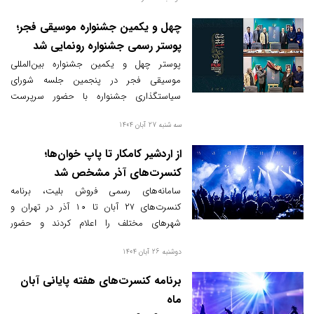
چهل و یکمین جشنواره موسیقی فجر؛
پوستر رسمی جشنواره رونمایی شد
پوستر چهل و یکمین جشنواره بین‌المللی
موسیقی فجر در پنجمین جلسه شورای
سیاستگذاری جشنواره با حضور سرپرست
معاونت امور هنری وزارت فرهنگ و ارشاد
سه شنبه 27 آبان 1404
اسلامی رونمایی شد.
از اردشیر کامکار تا پاپ خوان‌ها؛
کنسرت‌های آذر مشخص شد
سامانه‌های رسمی فروش بلیت، برنامه
کنسرت‌های ۲۷ آبان تا ۱۰ آذر در تهران و
شهرهای مختلف را اعلام کردند و حضور
علاقه‌مندان همچنان پررنگ است.
دوشنبه 26 آبان 1404
برنامه‌ کنسرت‌های هفته پایانی آبان‌
ماه