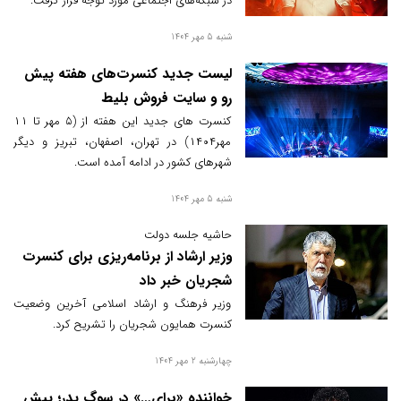
در شبکه‌های اجتماعی مورد توجه قرار گرفت.
شنبه 5 مهر 1404
لیست جدید کنسرت‌های هفته پیش
رو و سایت فروش بلیط
کنسرت های جدید این هفته از (۵ مهر تا ۱۱
مهر۱۴۰۴) در تهران، اصفهان، تبریز و دیگر
شهرهای کشور در ادامه آمده است.
شنبه 5 مهر 1404
حاشیه جلسه دولت
وزیر ارشاد از برنامه‌ریزی برای کنسرت
شجریان خبر داد
وزیر فرهنگ و ارشاد اسلامی آخرین وضعیت
کنسرت همایون شجریان را تشریح کرد.
چهارشنبه 2 مهر 1404
خواننده «برای…» در سوگ پدر؛ پیش