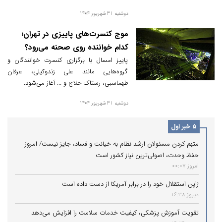
دوشنبه 31 شهریور 1404
موج کنسرت‌های پاییزی در تهران؛
کدام خواننده روی صحنه می‌رود؟
پاییز امسال با برگزاری کنسرت خوانندگان و
گروه‌هایی مانند علی زندوکیلی، عرفان
طهماسبی، رستاک حلاج و ... آغاز می‌شود.
دوشنبه 31 شهریور 1404
5 خبر اول
متهم کردن مسئولان ارشد نظام به خیانت و فساد، جایز نیست/ امروز
حفظ وحدت، اصولی‌ترین نیاز کشور است
امروز 00:07
ژاپن استقلال خود را در برابر آمریکا از دست داده است
دیروز 16:38
تقویت آموزش پزشکی، کیفیت خدمات سلامت را افزایش می‌دهد