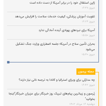
ژاپن استقلال خود را در برابر آمریکا از دست داده است
دیروز 16:38
تقویت آموزش پزشکی، کیفیت خدمات سلامت را افزایش می‌دهد
دیروز 16:26
آمریکا برای نبردهای پهپادی آینده آمادگی ندارد
دیروز 15:50
بحران تأمین سلاح در آمریکا؛ جلسه اضطراری وزارت جنگ تشکیل
می‌شود
دیروز 15:40
مجله پرسون
چه مدارکی برای ویزای استرالیا و کانادا به ترجمه ناتی نیاز دارند؟
دیروز 16:42
پُرسون و زیباترین پیام‌های تبریک روز خبرنگار برای عزیزان خبرنگار"اینجا
بخوانید"
دوشنبه 16 مرداد 1402