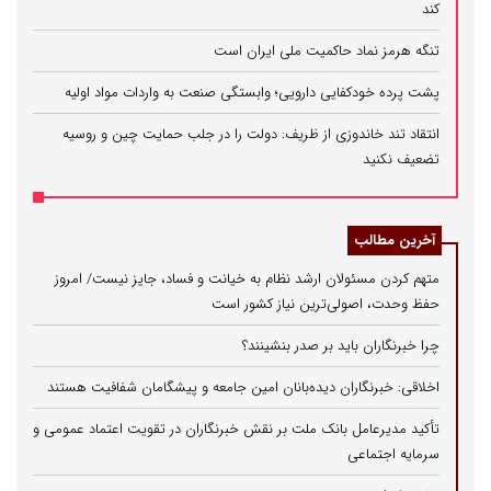
کند
تنگه هرمز نماد حاکمیت ملی ایران است
پشت پرده خودکفایی دارویی؛ وابستگی صنعت به واردات مواد اولیه
انتقاد تند خاندوزی از ظریف: دولت را در جلب حمایت چین و روسیه
تضعیف نکنید
آخرین مطالب
متهم کردن مسئولان ارشد نظام به خیانت و فساد، جایز نیست/ امروز
حفظ وحدت، اصولی‌ترین نیاز کشور است
چرا خبرنگاران باید بر صدر بنشینند؟
اخلاقی: خبرنگاران دیده‌بانان امین جامعه و پیشگامان شفافیت هستند
تأکید مدیرعامل بانک ملت بر نقش خبرنگاران در تقویت اعتماد عمومی و
سرمایه اجتماعی