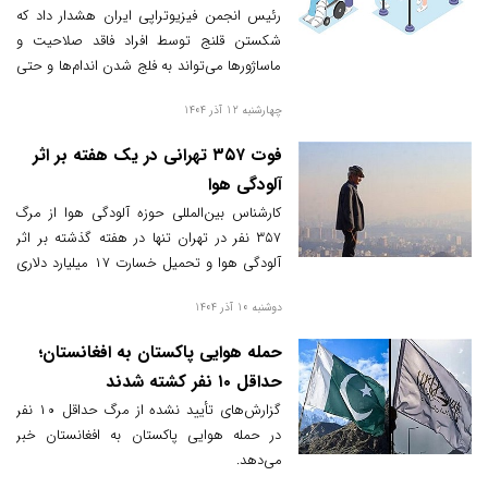
فلج شود
رئیس انجمن فیزیوتراپی ایران هشدار داد که
شکستن قلنج توسط افراد فاقد صلاحیت و
ماساژورها می‌تواند به فلج شدن اندام‌ها و حتی
مرگ منجر شود. این هشدار در حاشیه پنجمین
چهارشنبه 12 آذر 1404
کنگره بین‌المللی و سی‌وششمین کنگره سالیانه
انجمن فیزیوتراپی ایران مطرح شد.
فوت ۳۵۷ تهرانی در یک هفته بر اثر
آلودگی هوا
کارشناس بین‌المللی حوزه آلودگی هوا از مرگ
۳۵۷ نفر در تهران تنها در هفته گذشته بر اثر
آلودگی هوا و تحمیل خسارت ۱۷ میلیارد دلاری
در سال گذشته به کشور در اثر این آلودگی خبر
دوشنبه 10 آذر 1404
داد.
حمله هوایی پاکستان به افغانستان؛
حداقل ۱۰ نفر کشته شدند
گزارش‌های تأیید نشده از مرگ حداقل ۱۰ نفر
در حمله هوایی پاکستان به افغانستان خبر
می‌دهد.