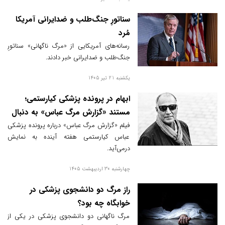
صهیونیستی یکی از مهم‌ترین چهره‌های خود در
کنگره را از دست داده است.
سناتورِ جنگ‌طلب و ضدایرانی آمریکا
مُرد
رسانه‌های آمریکایی از «مرگ ناگهانی» سناتورِ
جنگ‌طلب و ضدایرانی خبر دادند.
یکشنبه 21 تیر 1405
ابهام در پرونده پزشکی کیارستمی؛
مستند «گزارش مرگ عباس» به دنبال
پاسخ
فیلم «گزارش مرگ عباس» درباره پرونده پزشکی
عباس کیارستمی هفته آینده به نمایش
درمی‌آید.
چهارشنبه 30 اردیبهشت 1405
راز مرگ دو دانشجوی پزشکی در
خوابگاه چه بود؟
مرگ ناگهانی دو دانشجوی پزشکی در یکی از