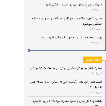
آمریکا برای نبردهای پهپادی آینده آمادگی ندارد
دیروز 15:50
بحران تأمین سلاح در آمریکا؛ جلسه اضطراری وزارت جنگ
تشکیل می‌شود
دیروز 15:40
روایت مطرح‌شده درباره شهید لاریجانی نادرست است
دیروز 14:51
مجله پرسون
مصرف الکل و سیگار؛ تهدیدی جدی برای سلامت کبد و بدن
دیروز 14:26
اشتباهات رایج بعد از کاشت ابرو که ممکن است نتیجه عمل
را خراب کند
دیروز 10:36
راهنمای کامل زمان و نحوه مصرف کود NPK برای افزایش