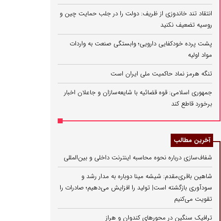
انتقاد تند خاندوزی از ظریف: دولت را در جلب حمایت چین و
روسیه تضعیف نکنید
پشت پرده خودکفایی دارویی؛ وابستگی صنعت به واردات
مواد اولیه
تنگه هرمز نماد حاکمیت ملی ایران است
جمهوری اسلامی: قوه قضائیه با شایعه‌سازان و جاعلان اخبار
برخورد قاطع کند
آخرین مطالب
شفاف‌سازی درباره نحوه محاسبه اینترنت داخلی و بین‌المللی
شاهین باقری‌مقدم: شیشه مینا دوباره به مدار رشد و
سودآوری بازگشته است| تولید را افزایش می‌دهیم؛ صادرات را
تقویت می‌کنیم
ترافیک سنگین در محورهای کندوان و هراز