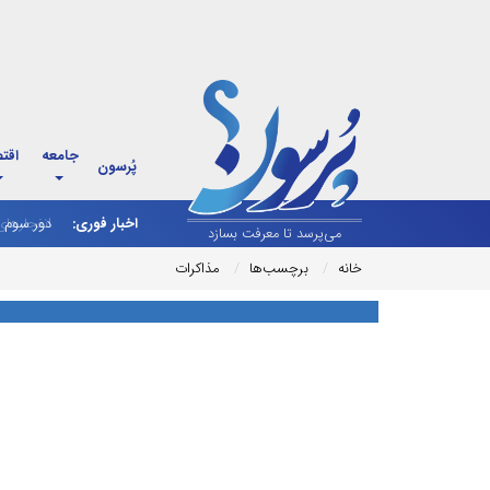
جامعه
اقت
پُرسون
اخبار فوری:
دور سوم م
انفجارها
می‌پرسد تا معرفت بسازد
خانه
برچسب‌ها
مذاکرات