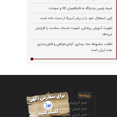
ضربه پلیس بندرلنگه به قاچاقچیان کالا و سوخت
ژاپن استقلال خود را در برابر آمریکا از دست داده است
تقویت آموزش پزشکی، کیفیت خدمات سلامت را افزایش
می‌دهد
انقلاب مشروطه نماد بیداری، آزادی‌خواهی و قانون‌مداری
ملت ایران است
پیوندها
- اخبار آذربایجان غربی
- اخبار استان کرمانشاه
- اخبار استان فارس
- اخبار فضای مجازی
- اخبار استان کرمان
- اخبار ارز دیجیتال