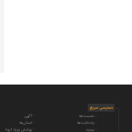
دسترسی سریع
- نشست‌ها
- آگهی
- یادداشت‌ها
- استان‌ها
- ببینید
- پوشش ویژه کرونا