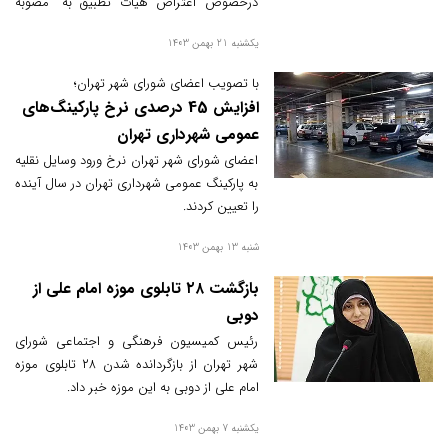
درخصوص اعتراض هیات تطبیق به "مصوبه
تعیین عوارض تردد جهت مدیریت ترافیک و
یکشنبه 21 بهمن 1403
تقاضای سفر در سال ۱۴۰۴ " بررسی و اصلاحات
اعمال شده با ۱۸ رأی موافق تصویب شد.
با تصویب اعضای شورای شهر تهران؛
افزایش 45 درصدی نرخ پارکینگ‌های
عمومی شهرداری تهران
اعضای شورای شهر تهران نرخ ورود وسایل نقلیه
به پارکینگ عمومی شهرداری تهران در سال آینده
را تعیین کردند.
شنبه 13 بهمن 1403
بازگشت ۲۸ تابلوی موزه امام علی از
دوبی
رئیس کمیسیون فرهنگی و اجتماعی شورای
شهر تهران از بازگردانده شدن ۲۸ تابلوی موزه
امام علی از دوبی به این موزه خبر داد.
یکشنبه 7 بهمن 1403