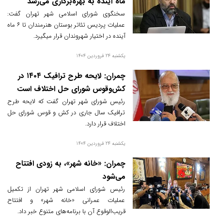
ماه آینده به بهره‌برداری می‌رسد
سخنگوی شورای اسلامی شهر تهران گفت:
عملیات پردیس تئاتر بوستان هنرمندان تا ۶ ماه
آینده در اختیار شهروندان قرار میگیرد.
یکشنبه 24 فروردین 1404
چمران: لایحه طرح ترافیک ۱۴۰۴ در
کش‌وقوس شورای حل اختلاف است
رئیس شورای شهر تهران گفت که لایحه طرح
ترافیک سال جاری در کش و قوس شورای حل
اختلاف قرار دارد.
یکشنبه 24 فروردین 1404
چمران: «خانه شهر»، به زودی افتتاح
می‌شود
رئیس شورای اسلامی شهر تهران از تکمیل
عملیات عمرانی «خانه شهر» و افتتاح
قریب‌الوقوع آن با برنامه‌های متنوع خبر داد.