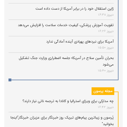
ژاپن استقلال خود را در برابر آمریکا از دست داده است
دیروز 16:38
تقویت آموزش پزشکی، کیفیت خدمات سلامت را افزایش می‌دهد
دیروز 16:26
آمریکا برای نبردهای پهپادی آینده آمادگی ندارد
دیروز 15:50
بحران تأمین سلاح در آمریکا؛ جلسه اضطراری وزارت جنگ تشکیل
می‌شود
دیروز 15:40
مجله پرسون
چه مدارکی برای ویزای استرالیا و کانادا به ترجمه ناتی نیاز دارند؟
دیروز 16:42
پُرسون و زیباترین پیام‌های تبریک روز خبرنگار برای عزیزان خبرنگار"اینجا
بخوانید"