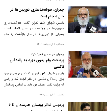
چمران: هوشمندسازی دوربین‌ها در
حال انجام است
رئیس شورای شهر تهران گفت: هوشمندسازی
دوربین‌ها در پایتخت در حال انجام است؛
بسیاری از دوربین‌ها در حال بازگشت به مدار
هستند و دوربین‌هایی نیز خریداری شده است.
سه شنبه 2 اردیبهشت 1404
چمران در صحن تاکید کرد؛
پرداخت وام بدون بهره به رانندگان
تاکسی
رئیس شورای شهر تهران گفت: وام بدون بهره
برای رانندگان تاکسی در نظر گرفته شد و رقمی
که وزارت نفت معتقد بود باید بر اساس پیمایش
و تدریجی پرداخت شود، از طریق یک صندوق
یکشنبه 31 فروردین 1404
پرداخت می‌کنند.
پردیس تئاتر بوستان هنرمندان تا ۶