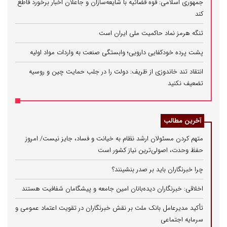
جمهوری اسلامی: قوه قضائیه با شایعه‌سازان و جاعلان اخبار برخورد قاطع
کند
تنگه هرمز نماد حاکمیت ملی ایران است
پشت پرده خودکفایی دارویی؛ وابستگی صنعت به واردات مواد اولیه
انتقاد تند خاندوزی از ظریف: دولت را در جلب حمایت چین و روسیه
تضعیف نکنید
آخرین مطالب
متهم کردن مسئولان ارشد نظام به خیانت و فساد، جایز نیست/ امروز
حفظ وحدت، اصولی‌ترین نیاز کشور است
چرا خبرنگاران باید بر صدر بنشینند؟
اخلاقی: خبرنگاران دیده‌بانان امین جامعه و پیشگامان شفافیت هستند
تأکید مدیرعامل بانک ملت بر نقش خبرنگاران در تقویت اعتماد عمومی و
سرمایه اجتماعی