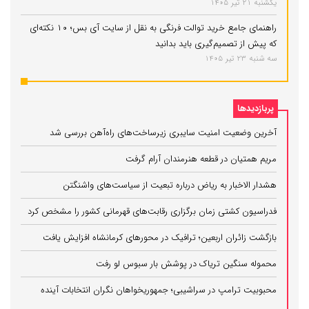
یکشنبه 21 تیر 1405
راهنمای جامع خرید توالت فرنگی به نقل از سایت آی بس؛ ۱۰ نکته‌ای
که پیش از تصمیم‌گیری باید بدانید
سه شنبه 23 تیر 1405
پربازدیدها
آخرین وضعیت امنیت سایبری زیرساخت‌های راه‌آهن بررسی شد
مریم همتیان در قطعه هنرمندان آرام گرفت
هشدار الاخبار به ریاض درباره تبعیت از سیاست‌های واشنگتن
فدراسیون کشتی زمان برگزاری رقابت‌های قهرمانی کشور را مشخص کرد
بازگشت زائران اربعین؛ ترافیک در محورهای کرمانشاه افزایش یافت
محموله سنگین تریاک در پوشش بار سبوس لو رفت
محبوبیت ترامپ در سراشیبی؛ جمهوریخواهان نگران انتخابات آینده