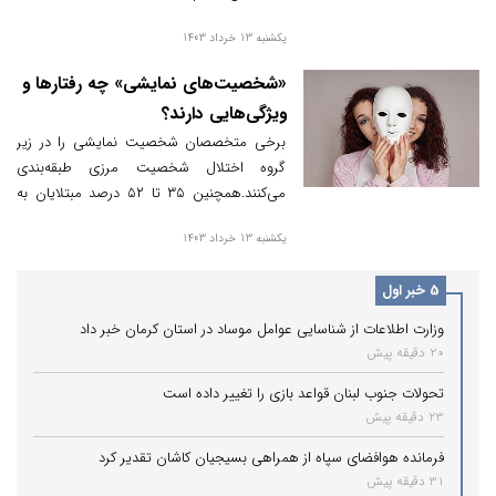
یکشنبه 13 خرداد 1403
«شخصیت‌های نمایشی» چه رفتارها و
ویژگی‌هایی دارند؟
برخی متخصصان شخصیت نمایشی را در زیر
گروه اختلال شخصیت مرزی طبقه‌بندی
می‌کنند.همچنین ۳۵ تا ۵۲ درصد مبتلایان به
اختلال شخصیت نمایشی با اختلال استرس و
یکشنبه 13 خرداد 1403
اضطراب نیز دست به گریبان هستند.
5 خبر اول
وزارت اطلاعات از شناسایی عوامل موساد در استان کرمان خبر داد
20 دقیقه پیش
تحولات جنوب لبنان قواعد بازی را تغییر داده است
23 دقیقه پیش
فرمانده هوافضای سپاه از همراهی بسیجیان کاشان تقدیر کرد
31 دقیقه پیش