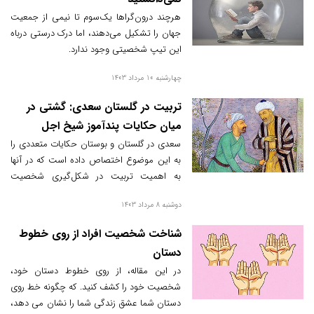
هرچند درون‌گراها یک‌سوم تا نیمی از جمعیت
جهان را تشکیل می‌دهند، اما درک‌ درستی درباه
این تیپ شخصیتی وجود ندارد.
چهارشنبه 10 مرداد 1403
تربیت در گلستان سعدی: گشتی در
میان حکایات پندآموز شیخ اجل
سعدی در گلستان و بوستان حکایات متعددی را
به این موضوع اختصاص داده است که در آنها
به اهمیت تربیت در شکل‌گیری شخصیت
انسان و نقش آن در سعادت و رستگاری او
دوشنبه 8 مرداد 1403
اشاره می‌کند.
شناخت شخصیت افراد از روی خطوط
دستان
در این مقاله، از روی خطوط دستان خود،
شخصیت خود را کشف کنید. که چگونه خط روی
دستان شما عشق زندگی شما را نشان می دهد،