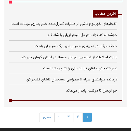
آخرین مطالب
انفجارهای خورموج ناشی از عملیات کنترل‌شده خنثی‌سازی مهمات است
خوشحالم که توانستم دل مردم ایران را شاد کنم
حادثه مرگبار در کمربندی خمینی‌شهر؛ یک نفر جان باخت
وزارت اطلاعات از شناسایی عوامل موساد در استان کرمان خبر داد
تحولات جنوب لبنان قواعد بازی را تغییر داده است
فرمانده هوافضای سپاه از همراهی بسیجیان کاشان تقدیر کرد
جو اردبیل تا دوشنبه پایدار می‌ماند
1
2
3
4
بعدی