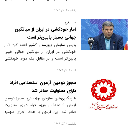
هستیم.
یکشنبه 9 آذر 1404
حسینی:
آمار خودکشی در ایران از میانگین
جهانی بسیار پایین‌تر است
رئیس سازمان بهزیستی کشور اعلام کرد: آمار
خودکشی در ایران از میانگین جهانی خیلی
پایین‌تر است و در مقابل یک مورد خودکشی
موفق، ۲۰ مورد خودکشی ناموفق داریم که نباید
شنبه 8 آذر 1404
رها شوند.
مجوز دومین آزمون استخدامی افراد
دارای معلولیت صادر شد
با پیگیری‌های سازمان بهزیستی، مجوز دومین
آزمون استخدامی ویژه افراد دارای معلولیت
صادر شد. این آزمون با هدف اجرای سهمیه
قانونی ۳ درصد استخدام بر اساس ماده ۱۵
یکشنبه 2 آذر 1404
قانون حمایت از حقوق افراد دارای معلولیت