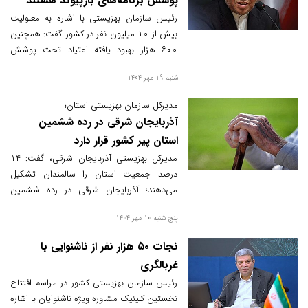
پوشش برنامه‌های بازپیوند هستند
رئیس سازمان بهزیستی با اشاره به معلولیت
بیش از ۱۰ میلیون نفر در کشور گفت: همچنین
۶۰۰ هزار بهبود یافته اعتیاد تحت پوشش
برنامه‌های بازپیوند هستند.
شنبه 19 مهر 1404
مدیرکل سازمان بهزیستی استان؛
آذربایجان شرقی در رده ششمین
استان پیر کشور قرار دارد
مدیرکل بهزیستی آذربایجان شرقی،‌ گفت: ۱۴
درصد جمعیت استان را سالمندان تشکیل
می‌دهند؛ آذربایجان شرقی در رده ششمین
استان پیر کشور قرار دارد.
پنج شنبه 10 مهر 1404
نجات ۵۰ هزار نفر از ناشنوایی با
غربالگری
رئیس سازمان بهزیستی کشور در مراسم افتتاح
نخستین کلینیک مشاوره ویژه ناشنوایان با اشاره