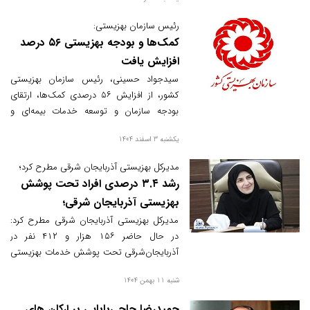
رئیس سازمان بهزیستی:
کمک‌ها و بودجه بهزیستی ۵۶ درصد
افزایش یافت
سیدجواد حسینی، رئیس سازمان بهزیستی
کشور، از افزایش ۵۶ درصدی کمک‌ها، ارتقای
بودجه سازمان و توسعه خدمات بیمه‌ای و
حمایتی خبر داد. او همچنین از اختصاص ۱۳۰۰
یکشنبه 3 اسفند 1404
میلیارد تومان به صندوق حمایت از اشتغال
معلولان و راه‌اندازی شهرک سالمندان با مشارکت
مدیرکل بهزیستی آذربایجان شرقی مطرح کرد؛
خیران خبر داد.
رشد ۳.۴ درصدی افراد تحت پوشش
بهزیستی آذربایجان شرقی؛
مدیرکل بهزیستی آذربایجان شرقی مطرح کرد:
در حال حاضر ۱۵۶ هزار و ۴۱۲ نفر در
آذربایجان‌شرقی تحت پوشش خدمات بهزیستی
قرار دارند که این رقم نسبت به سال گذشته ۳.۴
شنبه 11 بهمن 1404
درصد افزایش یافته است.
حمیدرضا حاجی‌بابایی بر ارکان های