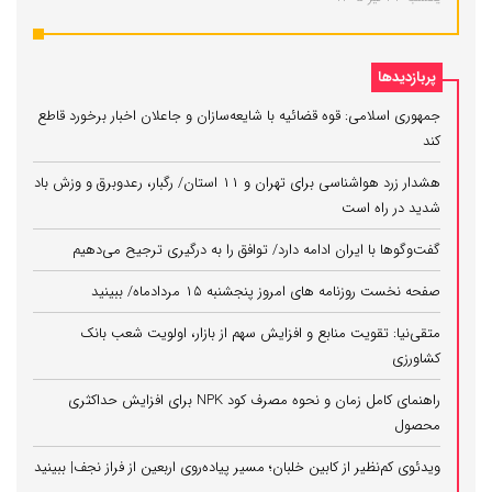
پربازدیدها
جمهوری اسلامی: قوه قضائیه با شایعه‌سازان و جاعلان اخبار برخورد قاطع
کند
هشدار زرد هواشناسی برای تهران و ۱۱ استان/ رگبار، رعدوبرق و وزش باد
شدید در راه است
گفت‌وگوها با ایران ادامه دارد/ توافق را به درگیری ترجیح می‌دهیم
صفحه نخست روزنامه های امروز پنجشنبه ۱۵ مردادماه/ ببینید
متقی‌نیا: تقویت منابع و افزایش سهم از بازار، اولویت شعب بانک
کشاورزی
راهنمای کامل زمان و نحوه مصرف کود NPK برای افزایش حداکثری
محصول
ویدئوی کم‌نظیر از کابین خلبان؛ مسیر پیاده‌روی اربعین از فراز نجف| ببینید