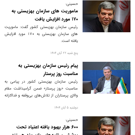
برگزار خواهد شد و جزئیات ثبت‌نام و رشته‌های
حسینی:
مورد نیاز به‌زودی اعلام می‌شود.
ماموریت های سازمان بهزیستی به
۱۷۰ مورد افزایش یافت
رئیس سازمان بهزیستی کشور گفت: ماموریت
های سازمان بهزیستی به ۱۷۰ مورد افزایش
یافته است.
پنج شنبه 22 آبان 1404
پیام رئیس سازمان بهزیستی به
مناسبت روز پرستار
رئیس سازمان بهزیستی کشور در پیامی به
مناسبت «روز پرستار» ضمن گرامیداشت مقام
والای پرستاران از تلاش‌های بی‌وقفه و فداکارانه
آنان در خدمت به بیماران، سالمندان و
دوشنبه 5 آبان 1404
توان‌یابان تقدیر کرد.
حسینی:
۶۰۰ هزار بهبود یافته اعتیاد تحت