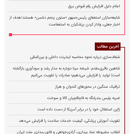
اعلام دلیل افزایش رقم قبوض برق
شایعه‌سازان استعفای رئیس‌جمهور «ستون پنجم دشمن» هستند/هدف از
اخبار جعلی، وادار کردن پزشکیان به استعفاست
آخرین مطالب
شفاف‌سازی درباره نحوه محاسبه اینترنت داخلی و بین‌المللی
شاهین باقری‌مقدم: شیشه مینا دوباره به مدار رشد و سودآوری بازگشته
است| تولید را افزایش می‌دهیم؛ صادرات را تقویت می‌کنیم
ترافیک سنگین در محورهای کندوان و هراز
ضربه پلیس بندرلنگه به قاچاقچیان کالا و سوخت
ژاپن استقلال خود را در برابر آمریکا از دست داده است
تقویت آموزش پزشکی، کیفیت خدمات سلامت را افزایش می‌دهد
انقلاب مشروطه نماد بیداری، آزادی‌خواهی و قانون‌مداری ملت ایران