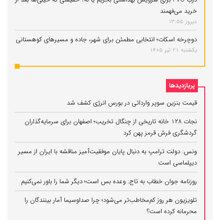
خرید می‌فهمند
دیروز 13:55
دوچرخه اسکات؛ انتخابی مطمئن برای شهر، جاده و مسیرهای کوهستانی
یکشنبه 21 تیر 1405
پربازدیدها
قیمت بنزین سوپر وارداتی در بورس انرژی کشف شد
نجات ۱۲۸ خانه تاریخی از چنگال تخریب؛ اصفهان برای سرمایه‌گذاران
گردشگری فرش قرمز پهن کرد
ونس: دولت ترامپ به دنبال پایان موفقیت‌آمیز مناقشه با ایران از مسیر
دیپلماسی است
روزنامه جوان خطاب به تاج: وعده بس است؛ دیگر شما را باور نمی‌کنیم
تلویزیون هر روز کم‌مخاطب‌تر می‌شود؛ چرا صداوسیما آمار بینندگان را
محرمانه کرده است؟