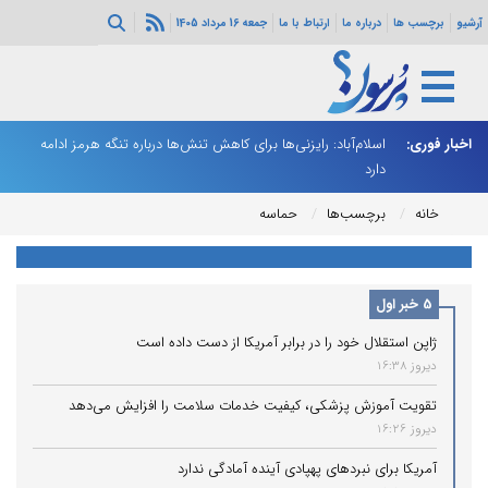
آرشیو
برچسب ها
درباره ما
ارتباط با ما
جمعه 16 مرداد 1405
 می‌شود
اخبار فوری:
اسلام‌آباد: رایزنی‌ها برای کاهش تنش‌ها درباره تنگه هرمز ادامه
شا
دارد
اع
خانه
برچسب‌ها
حماسه
5 خبر اول
ژاپن استقلال خود را در برابر آمریکا از دست داده است
دیروز 16:38
تقویت آموزش پزشکی، کیفیت خدمات سلامت را افزایش می‌دهد
دیروز 16:26
آمریکا برای نبردهای پهپادی آینده آمادگی ندارد