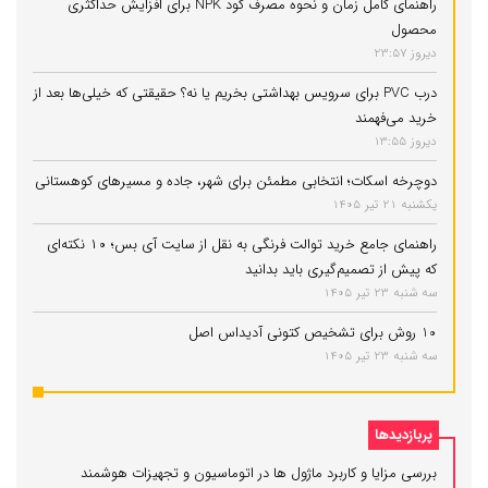
راهنمای کامل زمان و نحوه مصرف کود NPK برای افزایش حداکثری
محصول
دیروز 23:57
درب PVC برای سرویس بهداشتی بخریم یا نه؟ حقیقتی که خیلی‌ها بعد از
خرید می‌فهمند
دیروز 13:55
دوچرخه اسکات؛ انتخابی مطمئن برای شهر، جاده و مسیرهای کوهستانی
یکشنبه 21 تیر 1405
راهنمای جامع خرید توالت فرنگی به نقل از سایت آی بس؛ ۱۰ نکته‌ای
که پیش از تصمیم‌گیری باید بدانید
سه شنبه 23 تیر 1405
10 روش برای تشخیص کتونی آدیداس اصل
سه شنبه 23 تیر 1405
پربازدیدها
بررسی مزایا و کاربرد ماژول ها در اتوماسیون و تجهیزات هوشمند