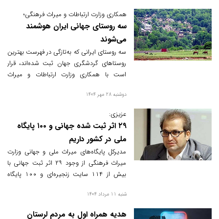
همکاری وزارت ارتباطات و میراث فرهنگی؛
سه روستای جهانی ایران هوشمند
می‌شوند
سه روستای ایرانی که به‌تازگی در فهرست بهترین
روستاهای گردشگری جهان ثبت شده‌اند، قرار
است با همکاری وزارت ارتباطات و میراث
فرهنگی هوشمند شوند. هدف از این طرح،
دوشنبه 28 مهر 1404
معرفی دیجیتالی ظرفیت‌های فرهنگی و
گردشگری و فراهم‌سازی زیرساخت‌های فناورانه
عزیزی:
برای توسعه پایدار گردشگری روستایی است.
۲۹ اثر ثبت شده جهانی و ۱۰۰ پایگاه
ملی در کشور داریم
مدیرکل پایگاه‌های میراث ملی و جهانی وزارت
میراث فرهنگی از وجود ۲۹ اثر ثبت جهانی با
بیش از ۱۱۴ سایت زنجیره‌ای و ۱۰۰ پایگاه
ملی در کشور خبر داد و تاکید کرد که توسعه
شنبه 11 مرداد 1404
زیرساخت‌ها و مدیریت مناسب، کلید جهانی
شدن این میراث فرهنگی است.
هدیه همراه اول به مردم لرستان