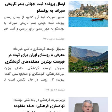
ارسال پرونده ثبت‌ جهانی بندر تاریخی
سیراف به یونسکو
معاون میراث‌ فرهنگی کشور، از ارسال رسمی
پرونده ثبت‌ جهانی بندر تاریخی سیراف به
یونسکو به‌ طور رسمی برای بررسی و ثبت خبر
داد.
چهارشنبه 8 بهمن 1404
مدیرکل توسعه گردشگری داخلی خبر داد:
معرفی ۸ روستای ایران برای ثبت در
فهرست بهترین دهکده‌های گردشگری
جهان
مدیرکل توسعه گردشگری داخلی وزارت
میراث‌فرهنگی، گردشگری و صنایع‌دستی گفت:
پرونده ۱۲ روستا در حال تکمیل است تا
براساس شاخص‌های سازمان ملل بتوانیم
یکشنبه 28 دی 1404
هشت روستا را انتخاب و تا اردیبهشت سال
آینده برای ثبت به سازمان گردشگری ملل متحد
وزیر میراث فرهنگی در یادداشتی نوشت:
ارائه دهیم.
نهادسازی فرهنگی؛ حلقه مفقوده