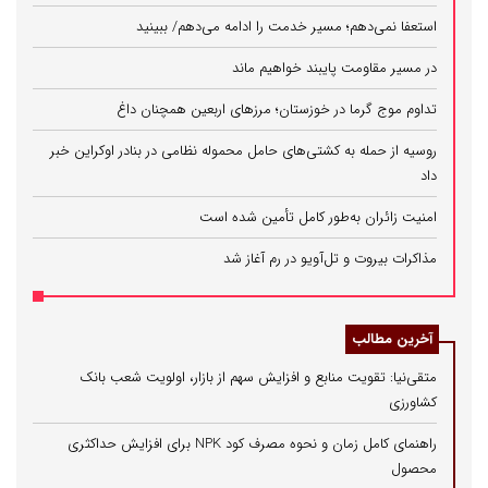
استعفا نمی‌دهم؛ مسیر خدمت را ادامه می‌دهم/ ببینید
در مسیر مقاومت پایبند خواهیم ماند
تداوم موج گرما در خوزستان؛ مرزهای اربعین همچنان داغ
روسیه از حمله به کشتی‌های حامل محموله نظامی در بنادر اوکراین خبر
داد
امنیت زائران به‌طور کامل تأمین شده است
مذاکرات بیروت و تل‌آویو در رم آغاز شد
آخرین مطالب
متقی‌نیا: تقویت منابع و افزایش سهم از بازار، اولویت شعب بانک
کشاورزی
راهنمای کامل زمان و نحوه مصرف کود NPK برای افزایش حداکثری
محصول