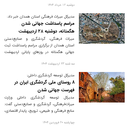
دوشنبه 12 خرداد 1404
میراث‌فرهنگی و بنیاد مسکن بازدید میدانی به
عمل آوردند.
مدیرکل میراث‌ فرهنگی استان همدان خبر داد:
مراسم پاسداشت جهانی شدن
هگمتانه، دوشنبه ۲۸ اردیبهشت‌
میراث‌ فرهنگی، گردشگری و صنایع‌دستی
استان همدان از برگزاری مراسم پاسداشت ثبت
جهانی هگمتانه در روزهای پایانی اردیبهشت
همزمان با گرامیداشت هفته میراث فرهنگی
سه شنبه 23 اردیبهشت 1404
خبر داد.
مدیرکل توسعه گردشگری داخلی:
8 روستای ملی گردشگری ایران در
فهرست جهانی‌ شدن
مدیرکل توسعه گردشگری داخلی وزارت
میراث‌فرهنگی، گردشگری و صنایع‌دستی گفت:
منابع فرهنگی و طبیعی، ترویج، پایدار اقتصادی،
اجتماعی و محیطی، پتانسیل گردشگری و
چهارشنبه 20 فروردین 1404
توسعه و یکپارچگی زنجیره ارزش، حاکمیت و