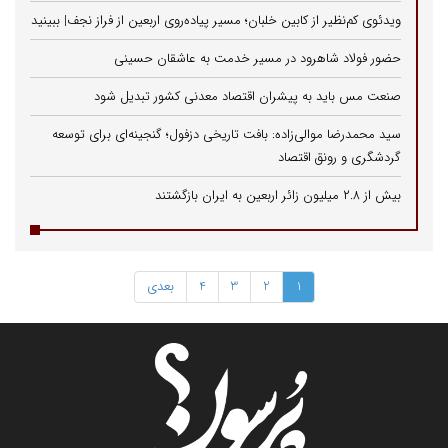
ویدئوی کم‌نظیر از کابین خلبان؛ مسیر پیاده‌روی اربعین از فراز نجف| ببینید
حضور فولاد شاهرود در مسیر خدمت به عاشقان حسینی
صنعت مس باید به پیشران اقتصاد معدنی کشور تبدیل شود
سید محمدرضا موالی‌زاده: بافت تاریخی دزفول؛ گنجینه‌ای برای توسعه
گردشگری و رونق اقتصاد
بیش از ۲.۸ میلیون زائر اربعین به ایران بازگشتند
1
2
3
4
بعدی