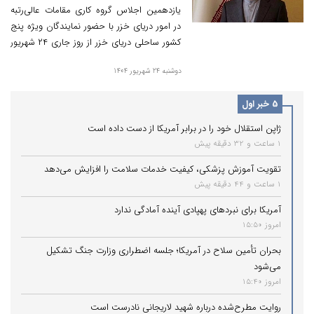
یازدهمین اجلاس گروه کاری مقامات عالی‌رتبه
در امور دریای خزر با حضور نمایندگان ویژه پنج
کشور ساحلی دریای خزر از روز جاری ۲۴ شهریور
در عشق آباد ترکمنستان آغاز به کار کرد.
دوشنبه 24 شهریور 1404
5 خبر اول
ژاپن استقلال خود را در برابر آمریکا از دست داده است
1 ساعت و 32 دقیقه پیش
تقویت آموزش پزشکی، کیفیت خدمات سلامت را افزایش می‌دهد
1 ساعت و 44 دقیقه پیش
آمریکا برای نبردهای پهپادی آینده آمادگی ندارد
امروز 15:50
بحران تأمین سلاح در آمریکا؛ جلسه اضطراری وزارت جنگ تشکیل
می‌شود
امروز 15:40
روایت مطرح‌شده درباره شهید لاریجانی نادرست است