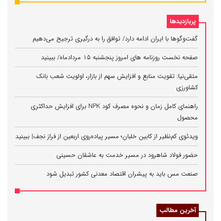
پربازدیدها
گفت‌وگوها با ایران ادامه دارد/ توافق را به درگیری ترجیح می‌دهیم
صفحه نخست روزنامه های امروز پنجشنبه ۱۵ مردادماه/ ببینید
متقی‌نیا: تقویت منابع و افزایش سهم از بازار، اولویت شعب بانک
کشاورزی
راهنمای کامل زمان و نحوه مصرف کود NPK برای افزایش حداکثری
محصول
ویدئوی کم‌نظیر از کابین خلبان؛ مسیر پیاده‌روی اربعین از فراز نجف| ببینید
حضور فولاد شاهرود در مسیر خدمت به عاشقان حسینی
صنعت مس باید به پیشران اقتصاد معدنی کشور تبدیل شود
آخرین مطالب