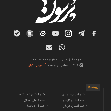
کلیه حقوق مادی و معنوی محفوظ است.
1399 | طراحی و توسعه:
آما ویرای کیان
پیوندها
- اخبار آذربایجان غربی
- اخبار استان کرمانشاه
- اخبار استان فارس
- اخبار فضای مجازی
- اخبار استان کرمان
- اخبار ارز دیجیتال