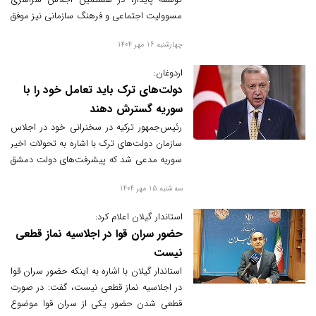
مسوولیت اجتماعی و فرهنگ سازمانی نیز موفق
به دریافت نشان ملی تعهد شد.
چهارشنبه 16 مهر 1404
اردوغان:
دولت‌های ترک باید تعامل خود را با
سوریه گسترش دهند
رئیس‌جمهور ترکیه در سخنرانی خود در اجلاس
سازمان دولت‌های ترک با اشاره به تحولات اخیر
سوریه مدعی شد که پیشرفت‌های دولت دمشق
در ۹ ماه گذشته «امیدبخش» است و دولت‌های
سه شنبه 15 مهر 1404
ترک باید تعامل خود را با سوریه گسترش دهند.
استاندار گیلان اعلام کرد:
حضور سران قوا در اجلاسیه نماز قطعی
نیست
استاندار گیلان با اشاره به اینکه حضور سران قوا
در اجلاسیه نماز قطعی نیست، گفت: در صورت
قطعی شدن حضور یکی از سران قوا موضوع