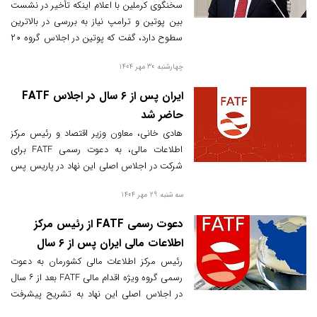
سخنگوی کرملین با اعلام اینکه تأخیر در نشست
بین پوتین و ترامپ نیاز به بررسی در بالاترین
سطوح دارد، گفت که پوتین در اجلاس گروه ۲۰
در آفریقای جنوبی شرکت نمی‌کند.
چهارشنبه 30 مهر 1404
ایران پس از ۶ سال در اجلاس FATF
حاضر شد
هادی خانی، معاون وزیر اقتصاد و رئیس مرکز
اطلاعات مالی، به دعوت رسمی FATF برای
شرکت در اجلاس اصلی این نهاد در پاریس پس
از ۶ سال حضور یافت تا روند اجرای برنامه اقدام
سه شنبه 29 مهر 1404
ایران و تصویب کنوانسیون پالرمو مورد بررسی
قرار گیرد.
دعوت رسمی FATF از رئیس مرکز
اطلاعات مالی ایران پس از ۶ سال
رئیس مرکز اطلاعات مالی کشورمان به دعوت
رسمی گروه ویژه اقدام مالی FATF بعد از ۶ سال
در اجلاس اصلی این نهاد به تشریح پیشرفت
برنامه اقدام جمهوری اسلامی ایران با محوریت