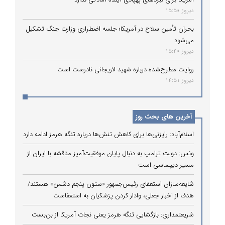
دیروز 15:50
بحران تأمین سلاح در آمریکا؛ جلسه اضطراری وزارت جنگ تشکیل
می‌شود
دیروز 15:40
روایت مطرح‌شده درباره شهید لاریجانی نادرست است
دیروز 14:51
آخرین های بحث روز
اسلام‌آباد: رایزنی‌ها برای کاهش تنش‌ها درباره تنگه هرمز ادامه دارد
ونس: دولت ترامپ به دنبال پایان موفقیت‌آمیز مناقشه با ایران از
مسیر دیپلماسی است
شایعه‌سازان استعفای رئیس‌جمهور «ستون پنجم دشمن» هستند/
هدف از اخبار جعلی، وادار کردن پزشکیان به استعفاست
شریعتمداری: بازگشایی تنگه هرمز یعنی نجات آمریکا از بن‌بست