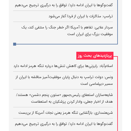
گفت‌وگوها با ایران ادامه دارد/ توافق را به درگیری ترجیح می‌دهیم
ترامپ: مذاکرات با ایران از فردا آغاز می‌شود
سردار علایی: تفاهم با آمریکا اگر خطر جنگ را منتفی کند، یک
موفقیت بزرگ برای ایران است
پربازدیدهای بحث روز
اسلام‌آباد: رایزنی‌ها برای کاهش تنش‌ها درباره تنگه هرمز ادامه دارد
ونس: دولت ترامپ به دنبال پایان موفقیت‌آمیز مناقشه با ایران از
مسیر دیپلماسی است
شایعه‌سازان استعفای رئیس‌جمهور «ستون پنجم دشمن» هستند/
هدف از اخبار جعلی، وادار کردن پزشکیان به استعفاست
شریعتمداری: بازگشایی تنگه هرمز یعنی نجات آمریکا از بن‌بست
گفت‌وگوها با ایران ادامه دارد/ توافق را به درگیری ترجیح می‌دهیم