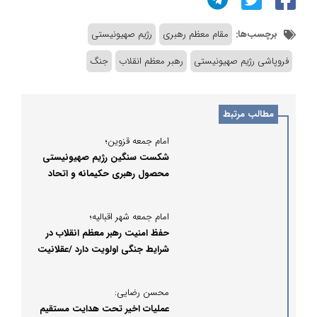
برچسب‌ها:
مقام معظم رهبری
رژیم صهیونیستی
فروپاشی رژیم صهیونیستی
رهبر معظم انقلاب
جنگ
مطالب مرتبط
امام جمعه قزوین؛
شکست سنگین رژیم صهیونیستی
محصول رهبری حکیمانه و اتحاد
ملت ایران است
امام جمعه شهر اقبالیه؛
حفظ امنیت رهبر معظم انقلاب در
شرایط جنگی اولویت دارد /عقلانیت
حکم می‌کند رهبر معظم انقلاب از
تیررس دشمن دور بمانند
محسن رضایی:
عملیات اخیر تحت هدایت مستقیم