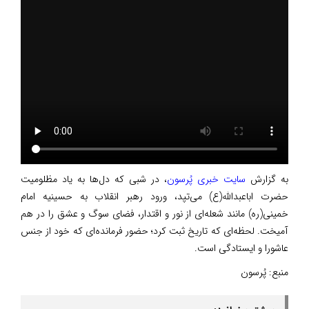
به گزارش
سایت خبری پُرسون
، در شبی که دل‌ها به یاد مظلومیت
حضرت اباعبدالله(ع) می‌تپد، ورود رهبر انقلاب به حسینیه امام
خمینی(ره) مانند شعله‌ای از نور و اقتدار، فضای سوگ و عشق را در هم
آمیخت. لحظه‌ای که تاریخ ثبت کرد؛ حضور فرمانده‌ای که خود از جنس
عاشورا و ایستادگی است.
منبع:
پُرسون