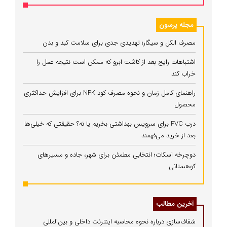
مجله پرسون
مصرف الکل و سیگار؛ تهدیدی جدی برای سلامت کبد و بدن
اشتباهات رایج بعد از کاشت ابرو که ممکن است نتیجه عمل را
خراب کند
راهنمای کامل زمان و نحوه مصرف کود NPK برای افزایش حداکثری
محصول
درب PVC برای سرویس بهداشتی بخریم یا نه؟ حقیقتی که خیلی‌ها
بعد از خرید می‌فهمند
دوچرخه اسکات؛ انتخابی مطمئن برای شهر، جاده و مسیرهای
کوهستانی
آخرین مطالب
شفاف‌سازی درباره نحوه محاسبه اینترنت داخلی و بین‌المللی