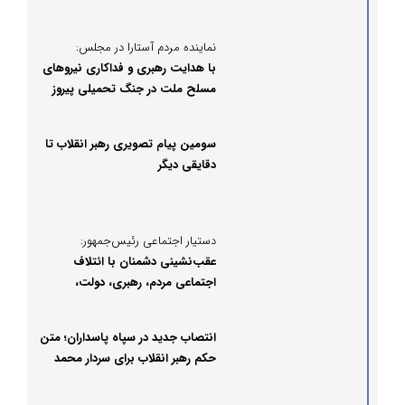
نماینده مردم آستارا در مجلس:
با هدایت رهبری و فداکاری نیروهای
مسلح ملت در جنگ تحمیلی پیروز
شد
سومین پیام تصویری رهبر انقلاب تا
دقایقی دیگر
دستیار اجتماعی رئیس‌جمهور:
عقب‌نشینی دشمنان با ائتلاف
اجتماعی مردم، رهبری، دولت،
نیروهای مسلح و جامعه مدنی
ممکن شد
انتصاب جدید در سپاه پاسداران؛ متن
حکم رهبر انقلاب برای سردار محمد
کرمی