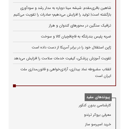
شاهین باقری‌مقدم: شیشه مینا دوباره به مدار رشد و سودآوری
بازگشته است| تولید را افزایش می‌دهیم؛ صادرات را تقویت می‌کنیم
ترافیک سنگین در محورهای کندوان و هراز
ضربه پلیس بندرلنگه به قاچاقچیان کالا و سوخت
ژاپن استقلال خود را در برابر آمریکا از دست داده است
تقویت آموزش پزشکی، کیفیت خدمات سلامت را افزایش می‌دهد
انقلاب مشروطه نماد بیداری، آزادی‌خواهی و قانون‌مداری ملت
ایران است
پیوندهای مفید
كارشناسی بدون كنكور
معرفی بروكر ترندو
خرید اسپرسو ساز