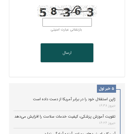
بازنشانی عبارت امنیتی
5 خبر اول
ژاپن استقلال خود را در برابر آمریکا از دست داده است
دیروز 16:38
تقویت آموزش پزشکی، کیفیت خدمات سلامت را افزایش می‌دهد
دیروز 16:26
آمریکا برای نبردهای پهپادی آینده آمادگی ندارد