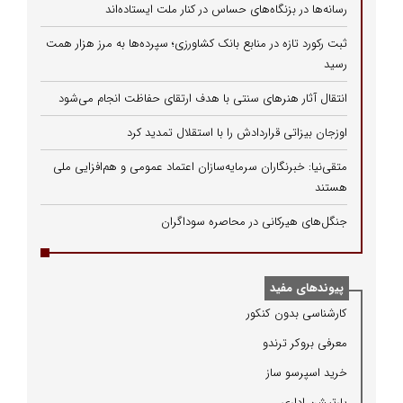
رسانه‌ها در بزنگاه‌های حساس در کنار ملت ایستاده‌اند
ثبت رکورد تازه در منابع بانک کشاورزی؛ سپرده‌ها به مرز هزار همت
رسید
انتقال آثار هنرهای سنتی با هدف ارتقای حفاظت انجام می‌شود
اوزجان بیزاتی قراردادش را با استقلال تمدید کرد
متقی‌نیا: خبرنگاران سرمایه‌سازان اعتماد عمومی و هم‌افزایی ملی
هستند
جنگل‌های هیرکانی در محاصره سوداگران
پیوندهای مفید
كارشناسی بدون كنكور
معرفی بروكر ترندو
خرید اسپرسو ساز
پارتیشن اداری