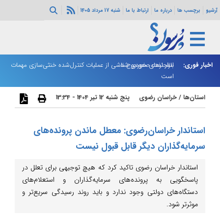
آرشیو
برچسب ها
درباره ما
ارتباط با ما
شنبه 17 مرداد 1405
اخبار فوری:
بازار نفت صعودی شد
انفجارهای خورموج ناشی از عملیات کنترل‌شده خنثی‌سازی مهمات
یک
است
استان‌ها
/
خراسان رضوی
پنج شنبه 12 تیر 1404 - 13:34
استاندار خراسان‌رضوی: معطل ماندن پرونده‌های
سرمایه‌گذاران دیگر قابل قبول نیست
استاندار خراسان رضوی تاکید کرد که هیچ توجیهی برای تعلل در
پاسخگویی به پرونده‌های سرمایه‌گذاران و استعلام‌های
دستگاه‌های دولتی وجود ندارد و باید روند رسیدگی سریع‌تر و
موثرتر شود.