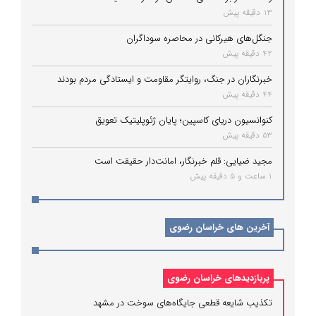
13 دقیقه پیش
جنگل‌های هیرکانی در محاصره سوداگران
42 دقیقه پیش
خبرنگاران در جنگ، روایتگر مقاومت و ایستادگی مردم بودند
44 دقیقه پیش
کنوانسیون دریای کاسپین؛ پایان ژئوپلیتیک تعویق
53 دقیقه پیش
مجید ضیایی: قلم خبرنگار، امانت‌دار حقیقت است
1 ساعت و 5 دقیقه پیش
آخرین های خراسان رضوی
پربازدیدهای خراسان رضوی
تکذیب شایعه قطعی جایگاه‌های سوخت در مشهد