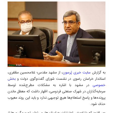
به گزارش
سایت خبری پُرسون
، از مشهد مقدس؛ غلامحسین مظفری،
استاندار خراسان رضوی در نشست شورای گفت‌وگوی دولت و
بخش
خصوصی
در مشهد با اشاره به مشکلات مطرح‌شده توسط
سرمایه‌گذاران در شهرک صنعتی فردوسی، اظهار داشت که معطل ماندن
پرونده‌ها و پاسخ استعلام‌ها هیچ توجیهی ندارد و باید این روند معیوب
حذف شود.
وی افزود که با تفویض اختیارات به استان‌ها، می‌توان تصمیم‌گیری‌ها از