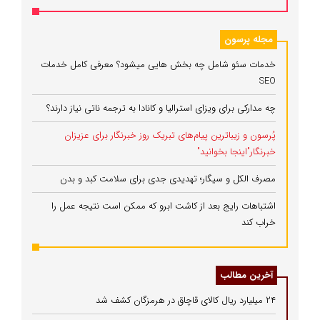
مجله پرسون
خدمات سئو شامل چه بخش هایی میشود؟ معرفی کامل خدمات
SEO
چه مدارکی برای ویزای استرالیا و کانادا به ترجمه ناتی نیاز دارند؟
پُرسون و زیباترین پیام‌های تبریک روز خبرنگار برای عزیزان
خبرنگار"اینجا بخوانید"
مصرف الکل و سیگار؛ تهدیدی جدی برای سلامت کبد و بدن
اشتباهات رایج بعد از کاشت ابرو که ممکن است نتیجه عمل را
خراب کند
آخرین مطالب
۲۴ میلیارد ریال کالای قاچاق در هرمزگان کشف شد