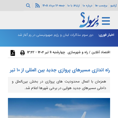
آرشیو
برچسب ها
درباره ما
ارتباط با ما
جمعه 16 مرداد 1405
ثی‌سازی مهمات
اخبار فوری:
دور سوم مذاکرات لبنان و رژیم صهیونیستی در رم آغاز شد
ر
اقتصاد آنلاین
/
راه و شهرسازی
چهارشنبه 11 تیر 1404 - 13:42
راه اندازی مسیرهای پروازی جدید بین المللی از ۱۰ تیر
همزمان با اعمال محدودیت های پروازی در بخش بین‌الملل و
داخلی مسیرهای جدید هوایی در برخی شهرها اعلام شد.