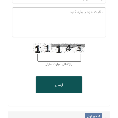
بازنشانی عبارت امنیتی
5 خبر اول