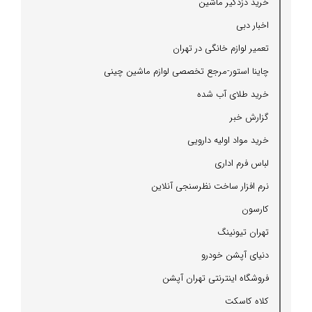
خرید دزدگیر ماشین
اخبار دبی
تعمیر لوازم خانگی در تهران
چاینا استور-مرجع تخصصی لوازم ماشین چینی
خرید طلای آب شده
گزارش خبر
خرید مواد اولیه دارویی
لباس فرم اداری
نرم افزار ساخت نظرسنجی آنلاین
كارسون
تهران تیونینگ
دنیای آپشن خودرو
فروشگاه اینترنتی تهران آپشن
كلاه كاسكت