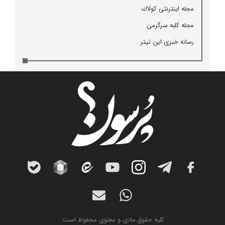
مجله اینترنتی كولاك
مجله كلبه سرگرمی
رسانه خبری این تیتر
کلیه حقوق مادی و معنوی محفوظ است.