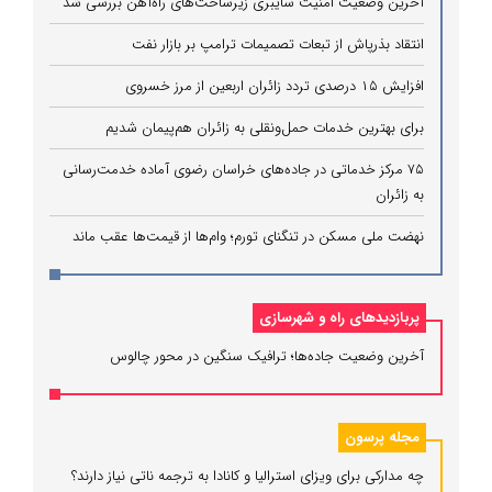
آخرین وضعیت امنیت سایبری زیرساخت‌های راه‌آهن بررسی شد
انتقاد بذرپاش از تبعات تصمیمات ترامپ بر بازار نفت
افزایش ۱۵ درصدی تردد زائران اربعین از مرز خسروی
برای بهترین خدمات حمل‌ونقلی به زائران هم‌پیمان شدیم
۷۵ مرکز خدماتی در جاده‌های خراسان رضوی آماده خدمت‌رسانی
به زائران
نهضت ملی مسکن در تنگنای تورم؛ وام‌ها از قیمت‌ها عقب ماند
پربازدیدهای راه و شهرسازی
آخرین وضعیت جاده‌ها؛ ترافیک سنگین در محور چالوس
مجله پرسون
چه مدارکی برای ویزای استرالیا و کانادا به ترجمه ناتی نیاز دارند؟