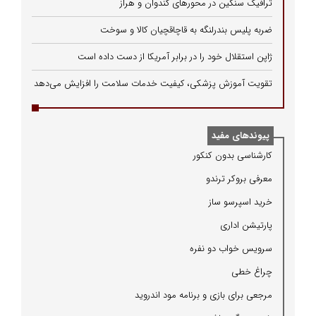
ترافیک سنگین در محورهای کندوان و هراز
ضربه پلیس بندرلنگه به قاچاقچیان کالا و سوخت
ژاپن استقلال خود را در برابر آمریکا از دست داده است
تقویت آموزش پزشکی، کیفیت خدمات سلامت را افزایش می‌دهد
پیوندهای مفید
كارشناسی بدون كنكور
معرفی بروكر ترندو
خرید اسپرسو ساز
پارتیشن اداری
سرویس خواب دو نفره
چراغ خطی
مرجعی برای بازی و برنامه مود اندروید