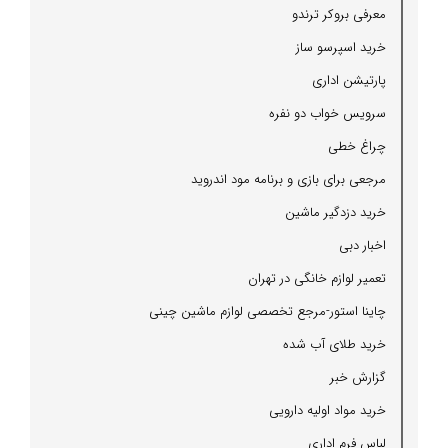
معرفی بروكر ترندو
خرید اسپرسو ساز
پارتیشن اداری
سرویس خواب دو نفره
چراغ خطی
مرجعی برای بازی و برنامه مود اندروید
خرید دزدگیر ماشین
اخبار دبی
تعمیر لوازم خانگی در تهران
چاینا استور-مرجع تخصصی لوازم ماشین چینی
خرید طلای آب شده
گزارش خبر
خرید مواد اولیه دارویی
لباس فرم اداری