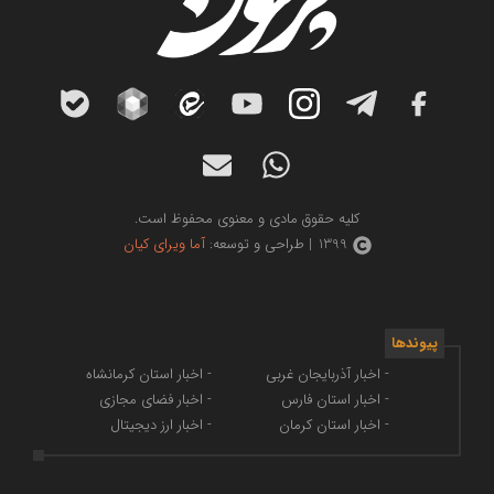
کلیه حقوق مادی و معنوی محفوظ است.
1399 | طراحی و توسعه:
آما ویرای کیان
پیوندها
- اخبار آذربایجان غربی
- اخبار استان کرمانشاه
- اخبار استان فارس
- اخبار فضای مجازی
- اخبار استان کرمان
- اخبار ارز دیجیتال