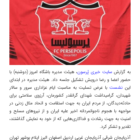
به گزارش
سایت خبری پُرسون
، هیئت مدیره باشگاه امروز (دوشنبه) با
حضور اعضا و رضا درویش تشکیل جلسه داد. هیئت مدیره در ابتدای
این
نشست
با عرض تسلیت به مناسبت ایام عزاداری سرور و سالار
شهیدان، گرامیداشت شهدای گرانقدر کشورمان، آرزوی سلامتی برای
حادثه‌دیدگان، از مردم ایران به جهت استقامت و اتحاد مثال زدنی در
مواجهه با هجوم ناجوانمردانه اخیر علیه ایران و از نیروهای مسلح و
امنیت به جهت رشادت و فداکاری‌هایی که از خود به نمایش گذاشتند،
تقدیر و تشکر کرد.
آذربایجان شرقی آذربایجان غربی اردبیل اصفهان البرز ایلام بوشهر تهران