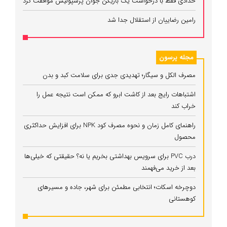
حدادی فقط با درخواست یک بازیکن جوان پرسپولیس موافقت کرد
رامین رضاییان از استقلال جدا شد
مجله پرسون
مصرف الکل و سیگار؛ تهدیدی جدی برای سلامت کبد و بدن
اشتباهات رایج بعد از کاشت ابرو که ممکن است نتیجه عمل را
خراب کند
راهنمای کامل زمان و نحوه مصرف کود NPK برای افزایش حداکثری
محصول
درب PVC برای سرویس بهداشتی بخریم یا نه؟ حقیقتی که خیلی‌ها
بعد از خرید می‌فهمند
دوچرخه اسکات؛ انتخابی مطمئن برای شهر، جاده و مسیرهای
کوهستانی