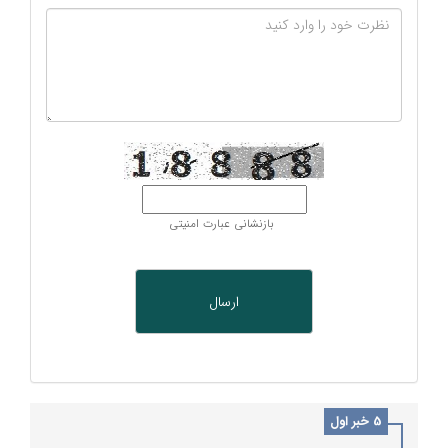
بازنشانی عبارت امنیتی
5 خبر اول