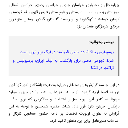
چهارمحال و بختیاری خراسان جنوبی خراسان رضوی خراسان شمالی
خوزستان زنجان سمنان سیستان و بلوچستان فارس قزوین قم کردستان
کرمان کرمانشاه کهگیلویه و بویراحمد گلستان گیلان لرستان مازندران
مرکزی هرمزگان همدان یزد
بیشتر بخوانید:
پرسپولیس حالا آماده حضور قدرتمند در لیگ برتر ایران است
شرط نجومی محبی برای بازگشت به لیگ ایران؛ پرسپولیس و
تراکتور در تنگنا
در این جلسه گزارش‌های مختلفی درباره وضعیت باشگاه و امور گوناگون
آن به اعضا ارایه گردید. از جمله مدیرعامل، اعضا را در جریان موارد
مربوط به کادر فنی، روند نقل و انتقالات و مذاکراتی که برای جذب
بازیکنان جریان دارد قرار داد. هیات مدیره همچنین با توجه به این
گزارش به عنوان اولویت نخست بر ادامه حضور اسماعیل کارتال و
اقدامات مدیرعامل برای این منظور تاکید کرد.