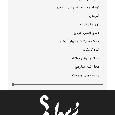
نرم افزار ساخت نظرسنجی آنلاین
كارسون
تهران تیونینگ
دنیای آپشن خودرو
فروشگاه اینترنتی تهران آپشن
كلاه كاسكت
مجله اینترنتی كولاك
مجله كلبه سرگرمی
رسانه خبری این تیتر