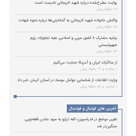
روایت مطرح‌شده درباره شهید لاریجانی نادرست است
47 دقیقه پیش
واکنش خانواده شهید لاریجانی به گمانه‌زنی‌ها درباره نحوه شهادت
50 دقیقه پیش
بیانیه مشترک ۸ کشور عربی و اسلامی علیه تجاوزات رژیم
صهیونیستی
56 دقیقه پیش
از مذاکرات ایران و آمریکا حمایت می‌کنیم
1 ساعت و 19 دقیقه پیش
وزارت اطلاعات از شناسایی عوامل موساد در استان کرمان خبر داد
1 ساعت و 58 دقیقه پیش
آخرین های فوتبال و فوتسال
تغییر موضع در فدراسیون؛ کفه ترازو به سود ماندن قلعه‌نویی
سنگین‌تر شد