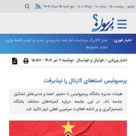
آرشیو
برچسب ها
درباره ما
ارتباط با ما
پنج شنبه 15 مرداد 1405
ه هرمز ادامه
اخبار فوری:
شارژ کالابرگ مردادماه آغاز شد؛ زمان‌بندی جدید و تغییر فاصله واریز
ان
اعتبار خانوارها
ا
اخبار ورزشی
/
فوتبال و فوتسال
دوشنبه 9 تیر 1404 - 15:57
پرسپولیس استعفای کارتال را نپذیرفت
هیئت مدیره باشگاه پرسپولیس با حضور اعضا و مدیرعامل تشکیل
جلسه داد. در این جلسه درباره کمیته‌های مختلف باشگاه
تصمیم‌گیری و بر ادامه فعالیت سرمربی فعلی تیم تاکید شد.