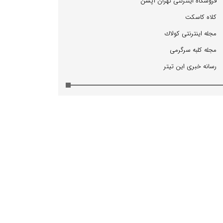
فروشگاه اینترنتی تهران آپشن
كلاه كاسكت
مجله اینترنتی كولاك
مجله كلبه سرگرمی
رسانه خبری این تیتر