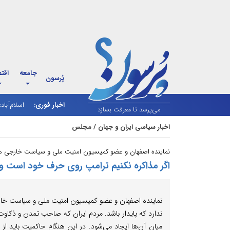
جامعه
اقت
پُرسون
اخبار فوری:
اسلام‌آباد
شارژ کالاب
می‌پرسد تا معرفت بسازد
اخبار سیاسی ایران و جهان
/
مجلس
نماینده اصفهان و عضو کمیسیون امنیت ملی و سیاست خارجی 
اگر مذاکره نکنیم ترامپ روی حرف خود است و ب
نماینده اصفهان و عضو کمیسیون امنیت ملی و سیاست خ
ندارد که پایدار باشد. مردم ایران که صاحب تمدن و ذکاو
میان آن‌ها ایجاد می‌شود. در این هنگام حاکمیت باید از