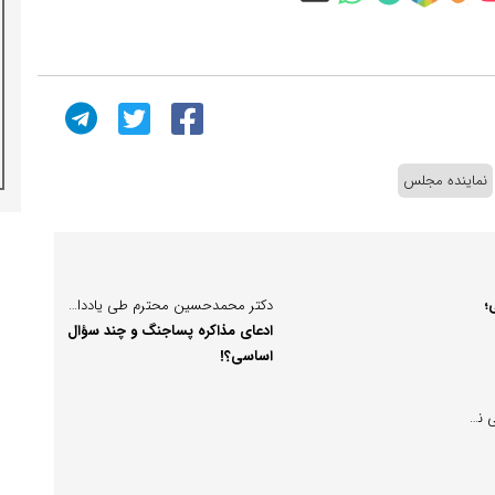
نماینده مجلس
؛
دکتر محمدحسین محترم طی یادداشتی نوشت؛
ادعای مذاکره پساجنگ و چند سؤال
اساسی؟!
بهرام امیراحمدیان طی یادداشتی نوشت؛