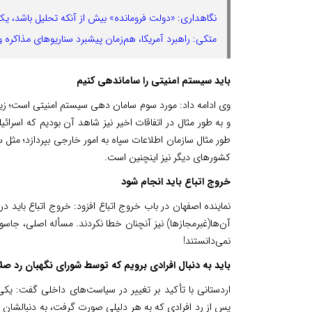
نگاهداری: «دولت فرومانده» بیش از آنکه تحلیل باشد، ی
متکی: راهبرد آمریکا، هم‌زمان پیشبرد سناریوهای مذاکره
باید سیستم امنیتی را ساماندهی کنیم
وی ادامه داد: مورد سوم سامان دهی سیستم امنیتی است؛ زیرا 
و به طور مثال در اتفاقات اخیر نیز شاهد آن بودیم که اسرائی
طور مثال سازمان اطلاعات سپاه به امور خارجی بپردازد؛ مثل س
کشورهای دیگر نیز اینچنین است.
خروج اتباع باید انجام شود
نماینده اصفهان در باب خروج اتباع افزود: خروج اتباع باید در
آن‌ها(غبرمجازها) نیز آنچنان خطا نکردند. مسأله اصلی، جا
نمی‌دانستند!
باید به دنبال افرادی برویم که توسط شورای نگهبان رد ص
اردستانی با تأکید بر تغییر در سیاست‌های داخلی گفت: یک
پس از رد افرادی که به هر دلیلی صورت گرفت، به دنبالشان نمی