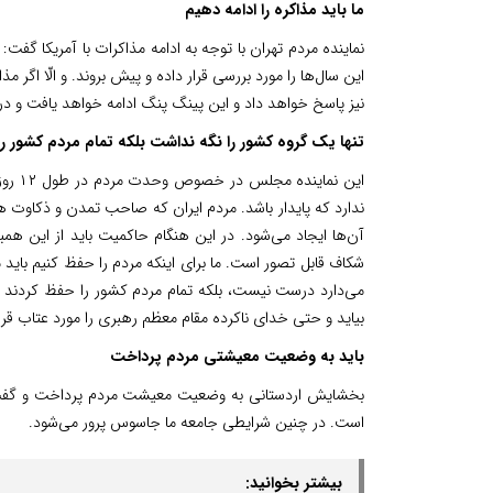
ما باید مذاکره را ادامه دهیم
نماینده مردم تهران با توجه به ادامه مذاکرات با آمریکا گف
این سال‌ها را مورد بررسی قرار داده و پیش بروند. و الّا اگر
نیز پاسخ خواهد داد و این پینگ پنگ ادامه خواهد یافت و در 
تنها یک گروه کشور را نگه نداشت بلکه تمام مردم کشور ر
این ن
ندارد که پایدار باشد. مردم ایران که صاحب تمدن و ذکاوت 
آن‌ها ایجاد می‌شود. در این هنگام حاکمیت باید از ‌این هم
شکاف قابل تصور است. ما برای اینکه مردم را حفظ کنیم باید م
می‌دارد درست نیست، بلکه تمام مردم کشور را حفظ کردند 
بیاید و حتی خدای ناکرده مقام معظم رهبری را مورد عتاب قرا
باید به وضعیت معیشتی مردم پرداخت
بخشایش اردستانی به وضعیت معیشت مردم پرداخت و گفت:
است. در چنین شرایطی جامعه ما جاسوس پرور می‌شود.
بیشتر بخوانید: