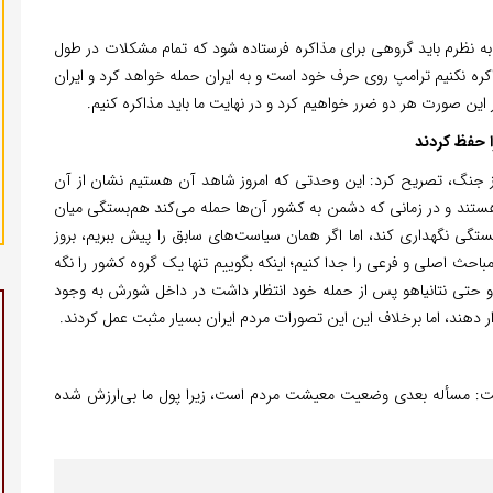
ت: به نظرم باید گروهی برای مذاکره فرستاده شود که تمام مشکلات در طول
 مذاکره نکنیم ترامپ روی حرف خود است و به ایران حمله خواهد کرد و ایران
این صورت هر دو ضرر خواهیم کرد و در نهایت ما باید مذاکره کنیم.
ا حفظ کردند
ماینده مجلس در خصوص وحدت مردم در طول ۱۲ روز جنگ، تصریح کرد: این وحدتی که امروز شاهد آن هستیم نشان از آن
هستند و در زمانی که دشمن به کشور آن‌ها حمله می‌کند هم‌بستگی میان
بستگی نگهداری کند، اما اگر همان سیاست‌های سابق را پیش ببریم، بروز
باحث اصلی و فرعی را جدا کنیم؛ اینکه بگوییم تنها یک گروه کشور را نگه
و حتی نتانیاهو پس از حمله خود انتظار داشت در داخل شورش به وجود
ر دهند، اما برخلاف این این تصورات مردم ایران بسیار مثبت عمل کردند.
 مسأله بعدی وضعیت معیشت مردم است، زیرا پول ما بی‌ارزش شده