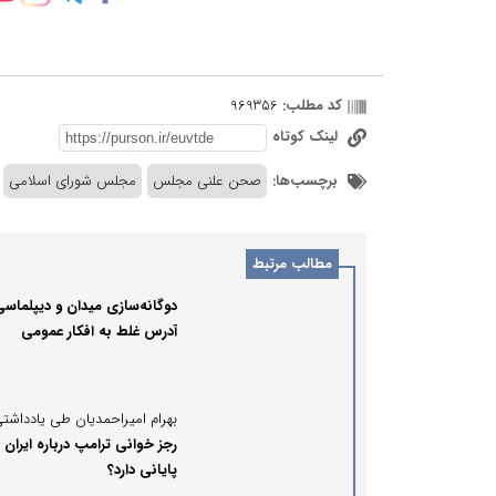
کد مطلب:
969356
لینک کوتاه
برچسب‌ها:
صحن علنی مجلس
مجلس شورای اسلامی
مطالب مرتبط
دوگانه‌سازی میدان و دیپلماسی
آدرس غلط به افکار عمومی
رجز خوانی ترامپ درباره ایران
پایانی دارد؟