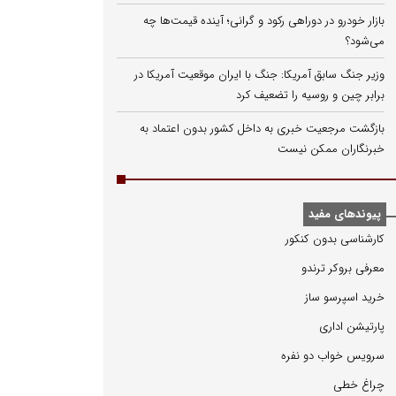
بازار خودرو در دوراهی رکود و گرانی؛ آینده قیمت‌ها چه
می‌شود؟
وزیر جنگ سابق آمریکا: جنگ با ایران موقعیت آمریکا در
برابر چین و روسیه را تضعیف کرد
بازگشت مرجعیت خبری به داخل کشور بدون اعتماد به
خبرنگاران ممکن نیست
پیوندهای مفید
كارشناسی بدون كنكور
معرفی بروكر ترندو
خرید اسپرسو ساز
پارتیشن اداری
سرویس خواب دو نفره
چراغ خطی