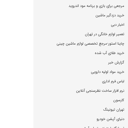
مرجعی برای بازی و برنامه مود اندروید
خرید دزدگیر ماشین
اخبار دبی
تعمیر لوازم خانگی در تهران
چاینا استور-مرجع تخصصی لوازم ماشین چینی
خرید طلای آب شده
گزارش خبر
خرید مواد اولیه دارویی
لباس فرم اداری
نرم افزار ساخت نظرسنجی آنلاین
كارسون
تهران تیونینگ
دنیای آپشن خودرو