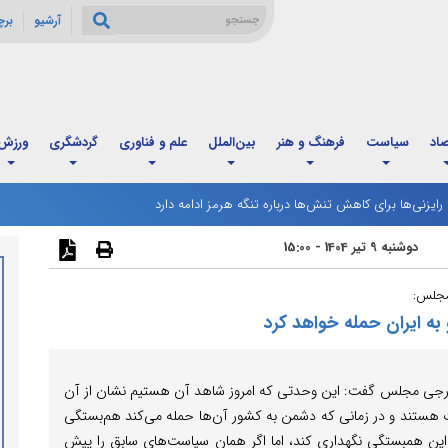
آرشیو
بر
صاد
سیاست
فرهنگ و هنر
بین‌الملل
علم و فناوری
گردشگری
ورزش
: رایزنی‌ها برای کاهش تنش‌ها درباره تنگه هرمز ادامه دارد
رگ مردادماه آغاز شد؛ زمان‌بندی جدید و تغییر فاصله واریز اعتبار خانوارها
دوشنبه 9 تیر 1404 - 15:00
مجلس:
ه ایران حمله خواهد کرد
ارجی مجلس گفت: این وحدتی که امروز شاهد آن هستیم نشان از آن
ت هستند و در زمانی که دشمن به کشور آن‌ها حمله می‌کند هم‌بستگی
 ‌این همبستگی نگهداری کند، اما اگر همان سیاست‌های سابق را پیش