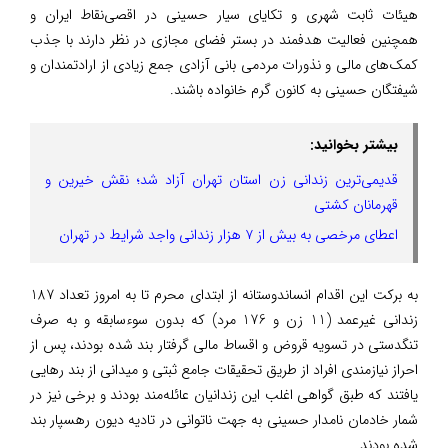
هیئات ثابت شهری و تکایای سیار حسینی در اقصی‌نقاط ایران و
همچنین فعالیت هدفمند در بستر فضای مجازی در نظر دارند با جذب
کمک‌های مالی و نذورات مردمی بانی آزادی جمع زیادی از ارادتمندان و
شیفتگان حسینی به کانون گرم خانواده باشند.
بیشتر بخوانید:
قدیمی‌ترین زندانی زن استان تهران آزاد شد؛ نقش خیرین و
قهرمانان کشتی
اعطای مرخصی به بیش از ۷ هزار زندانی واجد شرایط در تهران
به برکت این اقدام انساندوستانه از ابتدای محرم تا به امروز تعداد 187
زندانی غیرعمد (11 زن و 176 مرد) که بدون سوءسابقه و به صرف
تنگدستی در تسویه قروض و اقساط مالی گرفتار بند شده بودند، پس از
احراز نیازمندی افراد از طریق تحقیقات جامع ثبتی و میدانی از بند رهایی
یافتند که طبق گواهی اغلب این زندانیان عائله‌مند بودند و برخی نیز در
شمار خادمان نامدار حسینی به جهت ناتوانی در تادیه دیون رهسپار بند
شده بودند.