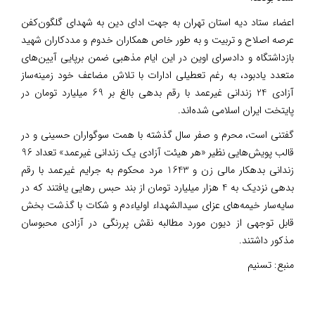
اعضاء ستاد دیه استان تهران به جهت ادای دین به شهدای گلگون‌کفن
عرصه اصلاح و تربیت و به طور خاص همکاران خدوم و مددکاران شهید
بازداشتگاه و دادسرای اوین در این ایام مذهبی ضمن برپایی آیین‌های
متعدد یادبود، به رغم تعطیلی ادارات با تلاش مضاعف خود زمینه‌ساز
آزادی 24 زندانی غیرعمد با رقم بدهی بالغ بر 69 میلیارد تومان در
پایتخت ایران اسلامی شده‌اند.
گفتنی است، محرم و صفر سال گذشته با همت سوگواران حسینی و در
قالب پویش‌هایی نظیر «هر هیئت آزادی یک زندانی غیرعمد» تعداد 96
زندانی بدهکار مالی زن و 1643 مرد محکوم به جرایم غیرعمد با رقم
بدهی نزدیک به 4 هزار میلیارد تومان از بند حبس رهایی یافتند که در
سایه‌سار خیمه‌های عزای سیدالشهداء اولیاءدم و شکات با گذشت بخش
قابل توجهی از دیون مورد مطالبه نقش پررنگی در آزادی محبوسان
مذکور داشتند.
منبع:
تسنیم