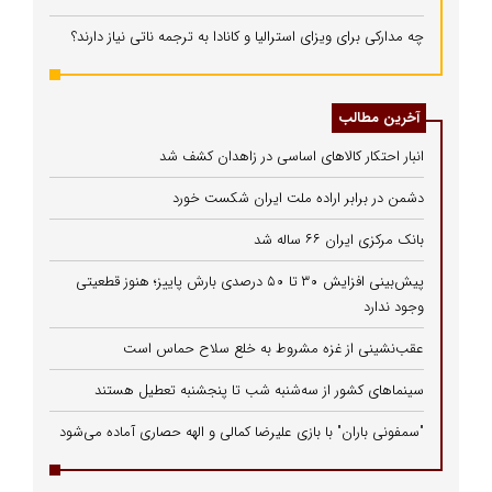
چه مدارکی برای ویزای استرالیا و کانادا به ترجمه ناتی نیاز دارند؟
آخرین مطالب
انبار احتکار کالاهای اساسی در زاهدان کشف شد
دشمن در برابر اراده ملت ایران شکست خورد
بانک مرکزی ایران ۶۶ ساله شد
پیش‌بینی افزایش ۳۰ تا ۵۰ درصدی بارش پاییز؛ هنوز قطعیتی
وجود ندارد
عقب‌نشینی از غزه مشروط به خلع سلاح حماس است
سینماهای کشور از سه‌شنبه شب تا پنجشنبه تعطیل هستند
"سمفونی باران" با بازی علیرضا کمالی و الهه حصاری آماده می‌شود