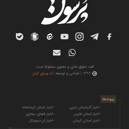
کلیه حقوق مادی و معنوی محفوظ است.
1399 | طراحی و توسعه:
آما ویرای کیان
پیوندها
- اخبار آذربایجان غربی
- اخبار استان کرمانشاه
- اخبار استان فارس
- اخبار فضای مجازی
- اخبار استان کرمان
- اخبار ارز دیجیتال