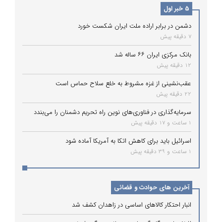
5 خبر اول
دشمن در برابر اراده ملت ایران شکست خورد
7 دقیقه پیش
بانک مرکزی ایران ۶۶ ساله شد
12 دقیقه پیش
عقب‌نشینی از غزه مشروط به خلع سلاح حماس است
22 دقیقه پیش
سرمایه‌گذاری در فناوری‌های نوین راه تحریم دشمنان را می‌بندد
1 ساعت و 17 دقیقه پیش
اسرائیل باید برای کاهش اتکا به آمریکا آماده شود
1 ساعت و 39 دقیقه پیش
آخرین های حوادث و قضائی
انبار احتکار کالاهای اساسی در زاهدان کشف شد