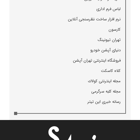
لباس فرم اداری
نرم افزار ساخت نظرسنجی آنلاین
كارسون
تهران تیونینگ
دنیای آپشن خودرو
فروشگاه اینترنتی تهران آپشن
كلاه كاسكت
مجله اینترنتی كولاك
مجله كلبه سرگرمی
رسانه خبری این تیتر