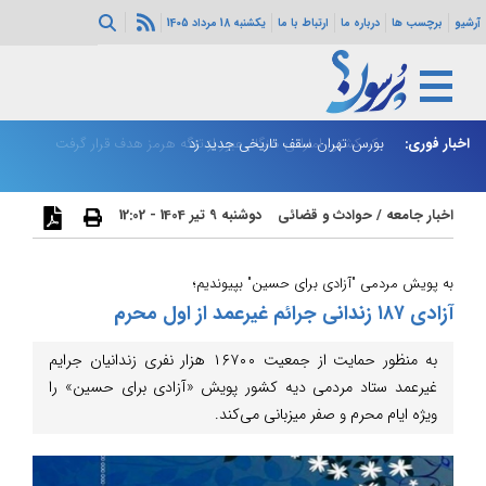
آرشیو
برچسب ها
درباره ما
ارتباط با ما
یکشنبه 18 مرداد 1405
اخبار فوری:
بورس تهران سقف تاریخی جدید زد
یک کشتی اماراتی هنگام عبور از تنگه هرمز هدف قرار گرفت
پز
اخبار جامعه
/
حوادث و قضائی
دوشنبه 9 تیر 1404 - 12:02
به پویش مردمی "آزادی برای حسین" بپیوندیم؛
آزادی ۱۸۷ زندانی جرائم غیرعمد از اول محرم
به منظور حمایت از جمعیت ۱۶۷۰۰ هزار نفری زندانیان جرایم
غیرعمد ستاد مردمی دیه کشور پویش «آزادی برای حسین» را
ویژه ایام محرم و صفر میزبانی می‌کند.