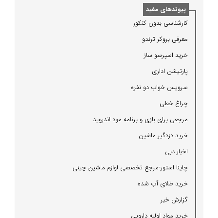
پیوندهای مفید
كارشناسی بدون كنكور
معرفی بروكر ترندو
خرید اسپرسو ساز
پارتیشن اداری
سرویس خواب دو نفره
چراغ خطی
مرجعی برای بازی و برنامه مود اندروید
خرید دزدگیر ماشین
اخبار دبی
چاینا استور-مرجع تخصصی لوازم ماشین چینی
خرید طلای آب شده
گزارش خبر
خرید مواد اولیه دارویی