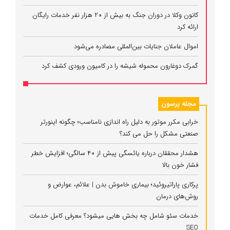
کانون وکلا در دوران جنگ به بیش از ۲۰ هزار نفر خدمات رایگان
ارائه کرد
اموال عاملان جنایات بین‌المللی مصادره می‌شود
گمرک دوغارون محموله شیشه را در کامیون ورودی کشف کرد
مجله پرسون
خرابی مکرر موتور به دلیل راه‌ اندازی نامناسب؛ چگونه اینورتر
صنعتی مشکل را حل می‌ کند؟
هشدار محققان درباره یائسگی پیش از ۴۰ سالگی؛ افزایش خطر
فشار خون بالا
پرکاری پاراتیروئید؛ بیماری خاموش بدن | علائم، عوارض و
روش‌های درمان
خدمات سئو شامل چه بخش هایی میشود؟ معرفی کامل خدمات
SEO