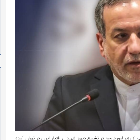
 از وزیر امورخارجه در تشییع دیروز شهیدان اقتدار ایران در تهران آمده