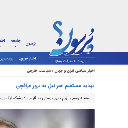
جامعه
اقت
پُرسون
اخبار فوری:
روایت پز
می‌پرسد تا معرفت بسازد
اخبار سیاسی ایران و جهان
/
سیاست خارجی
تهدید مستقیم اسرائیل به ترور عراقچی
صفحه رسمی رژیم صهیونیستی به فارسی در شبکه ایکس صراح