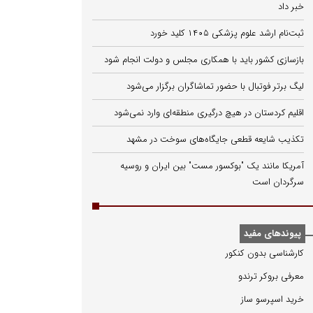
خبر داد
ثبت‌نام ارشد علوم پزشکی ۱۴۰۵ کلید خورد
بازسازی کشور باید با همکاری مجلس و دولت انجام شود
لیگ برتر فوتبال با حضور تماشاگران برگزار می‌شود
اقلیم کردستان در هیچ درگیری منطقه‌ای وارد نمی‌شود
تکذیب شایعه قطعی جایگاه‌های سوخت در مشهد
آمریکا مانند یک "بوکسور مست" بین ایران و روسیه
سرگردان است
پیوندهای مفید
كارشناسی بدون كنكور
معرفی بروكر ترندو
خرید اسپرسو ساز