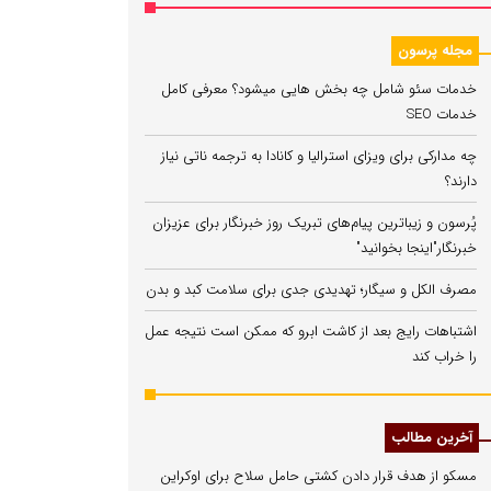
مجله پرسون
خدمات سئو شامل چه بخش هایی میشود؟ معرفی کامل
خدمات SEO
چه مدارکی برای ویزای استرالیا و کانادا به ترجمه ناتی نیاز
دارند؟
پُرسون و زیباترین پیام‌های تبریک روز خبرنگار برای عزیزان
خبرنگار"اینجا بخوانید"
مصرف الکل و سیگار؛ تهدیدی جدی برای سلامت کبد و بدن
اشتباهات رایج بعد از کاشت ابرو که ممکن است نتیجه عمل
را خراب کند
آخرین مطالب
مسکو از هدف قرار دادن کشتی حامل سلاح برای اوکراین