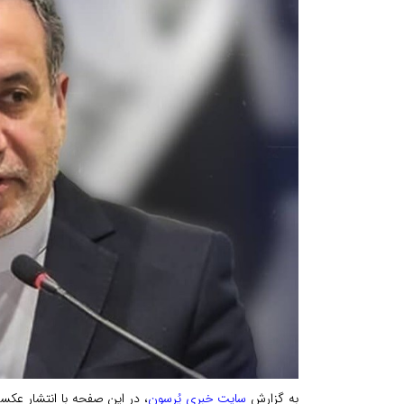
به گزارش
سایت خبری پُرسون
، در این صفحه با انتشار عکسی