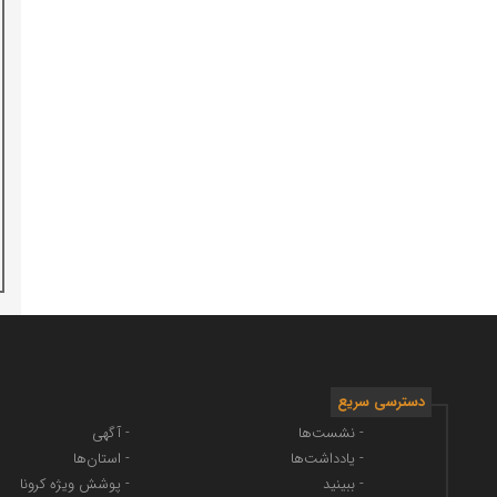
دسترسی سریع
- نشست‌ها
- آگهی
- یادداشت‌ها
- استان‌ها
- ببینید
- پوشش ویژه کرونا