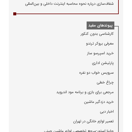
شفاف‌سازی درباره نحوه محاسبه اینترنت داخلی و بین‌المللی
پیوندهای مفید
كارشناسی بدون كنكور
معرفی بروكر ترندو
خرید اسپرسو ساز
پارتیشن اداری
سرویس خواب دو نفره
چراغ خطی
مرجعی برای بازی و برنامه مود اندروید
خرید دزدگیر ماشین
اخبار دبی
تعمیر لوازم خانگی در تهران
چاینا استور-مرجع تخصصی لوازم ماشین چینی