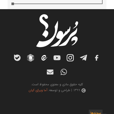
کلیه حقوق مادی و معنوی محفوظ است.
1399 | طراحی و توسعه:
آما ویرای کیان
پیوندها