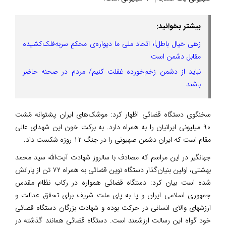
بیشتر بخوانید:
زهی خیال باطل!؛ اتحاد ملی ما دیواره‌ی محکمِ سربه‌فلک‌کشیده
مقابل دشمن است
نباید از دشمن زخم‌خورده غفلت کنیم/ مردم در صحنه حاضر
باشند
سخنگوی دستگاه قضائی اظهار کرد: موشک‌های ایران پشتوانه مُشت
۹۰ میلیونی ایرانیان را به همراه دارد. به برکت خون این شهدای عالی
مقام است که ایران دشمن صهیونی را در جنگ ۱۲ روزه شکست داد.
جهانگیر در این مراسم که مصادف با سالروز شهادت آیت‌الله سید محمد
بهشتی، اولین بنیان‌گذار دستگاه نوین قضائی به همراه ۷۲ تن از یارانش
شده است بیان کرد: دستگاه قضائی همواره در رکاب نظام مقدس
جمهوری اسلامی ایران و پا به پای ملت شریف برای تحقق عدالت و
ارزشهای والای انسانی در حرکت بوده و شهادت بزرگان دستگاه قضائی
خود گواه این رسالت ارزشمند است. دستگاه قضائی همانند گذشته در