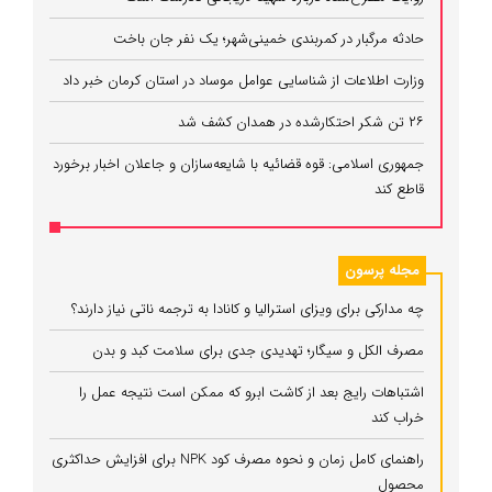
حادثه مرگبار در کمربندی خمینی‌شهر؛ یک نفر جان باخت
وزارت اطلاعات از شناسایی عوامل موساد در استان کرمان خبر داد
۲۶ تن شکر احتکارشده در همدان کشف شد
جمهوری اسلامی: قوه قضائیه با شایعه‌سازان و جاعلان اخبار برخورد
قاطع کند
مجله پرسون
چه مدارکی برای ویزای استرالیا و کانادا به ترجمه ناتی نیاز دارند؟
مصرف الکل و سیگار؛ تهدیدی جدی برای سلامت کبد و بدن
اشتباهات رایج بعد از کاشت ابرو که ممکن است نتیجه عمل را
خراب کند
راهنمای کامل زمان و نحوه مصرف کود NPK برای افزایش حداکثری
محصول