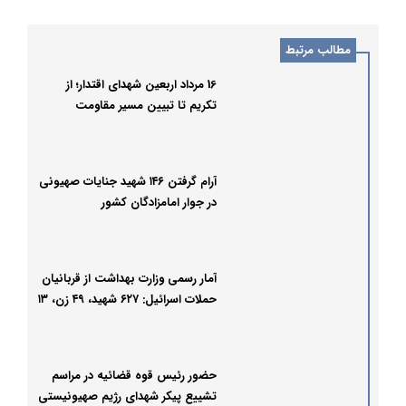
مطالب مرتبط
16 مرداد اربعین شهدای اقتدار؛ از
تکریم تا تبیین مسیر مقاومت
آرام گرفتن ۱۴۶ شهید جنایات صهیونی
در جوار امامزادگان کشور
آمار رسمی وزارت بهداشت از قربانیان
حملات اسرائیل: ۶۲۷ شهید، ۴۹ زن، ۱۳
کودک
حضور رئیس قوه قضائیه در مراسم
تشییع پیکر شهدای رژیم صهیونیستی