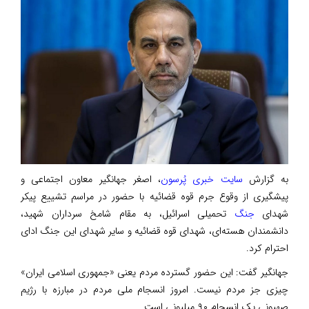
به گزارش
سایت خبری پُرسون
، اصغر جهانگیر معاون اجتماعی و
پیشگیری از وقوع جرم قوه قضائیه با حضور در مراسم تشییع پیکر
شهدای
جنگ
تحمیلی اسرائیل، به مقام شامخ سرداران شهید،
دانشمندان هسته‌ای، شهدای قوه قضائیه و سایر شهدای این جنگ ادای
احترام کرد.
جهانگیر گفت: این حضور گسترده مردم یعنی «جمهوری اسلامی ایران»
چیزی جز مردم نیست. امروز انسجام ملی مردم در مبارزه با رژیم
صهیونی یک انسجام ۹۰ میلیونی است.