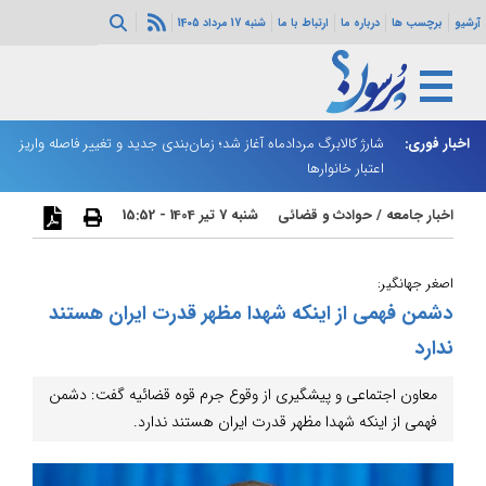
آرشیو
برچسب ها
درباره ما
ارتباط با ما
شنبه 17 مرداد 1405
ه هرمز ادامه
اخبار فوری:
شارژ کالابرگ مردادماه آغاز شد؛ زمان‌بندی جدید و تغییر فاصله واریز
ان
اعتبار خانوارها
ا
اخبار جامعه
/
حوادث و قضائی
شنبه 7 تیر 1404 - 15:52
اصغر جهانگیر:
دشمن فهمی از اینکه شهدا مظهر قدرت ایران هستند
ندارد
معاون اجتماعی و پیشگیری از وقوع جرم قوه قضائیه گفت: دشمن
فهمی از اینکه شهدا مظهر قدرت ایران هستند ندارد.