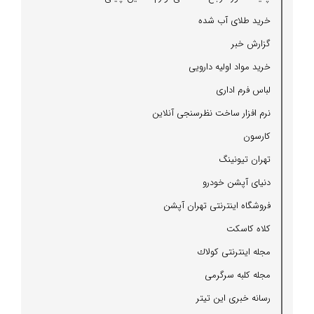
خرید طلای آب شده
گزارش خبر
خرید مواد اولیه دارویی
لباس فرم اداری
نرم افزار ساخت نظرسنجی آنلاین
كارسون
تهران تیونینگ
دنیای آپشن خودرو
فروشگاه اینترنتی تهران آپشن
كلاه كاسكت
مجله اینترنتی كولاك
مجله كلبه سرگرمی
رسانه خبری این تیتر