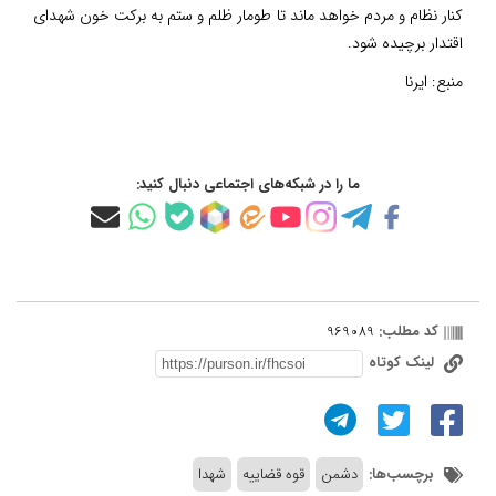
کنار نظام و مردم خواهد ماند تا طومار ظلم و ستم به برکت خون شهدای
اقتدار برچیده شود.
منبع:
ایرنا
ما را در شبکه‌های اجتماعی دنبال کنید:
کد مطلب:
969089
لینک کوتاه
برچسب‌ها:
دشمن
قوه قضاییه
شهدا