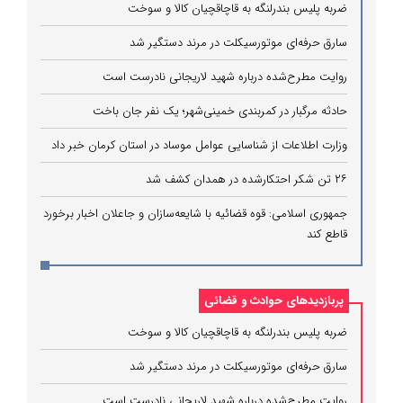
ضربه پلیس بندرلنگه به قاچاقچیان کالا و سوخت
سارق حرفه‌ای موتورسیکلت در مرند دستگیر شد
روایت مطرح‌شده درباره شهید لاریجانی نادرست است
حادثه مرگبار در کمربندی خمینی‌شهر؛ یک نفر جان باخت
وزارت اطلاعات از شناسایی عوامل موساد در استان کرمان خبر داد
۲۶ تن شکر احتکارشده در همدان کشف شد
جمهوری اسلامی: قوه قضائیه با شایعه‌سازان و جاعلان اخبار برخورد
قاطع کند
پربازدیدهای حوادث و قضائی
ضربه پلیس بندرلنگه به قاچاقچیان کالا و سوخت
سارق حرفه‌ای موتورسیکلت در مرند دستگیر شد
روایت مطرح‌شده درباره شهید لاریجانی نادرست است