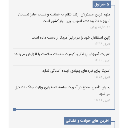
5 خبر اول
متهم کردن مسئولان ارشد نظام به خیانت و فساد، جایز نیست/
امروز حفظ وحدت، اصولی‌ترین نیاز کشور است
46 دقیقه پیش
ژاپن استقلال خود را در برابر آمریکا از دست داده است
دیروز 16:38
تقویت آموزش پزشکی، کیفیت خدمات سلامت را افزایش می‌دهد
دیروز 16:26
آمریکا برای نبردهای پهپادی آینده آمادگی ندارد
دیروز 15:50
بحران تأمین سلاح در آمریکا؛ جلسه اضطراری وزارت جنگ تشکیل
می‌شود
دیروز 15:40
آخرین های حوادث و قضائی