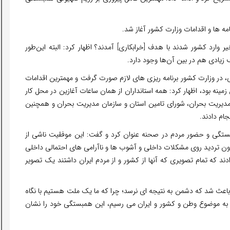
امه ها و اقدامات وزارت کشور آغاز شد.
خ به اینکه آیا برخی اتباعی که در ۲-۳ سال اخیر وارد کشور شدند با هدف [خرابکاری] آمدند؟ اظهار کرد: البته این‌طور
زیادی هم در بین آن‌ها وجود دارد.
ی، در وزارت کشور برنامه ریزی های لازم صورت گرفت و مهمترین اقدامات
 زمینه بود، اظهار کرد: همه استانداران از همان ساعات آغازین در محل کار
مدیریت بحران، شورای تامین استان و سازمان مدیریت بحران و همچنین
جام دادند.
بستگی و حضور مردم در صحنه عنوان کرد و گفت: این موفقیت ناشی از
ون تردید روی مشکلات داخلی و آشوب ها و ناآرامی های احتمالی داخلی
ند که تمام تصویری که آنها از کشور و از مردم ایران داشتند یک تصویر
عث شد که دشمن به نتیجه ای نرسد؛ چرا که ما یک ملت هستیم با نگاه
 به موضوع وطن و کشور و ایران می رسیم، این همبستگی خود را نشان