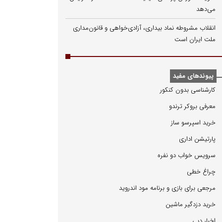
می‌دهد
انقلاب مشروطه نماد بیداری، آزادی‌خواهی و قانون‌مداری
ملت ایران است
پیوندهای مفید
كارشناسی بدون كنكور
معرفی بروكر ترندو
خرید اسپرسو ساز
پارتیشن اداری
سرویس خواب دو نفره
چراغ خطی
مرجعی برای بازی و برنامه مود اندروید
خرید دزدگیر ماشین
اخبار دبی