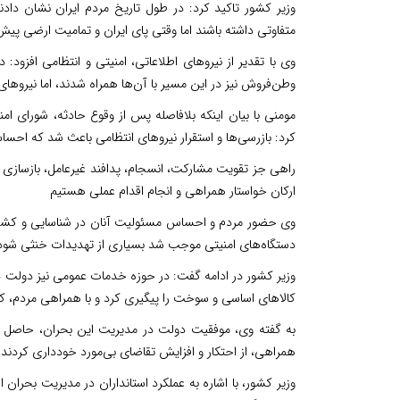
وزیر کشور تاکید کرد: در طول تاریخ مردم ایران نشان دا
متفاوتی داشته باشند اما وقتی پای ایران و تمامیت ارضی پ
وی با تقدیر از نیروهای اطلاعاتی، امنیتی و انتظامی افزود: 
وطن‌فروش نیز در این مسیر با آن‌ها همراه شدند، اما نیروهای
مومنی با بیان اینکه بلافاصله پس از وقوع حادثه، شورای ا
کرد: بازرسی‌ها و استقرار نیروهای انتظامی باعث شد که اح
راهی جز تقویت مشارکت، انسجام، پدافند غیرعامل، بازسازی ف
ارکان خواستار همراهی و انجام اقدام عملی هستیم
وی حضور مردم و احساس مسئولیت‌ آنان در شناسایی و کشف 
دستگاه‌های امنیتی موجب شد بسیاری از تهدیدات خنثی شود
وزیر کشور در ادامه گفت: در حوزه خدمات عمومی نیز دولت 
کالاهای اساسی و سوخت را پیگیری کرد و با همراهی مردم، ک
به گفته وی، موفقیت دولت در مدیریت این بحران، حاصل 
همراهی، از احتکار و افزایش تقاضای بی‌مورد خودداری کردند و 
وزیر کشور، با اشاره به عملکرد استانداران در مدیریت بحران 