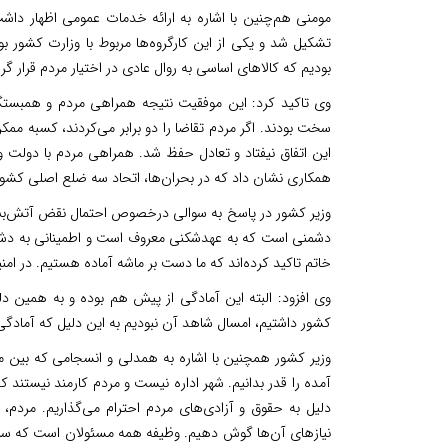
تشکیل شد و یکی از این کارگروه‌ها مربوط با وزارت کشور 
بودیم که کالاهای اساسی به روال عادی در اختیار مردم قرار گ
وی تاکید کرد: این موفقیت نتیجه همراهی مردم و همبستگ
سخت بودند. اگر مردم تقاضا را دو برابر می‌کردند، کسبه ممک
این اتفاق نیفتاد و تعادل حفظ شد. همراهی مردم با دولت 
همکاری نشان داد که در بحران‌ها، اتحاد سه ضلع اصلی کشو
وزیر کشور در پاسخ به سوالی درخصوص احتمال نقض آتش‌بس و
دشمنی است که به عهدشکنی معروف است و اطمینانی به دشمن
خاتم تاکید کرده‌اند که ما دست بر ماشه آماده هستیم. در ام
وی افزود: البته این آمادگی از پیش هم بوده و به همین د
کشور داشتیم، امسال شاهد آن نبودیم به این دلیل که آمادگی
آمده را قدر بدانیم. شهر اداره نیست و مردم کارمند نیستن
دلیل به حقوق و آزادی‌های مردم احترام می‌گذاریم. مردم، 
نیازهای آن‌ها گوش دهیم. وظیفه همه مسئولان است که سرمای