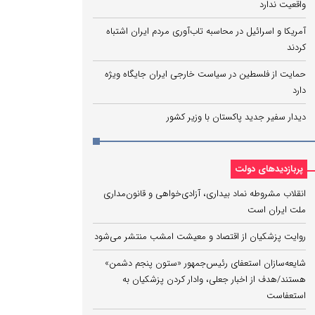
واقعیت ندارد
آمریکا و اسرائیل در محاسبه تاب‌آوری مردم ایران اشتباه
کردند
حمایت از فلسطین در سیاست خارجی ایران جایگاه ویژه
دارد
دیدار سفیر جدید پاکستان با وزیر کشور
پربازدیدهای دولت
انقلاب مشروطه نماد بیداری، آزادی‌خواهی و قانون‌مداری
ملت ایران است
روایت پزشکیان از اقتصاد و معیشت امشب منتشر می‌شود
شایعه‌سازان استعفای رئیس‌جمهور «ستون پنجم دشمن»
هستند/هدف از اخبار جعلی، وادار کردن پزشکیان به
استعفاست