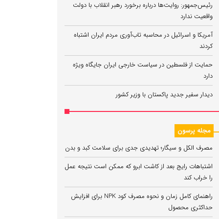
رئیس‌جمهور: روایت‌ها درباره برخورد رهبر انقلاب با دولت
واقعیت ندارد
آمریکا و اسرائیل در محاسبه تاب‌آوری مردم ایران اشتباه
کردند
حمایت از فلسطین در سیاست خارجی ایران جایگاه ویژه
دارد
دیدار سفیر جدید پاکستان با وزیر کشور
مجله پرسون
مصرف الکل و سیگار؛ تهدیدی جدی برای سلامت کبد و بدن
اشتباهات رایج بعد از کاشت ابرو که ممکن است نتیجه عمل
را خراب کند
راهنمای کامل زمان و نحوه مصرف کود NPK برای افزایش
حداکثری محصول