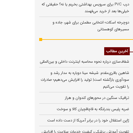
درب PVC برای سرویس بهداشتی بخریم یا نه؟ حقیقتی که
خیلی‌ها بعد از خرید می‌فهمند
دوچرخه اسکات؛ انتخابی مطمئن برای شهر، جاده و
مسیرهای کوهستانی
آخرین مطالب
شفاف‌سازی درباره نحوه محاسبه اینترنت داخلی و بین‌المللی
شاهین باقری‌مقدم: شیشه مینا دوباره به مدار رشد و
سودآوری بازگشته است| تولید را افزایش می‌دهیم؛ صادرات
را تقویت می‌کنیم
ترافیک سنگین در محورهای کندوان و هراز
ضربه پلیس بندرلنگه به قاچاقچیان کالا و سوخت
ژاپن استقلال خود را در برابر آمریکا از دست داده است
تقویت آموزش پزشکی، کیفیت خدمات سلامت را افزایش