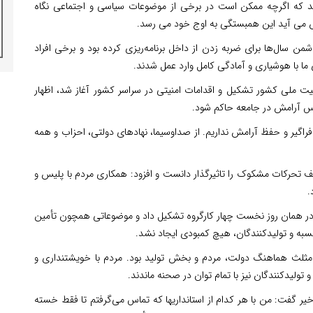
دند که اگرچه ممکن است در برخی از موضوعات سیاسی و اجتماعی نگاه
یش می آید این همبستگی به اوج خود می رسد.
دشمن سال‌ها برای ضربه زدن از داخل برنامه‌ریزی کرده بود و برخی افراد
 ما با هوشیاری و آمادگی کامل وارد عمل شدند.
منیت ملی کشور تشکیل و اقدامات امنیتی در سراسر کشور آغاز شد، اظهار
ساس آرامش در جامعه حاکم شود.
راگیر و حفظ آرامش نداریم. از صداوسیما، نهادهای دولتی، احزاب و همه
تحرکات مشکوک را تاثیرگذار دانست و افزود: همکاری مردم با پلیس و
.
در همان روز نخست چهار کارگروه تشکیل داد و موضوعاتی همچون تأمین
سبه و تولیدکنندگان، هیچ کمبودی ایجاد نشد.
مثلث هماهنگ دولت، مردم و بخش تولید بود. مردم با خویشتنداری و
تولیدکنندگان نیز با تمام توان در صحنه ماندند.
اخیر گفت: من با هر کدام از استانداریها که تماس می‌گرفتم تا فقط خسته