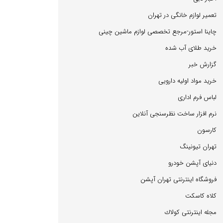
تعمیر لوازم خانگی در تهران
چاینا استور-مرجع تخصصی لوازم ماشین چینی
خرید طلای آب شده
گزارش خبر
خرید مواد اولیه دارویی
لباس فرم اداری
نرم افزار ساخت نظرسنجی آنلاین
كارسون
تهران تیونینگ
دنیای آپشن خودرو
فروشگاه اینترنتی تهران آپشن
كلاه كاسكت
مجله اینترنتی كولاك