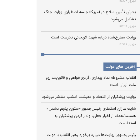
دیروز 15:50
بحران تأمین سلاح در آمریکا؛ جلسه اضطراری وزارت جنگ
تشکیل می‌شود
دیروز 15:40
روایت مطرح‌شده درباره شهید لاریجانی نادرست است
دیروز 14:51
آخرین های دولت
انقلاب مشروطه نماد بیداری، آزادی‌خواهی و قانون‌مداری
ملت ایران است
روایت پزشکیان از اقتصاد و معیشت امشب منتشر می‌شود
شایعه‌سازان استعفای رئیس‌جمهور «ستون پنجم دشمن»
هستند/هدف از اخبار جعلی، وادار کردن پزشکیان به
استعفاست
رئیس‌جمهور: روایت‌ها درباره برخورد رهبر انقلاب با دولت