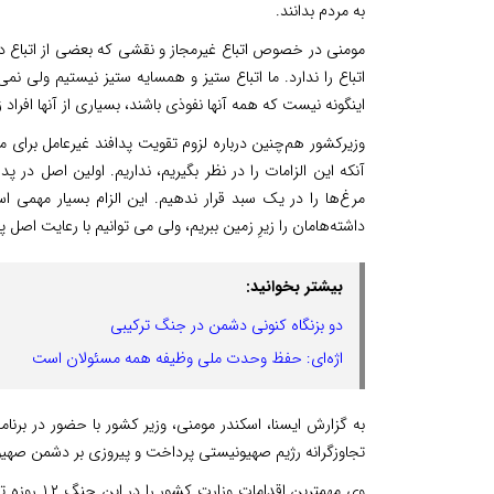
به مردم بدانند.
مومنی در خصوص اتباع غیرمجاز و نقشی که بعضی از اتباع در
اتباع را ندارد. ما اتباع ستیز و همسایه ستیز نیستیم ولی نمی‌
اینگونه نیست که همه آنها نفوذی باشند، بسیاری از آنها افر
وزیرکشور هم‌چنین درباره لزوم تقویت پدافند غیرعامل بر
آنکه این الزامات را در نظر بگیریم، نداریم. اولین اصل در 
مرغ‌ها را در یک سبد قرار ندهیم. این الزام بسیار مهمی
داشته‌هامان را زیرِ زمین ببریم، ولی می توانیم با رعایت اصل
بیشتر بخوانید:
دو بزنگاه کنونی دشمن در جنگ ترکیبی
اژه‌ای: حفظ وحدت ملی وظیفه همه مسئولان است
به گزارش ایسنا، اسکندر مومنی، وزیر کشور با حضور در بر
تجاوزگرانه رژیم صهیونیستی پرداخت و پیروزی بر دشمن صهیو
وی مهمترین