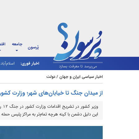
جامعه
اقت
پُرسون
اخبار فوری:
اسلام‌آباد
شارژ کالاب
می‌پرسد تا معرفت بسازد
اخبار سیاسی ایران و جهان
/
دولت
از میدان جنگ تا خیابان‌های شهر؛ وزارت کشور
وزی
این دلیل دشمن با کینه هرچه تمام‌تر به مراکز پلیس حمله ک