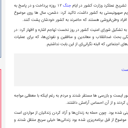
 تشریح عملکرد وزارت کشور در ایام
جنگ
۱۲ روزه پرداخت و در پاسخ به
یم صهیونیستی به کشور داشت، تاکید کرد: دشمن، سال ها روی موضوع
هم افراد وطن‌فروشی هستند که حاضرند به کشور خودشان پشت کنند.
، به تشکیل شورای امنیت کشور در روز نخست تهاجم اشاره و اظهار کرد: در
بحث ضدانقلاب و معاندین و منافقین و نفوذی‌ها، که برای عملیات
ی اجتماعی که البته نگرانی‌ای از این بابت نداشتیم.
است
کشور ایست و بازرسی ها مستقر شدند و مردم به رغم اینکه با معطلی مواجه
هی کردند و از آن احساس آرامش داشتند.
ی شده بود. چون حمله به زندان‌ها و آزاد کردن زندانیان از مواردی است
ن موضوع از قبل برنامه‌ریزی شده بود زندانی‌ها خیلی سریع منتقل شدند و