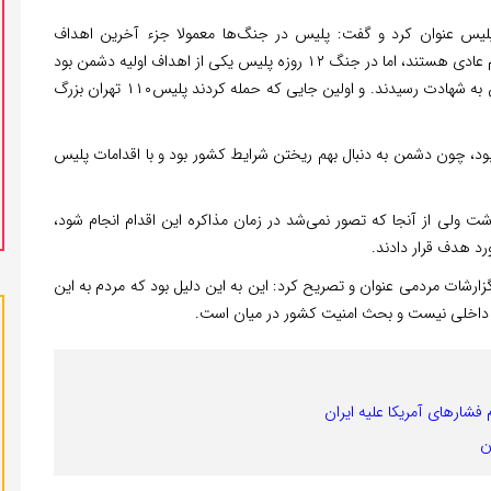
لیس عنوان کرد و گفت: پلیس در جنگ‌ها معمولا جزء آخرین اهداف
مهاجمان است و اولویت‌های اول نیروهای نظامی و حتی مردم عادی هستند، اما در جنگ ۱۲ روزه پلیس یکی از اهداف اولیه دشمن بود
و در ضمن حملات دشمن قریب به ۱۵۰ نفر از نیروهای پلیس به شهادت رسیدند. و اولین جایی که حمله کردند پلیس۱۱۰ تهران بزرگ
بود، چون دشمن به دنبال بهم ریختن شرایط کشور بود و با اقدامات پلیس
ت ولی از آنجا که تصور نمی‌شد در زمان مذاکره این اقدام انجام شود،
ورد هدف قرار دادند.
زارشات مردمی عنوان و تصریح کرد: این به این دلیل بود که مردم به این
اخلی نیست و بحث امنیت کشور در میان است.
 فشارهای آمریکا علیه ایران
ن