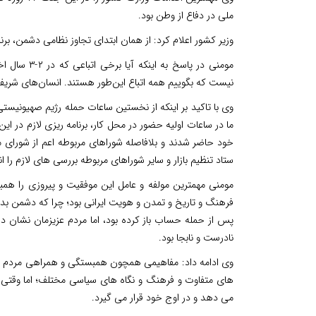
ملی در دفاع از وطن بود.
وزیر کشور اعلام کرد: از همان ابتدای تجاوز نظامی دشمن، برن
مومنی در پاس
نیست که بگوییم همه اتباع این‌طور هستند. انسان‌های شریف 
وی با تاکید بر اینکه از نخستین ساعات حمله رژیم صهیونیست
ما در ساعات اولیه حضور در محل کار، برنامه ریزی لازم در این
خود حاضر شدند و بلافاصله شوراهای مربوطه اعم از شورای 
ستاد تنظیم بازار و سایر شوراهای مربوطه بررسی های لازم را ان
مومنی مهمترین مولفه و عامل این موفقیت و پیروزی را هم
فرهنگ و تاریخ و تمدن و هویت ایرانی بود؛ چرا که دشمن بد
پس از حمله حساب باز کرده بود، اما مردم عزیزمان نشان داد
نادرست و نابجا بود.
وی ادامه داد: مفاهیمی همچون همبستگی و همراهی مردم با
های متفاوت و فرهنگ و نگاه های سیاسی مختلف؛ اما وقتی
می دهد و در اوج خود قرار می گیرد.