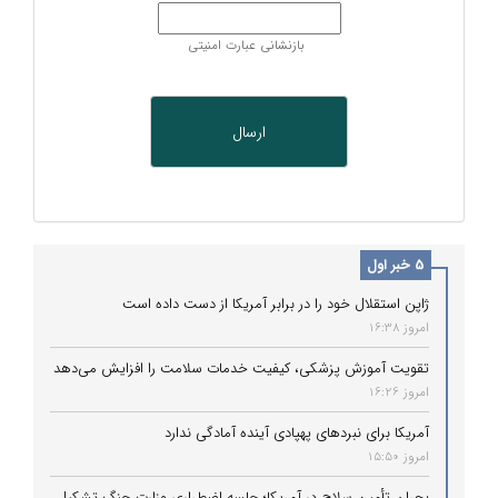
بازنشانی عبارت امنیتی
5 خبر اول
ژاپن استقلال خود را در برابر آمریکا از دست داده است
امروز 16:38
تقویت آموزش پزشکی، کیفیت خدمات سلامت را افزایش می‌دهد
امروز 16:26
آمریکا برای نبردهای پهپادی آینده آمادگی ندارد
امروز 15:50
بحران تأمین سلاح در آمریکا؛ جلسه اضطراری وزارت جنگ تشکیل