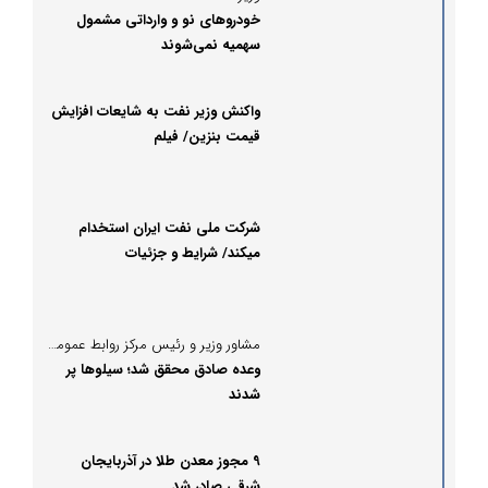
خودروهای نو و وارداتی مشمول
سهمیه نمی‌شوند
واکنش وزیر نفت به شایعات افزایش
قیمت بنزین/ فیلم
شرکت ملی نفت ایران استخدام
میکند/ شرایط و جزئیات
مشاور وزیر و رئیس مرکز روابط عمومی و اطلاع‌رسانی وزارت جهاد کشاورزی خبر داد؛
وعده صادق محقق شد؛ سیلوها پر
شدند
9 مجوز معدن طلا در آذربایجان
شرقی ‌صادر شد‌