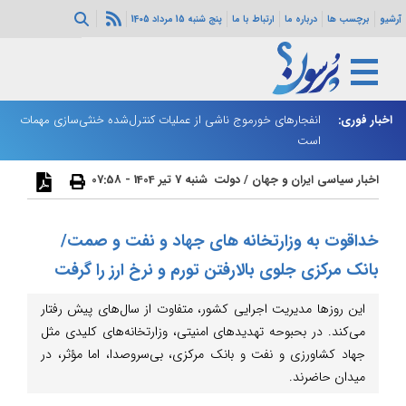
آرشیو
برچسب ها
درباره ما
ارتباط با ما
پنج شنبه 15 مرداد 1405
اخبار فوری:
ییر فاصله واریز
انفجارهای خورموج ناشی از عملیات کنترل‌شده خنثی‌سازی مهمات
دو
است
اخبار سیاسی ایران و جهان
/
دولت
شنبه 7 تیر 1404 - 07:58
خداقوت به وزارتخانه های جهاد و نفت و صمت/
بانک مرکزی جلوی بالارفتن تورم و نرخ ارز را گرفت
این روزها مدیریت اجرایی کشور، متفاوت از سال‌های پیش رفتار
می‌کند. در بحبوحه تهدیدهای امنیتی، وزارتخانه‌های کلیدی مثل
جهاد کشاورزی و نفت و بانک مرکزی، بی‌سروصدا، اما مؤثر، در
میدان حاضرند.