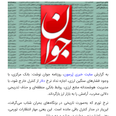
به گزارش
سایت خبری پُرسون
، روزنامه جوان نوشت: بانک مرکزی، با
وجود فشارهای سنگین ارزی، اجازه نداد نرخ
دلار
از کنترل خارج شود، با
مدیریت هوشمندانه منابع ارزی، روابط بانکی منطقه‌ای و حذف تدریجی
دلالی مخرب، آرامش را به بازار ارز بازگرداند.
نرخ تورم که به‌صورت تاریخی در بزنگاه‌های بحران شتاب می‌گرفت،
این‌بار در مدار کنترل باقی مانده است. این یعنی مهار انتظارات تورمی،
یعنی اعتبارسنجی دولت در چشم مردم و بازار.