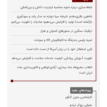
شفاف‌سازی درباره نحوه محاسبه اینترنت داخلی و بین‌المللی
شاهین باقری‌مقدم: شیشه مینا دوباره به مدار رشد و سودآوری
بازگشته است| تولید را افزایش می‌دهیم؛ صادرات را تقویت می‌کنیم
ترافیک سنگین در محورهای کندوان و هراز
ضربه پلیس بندرلنگه به قاچاقچیان کالا و سوخت
ژاپن استقلال خود را در برابر آمریکا از دست داده است
تقویت آموزش پزشکی، کیفیت خدمات سلامت را افزایش می‌دهد
انقلاب مشروطه نماد بیداری، آزادی‌خواهی و قانون‌مداری ملت
ایران است
پیوندهای مفید
كارشناسی بدون كنكور
معرفی بروكر ترندو