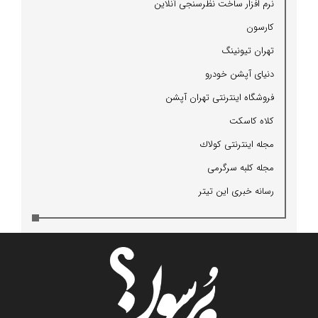
نرم افزار ساخت نظرسنجی آنلاین
كارسون
تهران تیونینگ
دنیای آپشن خودرو
فروشگاه اینترنتی تهران آپشن
كلاه كاسكت
مجله اینترنتی كولاك
مجله كلبه سرگرمی
رسانه خبری این تیتر