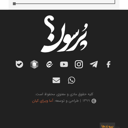
کلیه حقوق مادی و معنوی محفوظ است.
1399 | طراحی و توسعه:
آما ویرای کیان
پیوندها