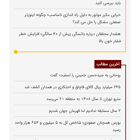
باید بررسی کنید
خرابی مکرر موتور به دلیل راه‌ اندازی نامناسب؛ چگونه اینورتر
صنعتی مشکل را حل می‌ کند؟
هشدار محققان درباره یائسگی پیش از ۴۰ سالگی؛ افزایش خطر
فشار خون بالا
آخرین مطالب
روحانی به سیدحسن خمینی را تسلیت گفت
۲۴۵ میلیارد ریال کالای قاچاق و احتکاری در همدان کشف شد
مترو تهران تا سال ۱۴۰۸ به منطقه ۲۱ می‌رسد
۲ سال مسابقه ندادیم اما قهرمان جهان شدیم
بورس همچنان صعودی؛ شاخص کل به ۵ میلیون و ۶۵۴ هزار واحد
رسید