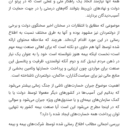
همه آنها نیازمند اتخاذ یک راهکار ملی و عملی است که در پرتو آن
دولت و نهادهای ذی‌ربط بتوانند گام‌های درستی را در جهت حمایت از
آسیب‌دیدگان بردارند.
موضوعی که مطابق با انتظارات در سخنان اخیر سخنگوی دولت و برخی
از دولتمردان نیز مشهود بوده و آنها به طرق مختلف نسبت به اطلاع
رسانی در این مورد اقدام کرده‌اند. هرچند که ملاحظه محتوای ارائه
شده توسط آنها هم حاوی دو نکته است که برای اهالی صنعت بیمه مهم
است؛ نخست اینکه بیمه هنوز نتوانسته است خود را به عنوان یک نیاز
در ذهن مردم تبدیل کند و دوم آنکه توانمندی، ظرفیت و پتانسیل این
صنعت برای مواردی چون ارزیابی و پرداخت خسارتها وتامین بخشی از
منابع مالی نیز برای سیاست‌گذاران، حاکمان، دولتمردان ناشناخته است.
اهمیت موضوع جبران خسارت‌های ناشی از جنگ زمانی بیشتر می‌شود
که بدانیم این‌ آسیب‌ها در کشورهای دیگر معمولا توسط دولت یا با
کمک سازمان‌های بیمه‌ای و یا صندوق‌های ویژه جبران می‌شود و سوالی
که در اینجا مطرح می‌شود این است آیا صنعت بیمه کشور به تنهایی
توان پرداخت همه خسارت‌های ایجاد شده را دارد؟
بررسی اجمالی مطالب اطلاع رسانی شده توسط شرکت‌های بیمه و بیمه