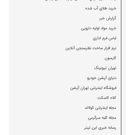
خرید طلای آب شده
گزارش خبر
خرید مواد اولیه دارویی
لباس فرم اداری
نرم افزار ساخت نظرسنجی آنلاین
كارسون
تهران تیونینگ
دنیای آپشن خودرو
فروشگاه اینترنتی تهران آپشن
كلاه كاسكت
مجله اینترنتی كولاك
مجله كلبه سرگرمی
رسانه خبری این تیتر