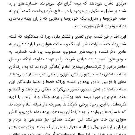
مرکزی نشان می‌دهد که بیمه گران تنها می‌توانند خسارت‌های وارد
شده بر منازل مسکونی و خودرو را در سطح خُرد پرداخت کنند، آنهم نه
همه خودروها و منازل، بلکه خودروها و منازلی که دارای بیمه نامه‌های
بدنه خودرو و آتش سوزی باشند.
این اقدام فی نفسه جای تقدیر و تشکر دارد، چرا که همانگونه که گفته
شد پرداخت خسارات ناشی ازجنگ و حملات هوایی در قراردادهای بیمه
عادی ذکر نشده و بیمه‌های معمولی، مسئولیت پرداخت خسارت به
خودروهای آسیب‌دیده دراین شرایط را بر عهده ندارند، اینکه در حال
حاضر برخی از شرکت‌های بیمه‌ای اعلام آمادگی کرده‌اند که به دارندگان
بیمه نامه‌های بدنه خودرو و آتش سوزی و حتی عمر، خسارت می‌دهند
مغایر با قوانین عادی بیمه‌ای است؛ چراکه قطعا و حتما دارندگان این
بیمه نامه‌ها در زمان صدور، تصور نمی‌کردند جنگی رخ دهد و قطعا و
حتما هم برای مورد بیمه خود پوشش بیمه جنگ و نا آرامی را تهیه
نکرده‌اند. با این وجود برخی شرکت‌ها بصورت داوطلبانه اعلام کرده‌اند
که خسارت‌های وارده را به دارندگان بیمه‌های بیمه بدنه خودرو و آتش
سوزی پرداخت می‌کنند این حرکت هدفی جز همراهی با مردم و
برقراری آرامش روانی و البته معرفی برخی از قابلیت‌ها و توانمندی‌های
بیمه در جامعه ندارد. اما سوال این‌جاست؛ آیا واقعا صنعت بیمه توانایی