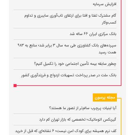
افزایش سرمایه
گام مشترک تفتا و افتا برای ارتقای تاب‌آوری سایبری و تداوم
کسب‌وکار
بانک مرکزی ایران ۶۶ ساله شد
سپرده‌های بانک کشاورزی طی سه سال ۳ برابر شد؛ منابع به ۹۸۳
همت رسید
چطور سابقه بیمه تأمین اجتماعی خود را تکمیل کنیم؟
بانک ملت در صدر پرداخت تسهیلات ازدواج و فرزندآوری کشور
مجله پرسون
آیا لبنیات پرچرب سالم‌تر از تصور ما هستند؟
گیربکس اتوماتیک؛ تخصصی که بازار تهران کم دارد
کف نرم همیشه برای کودک امن نیست؛ ۶ نشانه‌ای که قبل از خرید