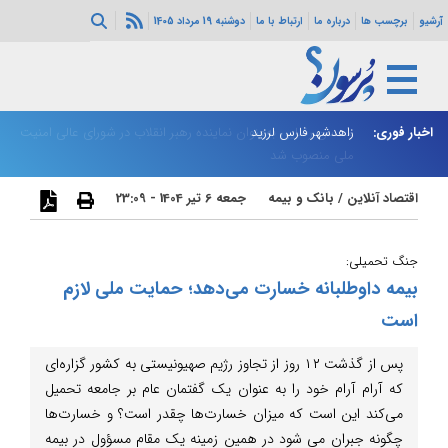
آرشیو
برچسب ها
درباره ما
ارتباط با ما
دوشنبه 19 مرداد 1405
اخبار فوری:
رای عالی امنیت
زاهدشهر فارس لرزید
ذو
اقتصاد آنلاین
/
بانک و بیمه
جمعه 6 تیر 1404 - 23:09
جنگ تحمیلی:
بیمه داوطلبانه خسارت می‌دهد؛ حمایت ملی لازم
است
پس از گذشت ١٢ روز از تجاوز رژیم صهیونیستی به کشور گزاره‌ای
که آرام آرام خود را به عنوان یک گفتمان عام بر جامعه تحمیل
می‌کند این است که میزان خسارت‌ها چقدر است؟ و خسارت‌ها
چگونه جبران می شود در همین زمینه یک مقام مسؤول در بیمه