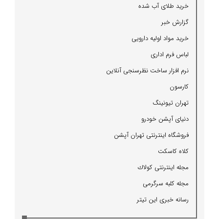
خرید طلای آب شده
گزارش خبر
خرید مواد اولیه دارویی
لباس فرم اداری
نرم افزار ساخت نظرسنجی آنلاین
كارسون
تهران تیونینگ
دنیای آپشن خودرو
فروشگاه اینترنتی تهران آپشن
كلاه كاسكت
مجله اینترنتی كولاك
مجله كلبه سرگرمی
رسانه خبری این تیتر