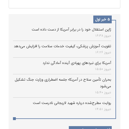
5 خبر اول
ژاپن استقلال خود را در برابر آمریکا از دست داده است
دیروز 16:38
تقویت آموزش پزشکی، کیفیت خدمات سلامت را افزایش می‌دهد
دیروز 16:26
آمریکا برای نبردهای پهپادی آینده آمادگی ندارد
دیروز 15:50
بحران تأمین سلاح در آمریکا؛ جلسه اضطراری وزارت جنگ تشکیل
می‌شود
دیروز 15:40
روایت مطرح‌شده درباره شهید لاریجانی نادرست است
دیروز 14:51