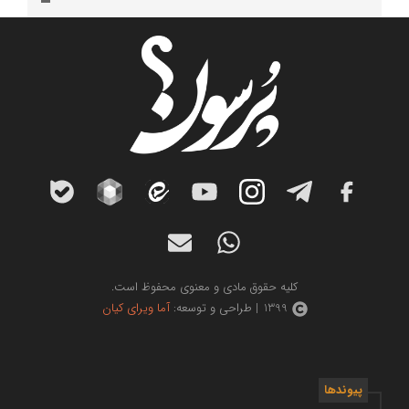
کلیه حقوق مادی و معنوی محفوظ است.
1399 | طراحی و توسعه:
آما ویرای کیان
پیوندها