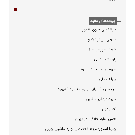
پیوندهای مفید
كارشناسی بدون كنكور
معرفی بروكر ترندو
خرید اسپرسو ساز
پارتیشن اداری
سرویس خواب دو نفره
چراغ خطی
مرجعی برای بازی و برنامه مود اندروید
خرید دزدگیر ماشین
اخبار دبی
تعمیر لوازم خانگی در تهران
چاینا استور-مرجع تخصصی لوازم ماشین چینی