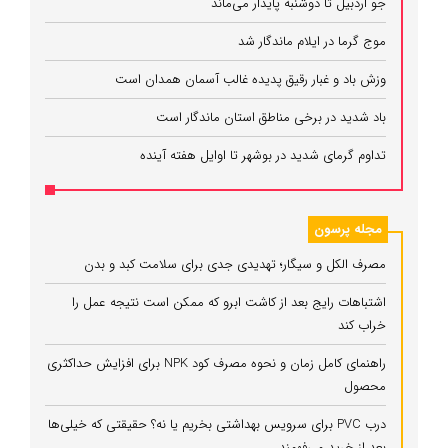
جو اردبیل تا دوشنبه پایدار می‌ماند
موج گرما در ایلام ماندگار شد
وزش باد و غبار رقیق پدیده غالب آسمان همدان است
باد شدید در برخی مناطق استان ماندگار است
تداوم گرمای شدید در بوشهر تا اوایل هفته آینده
مجله پرسون
مصرف الکل و سیگار؛ تهدیدی جدی برای سلامت کبد و بدن
اشتباهات رایج بعد از کاشت ابرو که ممکن است نتیجه عمل را
خراب کند
راهنمای کامل زمان و نحوه مصرف کود NPK برای افزایش حداکثری
محصول
درب PVC برای سرویس بهداشتی بخریم یا نه؟ حقیقتی که خیلی‌ها
بعد از خرید می‌فهمند