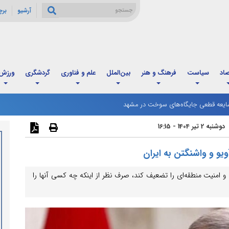
آرشیو
بر
صاد
سیاست
فرهنگ و هنر
بین‌الملل
علم و فناوری
گردشگری
ورزش
ت صعودی شد
یعه قطعی جایگاه‌های سوخت در مشهد
دوشنبه 2 تیر 1404 - 16:15
و و واشنگتن به ایران
 امنیت منطقه‌ای را تضعیف کند، صرف نظر از اینکه چه کسی آنها را