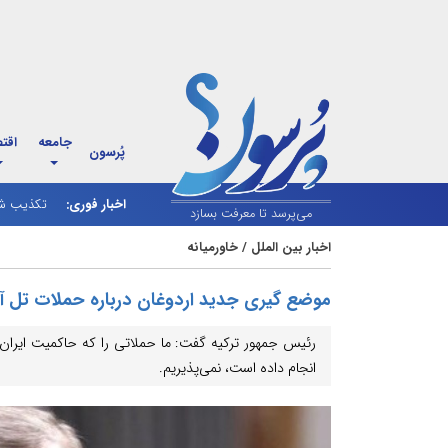
جامعه
اقت
پُرسون
اخبار فوری:
بازار نف
تکذیب شا
می‌پرسد تا معرفت بسازد
اخبار بین الملل
/
خاورمیانه
موضع گیری جدید اردوغان درباره حملات تل آوی
رئیس جمهور ترکیه گفت: ما حملاتی را که حاکمیت ایران و
انجام داده است، نمی‌پذیریم.