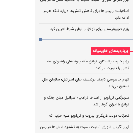
اسلام‌آباد: رایزنی‌ها برای کاهش تنش‌ها درباره تنگه هرمز
ادامه دارد
رژیم صهیونیستی برای توافق با لبنان شرط تعیین کرد
پربازدیدهای خاورمیانه
وزیر خارجه پاکستان: توافق مکه پیوندهای راهبردی سه
کشور را تقویت می‌کند
اتهام جاسوسی کارمند یونیسف برای اسرائیل؛ سازمان ملل
تحقیق می‌کند
سردرگمی تل‌آویو از اهداف ترامپ؛ اسرائیل میان جنگ و
توافق با ایران گرفتار شد
تحرکات دولت غربگرای بیروت و تل‌آویو علیه حزب الله
ابراز نگرانی شورای امنیت نسبت به تشدید تنش‌ها در یمن