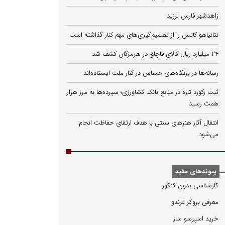
زاهدشهر فارس لرزید
نتانیاهو کاتس را از تصمیم‌گیری‌های مهم کنار گذاشته است
۲۴ میلیارد ریال کالای قاچاق در هرمزگان کشف شد
رسانه‌ها در بزنگاه‌های حساس در کنار ملت ایستاده‌اند
ثبت رکورد تازه در منابع بانک کشاورزی؛ سپرده‌ها به مرز هزار
همت رسید
انتقال آثار هنرهای سنتی با هدف ارتقای حفاظت انجام
می‌شود
پیوندهای مفید
كارشناسی بدون كنكور
معرفی بروكر ترندو
خرید اسپرسو ساز