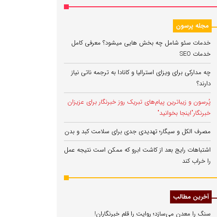
مجله پرسون
خدمات سئو شامل چه بخش هایی میشود؟ معرفی کامل
خدمات SEO
چه مدارکی برای ویزای استرالیا و کانادا به ترجمه ناتی نیاز
دارند؟
پُرسون و زیباترین پیام‌های تبریک روز خبرنگار برای عزیزان
خبرنگار"اینجا بخوانید"
مصرف الکل و سیگار؛ تهدیدی جدی برای سلامت کبد و بدن
اشتباهات رایج بعد از کاشت ابرو که ممکن است نتیجه عمل
را خراب کند
آخرین مطالب
سنگ را معدن می‌سازد؛ روایت را قلم خبرنگاران!