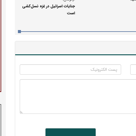
جنایات اسرائیل در غزه نسل‌کشی
است