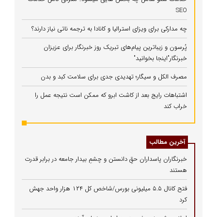
SEO
چه مدارکی برای ویزای استرالیا و کانادا به ترجمه ناتی نیاز دارند؟
پُرسون و زیباترین پیام‌های تبریک روز خبرنگار برای عزیزان
خبرنگار"اینجا بخوانید"
مصرف الکل و سیگار؛ تهدیدی جدی برای سلامت کبد و بدن
اشتباهات رایج بعد از کاشت ابرو که ممکن است نتیجه عمل را
خراب کند
آخرین مطالب
خبرنگاران پاسداران حقِ دانستن و چشمِ بیدار جامعه در برابر قدرت
هستند
فتح کانال ۵.۵ میلیونی بورس/شاخص کل ۱۲۴ هزار واحد جهش
کرد