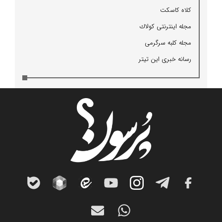
كلاه كاسكت
مجله اینترنتی كولاك
مجله كلبه سرگرمی
رسانه خبری این تیتر