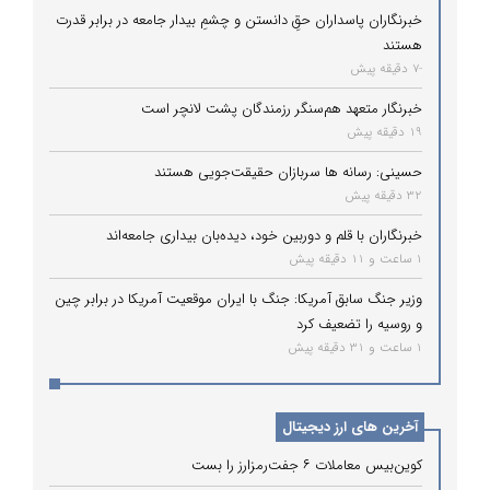
خبرنگاران پاسداران حقِ دانستن و چشمِ بیدار جامعه در برابر قدرت
هستند
-7 دقیقه پیش
خبرنگار متعهد هم‌سنگر رزمندگان پشت لانچر است
19 دقیقه پیش
حسینی: رسانه ها سربازان حقیقت‌جویی هستند
32 دقیقه پیش
خبرنگاران با قلم و دوربین خود، دیده‌بان بیداری جامعه‌اند
1 ساعت و 11 دقیقه پیش
وزیر جنگ سابق آمریکا: جنگ با ایران موقعیت آمریکا در برابر چین
و روسیه را تضعیف کرد
1 ساعت و 31 دقیقه پیش
آخرین های ارز دیجیتال
کوین‌بیس معاملات ۶ جفت‌رمزارز را بست