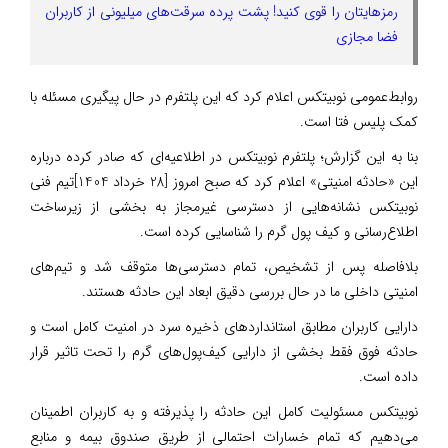
رمزهایتان را قوی کنید! پشت پرده سرقت‌های میلیونی از کاربران
فضا مجازی
روابط‌عمومی نوبیتکس اعلام کرد که این پلتفرم در حال پیگیری مسئله با
کمک پلیس فتا است.
بنا به این گزارش؛ پلتفرم نوبیتکس در اطلاعیه‌ای که صادر کرده درباره
این «حادثه امنیتی» اعلام کرد که صبح امروز [28 خرداد 1404]تیم فنی
نوبیتکس نشانه‌هایی از دسترسی غیرمجاز به بخشی از زیرساخت
اطلاع‌رسانی و کیف پول گرم را شناسایی کرده است.
بلافاصله پس از تشخیص، تمام دسترسی‌ها متوقف شد و تیم‌های
امنیتی داخلی ما در حال بررسی دقیق ابعاد این حادثه هستند.
دارایی کاربران مطابق استانداردهای ذخیره سرد در امنیت کامل است و
حادثه فوق فقط بخشی از دارایی کیف‌پول‌های گرم را تحت تاثیر قرار
داده است.
نوبیتکس مسئولیت کامل این حادثه را پذیرفته و به کاربران اطمینان
می‌دهیم که تمام خسارات احتمالی از طریق صندوق بیمه و منابع