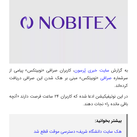
به گزارش
سایت خبری پُرسون
، کاربران صرافی «نوبیتکس» پیامی از
سرشماره
صرافی
«نوبیتکس» مبنی بر هک شدن این صرافی دریافت
کرده‌اند.
در این نوتیفیکیشن ادعا شده که کاربران ۲۴ ساعت فرصت دارند «آنچه
باقی مانده را» نجات دهند.
بیشتر بخوانید:
هک سایت دانشگاه شریف؛ دسترسی موقت قطع شد