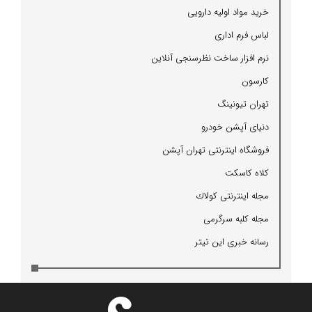
خرید مواد اولیه دارویی
لباس فرم اداری
نرم افزار ساخت نظرسنجی آنلاین
كارسون
تهران تیونینگ
دنیای آپشن خودرو
فروشگاه اینترنتی تهران آپشن
كلاه كاسكت
مجله اینترنتی كولاك
مجله كلبه سرگرمی
رسانه خبری این تیتر