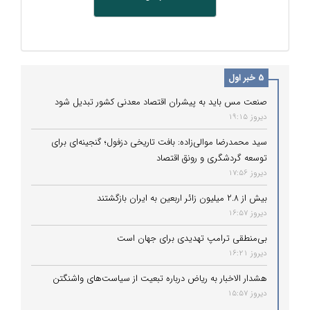
5 خبر اول
صنعت مس باید به پیشران اقتصاد معدنی کشور تبدیل شود
دیروز 19:15
سید محمدرضا موالی‌زاده: بافت تاریخی دزفول؛ گنجینه‌ای برای
توسعه گردشگری و رونق اقتصاد
دیروز 17:56
بیش از ۲.۸ میلیون زائر اربعین به ایران بازگشتند
دیروز 16:57
بی‌منطقی ترامپ تهدیدی برای جهان است
دیروز 16:21
هشدار الاخبار به ریاض درباره تبعیت از سیاست‌های واشنگتن
دیروز 15:57