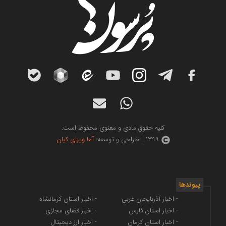
کلیه حقوق مادی و معنوی محفوظ است.
1399 | طراحی و توسعه:
آما ویرای کیان
پیوندها
- اخبار آذربایجان غربی
- اخبار استان کرمانشاه
- اخبار استان فارس
- اخبار فضای مجازی
- اخبار استان کرمان
- اخبار ارز دیجیتال