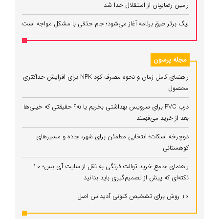
رامین رضاییان از استقلال جدا شد
لیگ برتر طبق برنامه آغاز می‌شود؛ جام حذفی با مشکل مواجه است
مجله پرسون
راهنمای کامل زمان و نحوه مصرف کود NPK برای افزایش حداکثری
محصول
درب PVC برای سرویس بهداشتی بخریم یا نه؟ حقیقتی که خیلی‌ها
بعد از خرید می‌فهمند
دوچرخه اسکات؛ انتخابی مطمئن برای شهر، جاده و مسیرهای
کوهستانی
راهنمای جامع خرید توالت فرنگی به نقل از سایت آی بس؛ ۱۰
نکته‌ای که پیش از تصمیم‌گیری باید بدانید
10 روش برای تشخیص کتونی آدیداس اصل