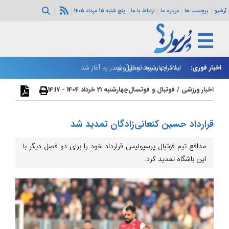
آرشیو
برچسب ها
درباره ما
ارتباط با ما
پنج شنبه 15 مرداد 1405
اخبار فوری:
ایلام چهارشنبه تعطیل شد
مذاکرات بیروت و تل‌آویو در رم آغاز شد
بر
اخبار ورزشی
/
فوتبال و فوتسال
چهارشنبه 21 خرداد 1404 - 14:17
قرارداد حسین کنعانی‌زادگان تمدید شد
مدافع تیم فوتبال پرسپولیس قرارداد خود را برای دو فصل دیگر با
این باشگاه تمدید کرد.