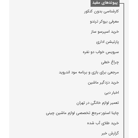
پیوندهای مفید
كارشناسی بدون كنكور
معرفی بروكر ترندو
خرید اسپرسو ساز
پارتیشن اداری
سرویس خواب دو نفره
چراغ خطی
مرجعی برای بازی و برنامه مود اندروید
خرید دزدگیر ماشین
اخبار دبی
تعمیر لوازم خانگی در تهران
چاینا استور-مرجع تخصصی لوازم ماشین چینی
خرید طلای آب شده
گزارش خبر