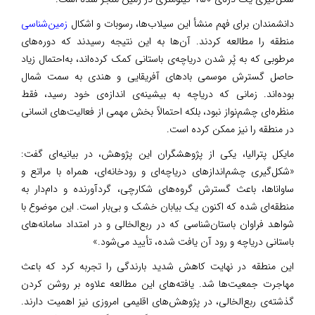
دانشمندان برای فهم منشأ این سیلاب‌ها، رسوبات و اشکال
زمین‌شناسی
منطقه را مطالعه کردند. آن‌ها به این نتیجه رسیدند که دوره‌های
مرطوبی که به پُر شدن دریاچه‌ی باستانی کمک کرده‌اند، به‌احتمال زیاد
حاصل گسترش موسمی بادهای آفریقایی و هندی به سمت شمال
بوده‌اند. زمانی که دریاچه به بیشینه‌ی اندازه‌ی خود رسید، فقط
منظره‌ای چشم‌نواز نبود، بلکه احتمالاً بخش مهمی از فعالیت‌های انسانی
در منطقه را نیز ممکن کرده است.
مایکل پترالیا، یکی از پژوهشگران این پژوهش، در بیانیه‌ای گفت:
«شکل‌گیری چشم‌اندازهای دریاچه‌ای و رودخانه‌ای، همراه با مراتع و
ساواناها، باعث گسترش گروه‌های شکارچی، گردآورنده و دام‌دار به
منطقه‌ای شده که اکنون یک بیابان خشک و بی‌بار است. این موضوع با
شواهد فراوان باستان‌شناسی که در ربع‌الخالی و در امتداد سامانه‌های
باستانی دریاچه و رود آن یافت شده، تأیید می‌شود.»
این منطقه در نهایت کاهش شدید بارندگی را تجربه کرد که باعث
مهاجرت جمعیت‌ها شد. یافته‌های این مطالعه علاوه بر روشن کردن
گذشته‌ی ربع‌الخالی، در پژوهش‌های اقلیمی امروزی نیز اهمیت دارند.