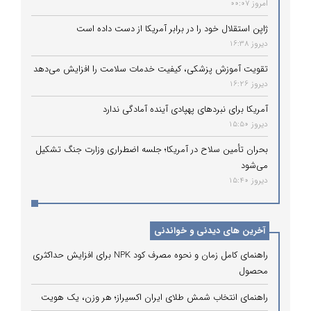
امروز 00:07
ژاپن استقلال خود را در برابر آمریکا از دست داده است
دیروز 16:38
تقویت آموزش پزشکی، کیفیت خدمات سلامت را افزایش می‌دهد
دیروز 16:26
آمریکا برای نبردهای پهپادی آینده آمادگی ندارد
دیروز 15:50
بحران تأمین سلاح در آمریکا؛ جلسه اضطراری وزارت جنگ تشکیل
می‌شود
دیروز 15:40
آخرین های دیدنی و خواندنی
راهنمای کامل زمان و نحوه مصرف کود NPK برای افزایش حداکثری
محصول
راهنمای انتخاب شمش طلای ایران اکسیراز؛ هر وزن، یک هویت