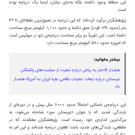
این منطقه وجود داشته، بلکه به‌جای بیابان، اینجا یک دریاچه بوده
است.
پژوهشگران برآورد کرده‌اند که این دریاچه در عمیق‌ترین نقطه‌اش تا ۴۲
متر (حدود ۱۳۸ فوت) عمق داشته و حدود ۱٬۱۰۰ کیلومتر مربع مساحت
داشته است. این تقریباً دو برابر مساحت دریاچه‌ی ژنو در سوئیس است
که امروزه حدود ۵۸۰ کیلومتر مربع مساحت دارد.
بیشتر بخوانید:
هشدار الاخبار به ریاض درباره تبعیت از سیاست‌های واشنگتن
عربستان درباره تبعات عملیات نظامی علیه ایران به آمریکا هشدار
داد
این دریاچه‌ی باستانی احتمالاً حدود ۸۰۰۰ سال پیش و در دوره‌ای از
بارندگی شدید که با عنوان «عربستان سبز» شناخته می‌شود، به
بزرگ‌ترین اندازه‌ی خود رسیده است. پژوهشگران معتقدند که در
مقطعی، بارندگی‌های شدید باعث طغیان دریاچه شده‌اند و این امر به
شکل‌گیری یک دره‌ی ۱۵۰ کیلومتری در زمین منجر شده است.