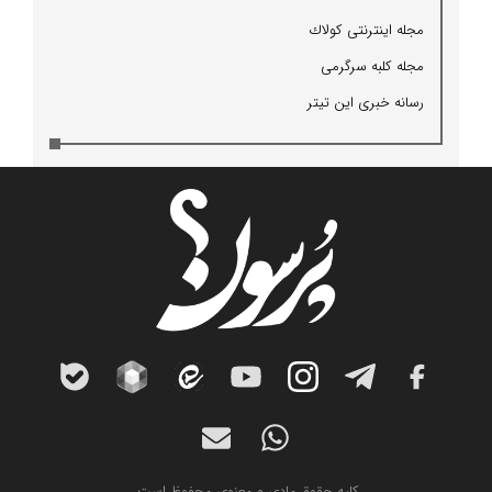
مجله اینترنتی كولاك
مجله كلبه سرگرمی
رسانه خبری این تیتر
کلیه حقوق مادی و معنوی محفوظ است.