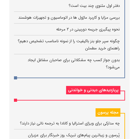
دفتر اول مثنوی چند بیت است؟
بررسی مزایا و کاربرد ماژول ها در اتوماسیون و تجهیزات هوشمند
نحوه پیگیری جریمه دوربینی در ۲ مرحله
چگونه سپر جلو بنز باکیفیت را از نمونه نامناسب تشخیص دهیم؟
راهنمای خرید مطمئن
بدون جواز کسب چه مشکلاتی برای صاحبان مشاغل ایجاد
می‌شود؟
پربازدیدهای دیدنی و خواندنی
مجله پرسون
چه مدارکی برای ویزای استرالیا و کانادا به ترجمه ناتی نیاز دارند؟
پُرسون و زیباترین پیام‌های تبریک روز خبرنگار برای عزیزان