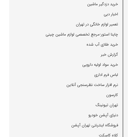
خرید دزدگیر ماشین
اخبار دبی
تعمیر لوازم خانگی در تهران
چاینا استور-مرجع تخصصی لوازم ماشین چینی
خرید طلای آب شده
گزارش خبر
خرید مواد اولیه دارویی
لباس فرم اداری
نرم افزار ساخت نظرسنجی آنلاین
كارسون
تهران تیونینگ
دنیای آپشن خودرو
فروشگاه اینترنتی تهران آپشن
كلاه كاسكت