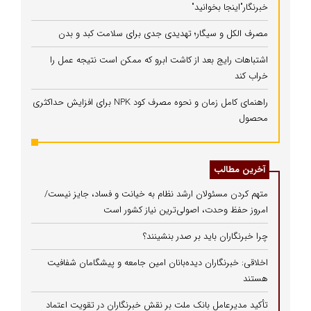
خبرنگار"اینجا بخوانید"
مصرف الکل و سیگار؛ تهدیدی جدی برای سلامت کبد و بدن
اشتباهات رایج بعد از کاشت ابرو که ممکن است نتیجه عمل را
خراب کند
راهنمای کامل زمان و نحوه مصرف کود NPK برای افزایش حداکثری
محصول
آخرین مطالب
متهم کردن مسئولان ارشد نظام به خیانت و فساد، جایز نیست/
امروز حفظ وحدت، اصولی‌ترین نیاز کشور است
چرا خبرنگاران باید بر صدر بنشینند؟
اخلاقی: خبرنگاران دیده‌بانان امین جامعه و پیشگامان شفافیت
هستند
تأکید مدیرعامل بانک ملت بر نقش خبرنگاران در تقویت اعتماد