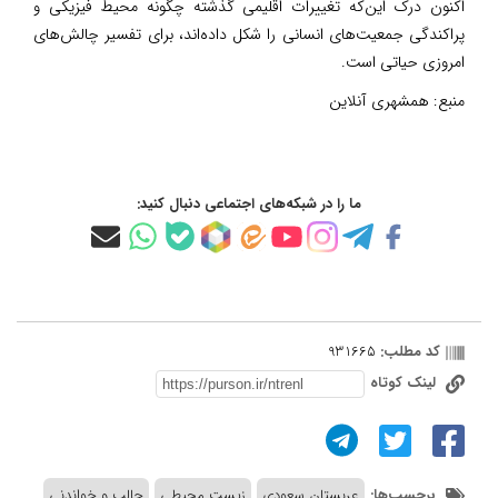
اکنون درک این‌که تغییرات اقلیمی گذشته چگونه محیط فیزیکی و
پراکندگی جمعیت‌های انسانی را شکل داده‌اند، برای تفسیر چالش‌های
امروزی حیاتی است.
منبع:
همشهری آنلاین
ما را در شبکه‌های اجتماعی دنبال کنید:
کد مطلب:
931665
لینک کوتاه
برچسب‌ها:
عربستان سعودی
زیست محیطی
جالب و خواندنی