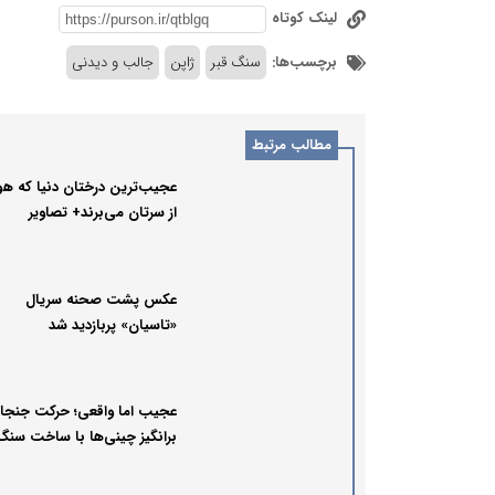
لینک کوتاه
برچسب‌ها:
سنگ قبر
ژاپن
جالب و دیدنی
مطالب مرتبط
عجیب‌ترین درختان دنیا که 
از سرتان می‌برند+ تصاویر
عکس پشت صحنه سریال
«تاسیان» پربازدید شد
عجیب اما واقعی؛ حرکت جنجا
برانگیز چینی‌ها با ساخت سنگ 
شیشه‌ای! +ویدیو