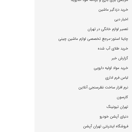
خرید دزدگیر ماشین
اخبار دبی
تعمیر لوازم خانگی در تهران
چاینا استور-مرجع تخصصی لوازم ماشین چینی
خرید طلای آب شده
گزارش خبر
خرید مواد اولیه دارویی
لباس فرم اداری
نرم افزار ساخت نظرسنجی آنلاین
كارسون
تهران تیونینگ
دنیای آپشن خودرو
فروشگاه اینترنتی تهران آپشن