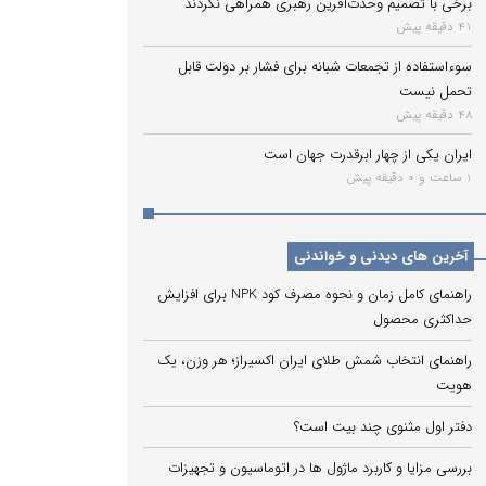
برخی با تصمیم وحدت‌آفرین رهبری همراهی نکردند
41 دقیقه پیش
سوءاستفاده از تجمعات شبانه برای فشار بر دولت قابل
تحمل نیست
48 دقیقه پیش
ایران یکی از چهار ابرقدرت جهان است
1 ساعت و 0 دقیقه پیش
آخرین های دیدنی و خواندنی
راهنمای کامل زمان و نحوه مصرف کود NPK برای افزایش
حداکثری محصول
راهنمای انتخاب شمش طلای ایران اکسیراز؛ هر وزن، یک
هویت
دفتر اول مثنوی چند بیت است؟
بررسی مزایا و کاربرد ماژول ها در اتوماسیون و تجهیزات