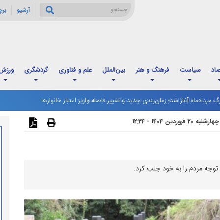
آرشیو
بر
صاد
سیاست
فرهنگ و هنر
بین‌الملل
علم و فناوری
گردشگری
ورزش
رگ مردادماه آغاز شد؛ زمان‌بندی جدید و تغییر فاصله واریز اعتبار خانوارها
چهارشنبه 20 فروردین 1404 - 12:24
وجه مردم را به خود جلب کرد.