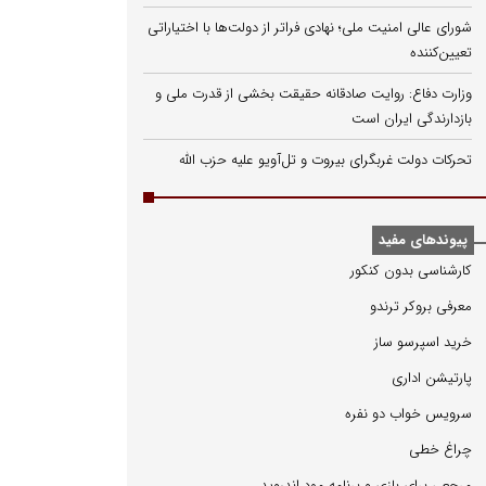
شورای عالی امنیت ملی؛ نهادی فراتر از دولت‌ها با اختیاراتی
تعیین‌کننده
وزارت دفاع: روایت صادقانه حقیقت بخشی از قدرت ملی و
بازدارندگی ایران است
تحرکات دولت غربگرای بیروت و تل‌آویو علیه حزب الله
پیوندهای مفید
كارشناسی بدون كنكور
معرفی بروكر ترندو
خرید اسپرسو ساز
پارتیشن اداری
سرویس خواب دو نفره
چراغ خطی
مرجعی برای بازی و برنامه مود اندروید