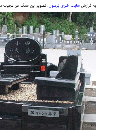
به گزارش
سایت خبری پُرسون
، تصویر این سنگ قبر عجیب در 