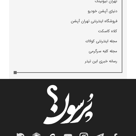
تهران تیونینگ
دنیای آپشن خودرو
فروشگاه اینترنتی تهران آپشن
كلاه كاسكت
مجله اینترنتی كولاك
مجله كلبه سرگرمی
رسانه خبری این تیتر