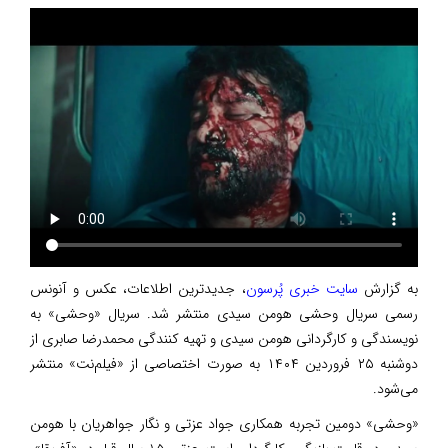
به گزارش
سایت خبری پُرسون
، جدیدترین اطلاعات، عکس و آنونس
رسمی سریال وحشی هومن سیدی منتشر شد. سریال «وحشی» به
نویسندگی و کارگردانی هومن سیدی و تهیه کنندگی محمدرضا صابری از
دوشنبه ۲۵ فروردین ۱۴۰۴ به صورت اختصاصی از «فیلم‌نت» منتشر
می‌شود.
«وحشی» دومین تجربه همکاری جواد عزتی و نگار جواهریان با هومن