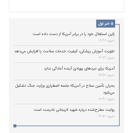
5 خبر اول
ژاپن استقلال خود را در برابر آمریکا از دست داده است
دیروز 16:38
تقویت آموزش پزشکی، کیفیت خدمات سلامت را افزایش می‌دهد
دیروز 16:26
آمریکا برای نبردهای پهپادی آینده آمادگی ندارد
دیروز 15:50
بحران تأمین سلاح در آمریکا؛ جلسه اضطراری وزارت جنگ تشکیل
می‌شود
دیروز 15:40
روایت مطرح‌شده درباره شهید لاریجانی نادرست است
دیروز 14:51