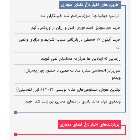
آخرین های اخبار داغ فضای مجازی
"ترامپ خواب‌آلود" سوژه مراسم شام خبرنگاران شد
خرید جم موبایل لجند فوری، امن و ارزان از اوریکس گیم
خرید آیفون 17 قسطی در بازرگانی سیب؛ شرایط و مزایای واقعی
آن
رازهایی که ایرلاین ‌ها هرگز به مسافران نمی‌ گویند
سورپرایز احساسی ستاره سادات قطبی با حضور چهار پسرش+
ویدئو
بهترین هوش مصنوعی‌های مقاله نویسی 2026 (6 ابزار تضمینی!)
ویدئوی تولد مه‌لقا باقری در فضای مجازی پربازدید شد+ فیلم
پربازدیدهای اخبار داغ فضای مجازی