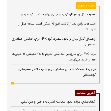
مجله پرسون
مصرف الکل و سیگار؛ تهدیدی جدی برای سلامت کبد و بدن
اشتباهات رایج بعد از کاشت ابرو که ممکن است نتیجه عمل را
خراب کند
راهنمای کامل زمان و نحوه مصرف کود NPK برای افزایش حداکثری
محصول
درب PVC برای سرویس بهداشتی بخریم یا نه؟ حقیقتی که خیلی‌ها
بعد از خرید می‌فهمند
دوچرخه اسکات؛ انتخابی مطمئن برای شهر، جاده و مسیرهای
کوهستانی
آخرین مطالب
شفاف‌سازی درباره نحوه محاسبه اینترنت داخلی و بین‌المللی