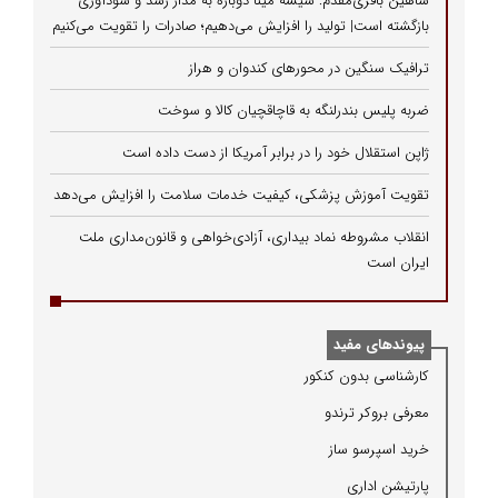
شاهین باقری‌مقدم: شیشه مینا دوباره به مدار رشد و سودآوری
بازگشته است| تولید را افزایش می‌دهیم؛ صادرات را تقویت می‌کنیم
ترافیک سنگین در محورهای کندوان و هراز
ضربه پلیس بندرلنگه به قاچاقچیان کالا و سوخت
ژاپن استقلال خود را در برابر آمریکا از دست داده است
تقویت آموزش پزشکی، کیفیت خدمات سلامت را افزایش می‌دهد
انقلاب مشروطه نماد بیداری، آزادی‌خواهی و قانون‌مداری ملت
ایران است
پیوندهای مفید
كارشناسی بدون كنكور
معرفی بروكر ترندو
خرید اسپرسو ساز
پارتیشن اداری