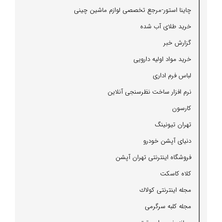
چاینا استور-مرجع تخصصی لوازم ماشین چینی
خرید طلای آب شده
گزارش خبر
خرید مواد اولیه دارویی
لباس فرم اداری
نرم افزار ساخت نظرسنجی آنلاین
كارسون
تهران تیونینگ
دنیای آپشن خودرو
فروشگاه اینترنتی تهران آپشن
كلاه كاسكت
مجله اینترنتی كولاك
مجله كلبه سرگرمی