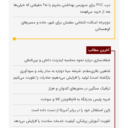
درب PVC برای سرویس بهداشتی بخریم یا نه؟ حقیقتی که خیلی‌ها
بعد از خرید می‌فهمند
دوچرخه اسکات؛ انتخابی مطمئن برای شهر، جاده و مسیرهای
کوهستانی
آخرین مطالب
شفاف‌سازی درباره نحوه محاسبه اینترنت داخلی و بین‌المللی
شاهین باقری‌مقدم: شیشه مینا دوباره به مدار رشد و سودآوری
بازگشته است| تولید را افزایش می‌دهیم؛ صادرات را تقویت می‌کنیم
ترافیک سنگین در محورهای کندوان و هراز
ضربه پلیس بندرلنگه به قاچاقچیان کالا و سوخت
ژاپن استقلال خود را در برابر آمریکا از دست داده است
تقویت آموزش پزشکی، کیفیت خدمات سلامت را افزایش می‌دهد