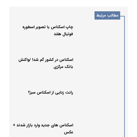
مطالب مرتبط
چاپ اسکناس با تصویر اسطوره
فوتبال هلند
اسکناس در کشور گم شد! /واکنش
بانک مرکزی
رانت زدایی از اسکناس سبز؟
اسکناس های جدید وارد بازار شدند +
عکس