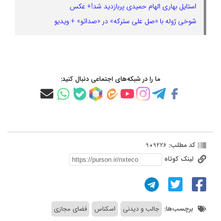
استایل بهاری الهام حمیدی پربازدید شد!+ عکس
شوخی ژوله با «صل علی سترکه» در «صداتو» + ویدیو
ما را در شبکه‌های اجتماعی دنبال کنید:
کد مطلب:
909226
لینک کوتاه
برچسب‌ها:
جالب و دیدنی
اسکناس
فضای مجازی