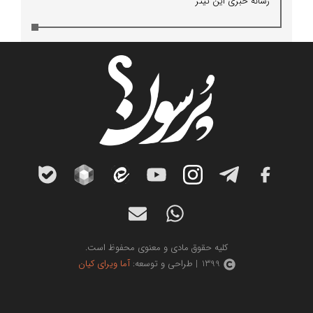
رسانه خبری این تیتر
کلیه حقوق مادی و معنوی محفوظ است.
1399 | طراحی و توسعه:
آما ویرای کیان