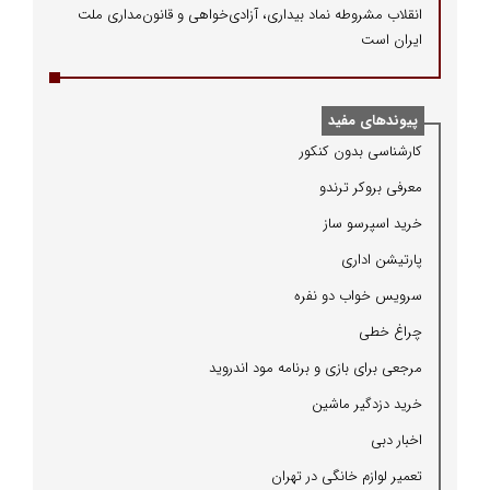
انقلاب مشروطه نماد بیداری، آزادی‌خواهی و قانون‌مداری ملت
ایران است
پیوندهای مفید
كارشناسی بدون كنكور
معرفی بروكر ترندو
خرید اسپرسو ساز
پارتیشن اداری
سرویس خواب دو نفره
چراغ خطی
مرجعی برای بازی و برنامه مود اندروید
خرید دزدگیر ماشین
اخبار دبی
تعمیر لوازم خانگی در تهران