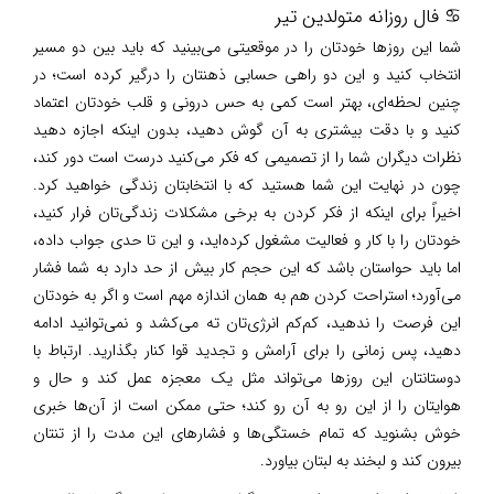
♋ فال روزانه متولدین تیر
شما این روزها خودتان را در موقعیتی می‌بینید که باید بین دو مسیر
انتخاب کنید و این دو راهی حسابی ذهنتان را درگیر کرده است؛ در
چنین لحظه‌ای، بهتر است کمی به حس درونی و قلب خودتان اعتماد
کنید و با دقت بیشتری به آن گوش دهید، بدون اینکه اجازه دهید
نظرات دیگران شما را از تصمیمی که فکر می‌کنید درست است دور کند،
چون در نهایت این شما هستید که با انتخابتان زندگی خواهید کرد.
اخیراً برای اینکه از فکر کردن به برخی مشکلات زندگی‌تان فرار کنید،
خودتان را با کار و فعالیت مشغول کرده‌اید، و این تا حدی جواب داده،
اما باید حواستان باشد که این حجم کار بیش از حد دارد به شما فشار
می‌آورد؛ استراحت کردن هم به همان اندازه مهم است و اگر به خودتان
این فرصت را ندهید، کم‌کم انرژی‌تان ته می‌کشد و نمی‌توانید ادامه
دهید، پس زمانی را برای آرامش و تجدید قوا کنار بگذارید. ارتباط با
دوستانتان این روزها می‌تواند مثل یک معجزه عمل کند و حال و
هوایتان را از این رو به آن رو کند؛ حتی ممکن است از آن‌ها خبری
خوش بشنوید که تمام خستگی‌ها و فشارهای این مدت را از تنتان
بیرون کند و لبخند به لبتان بیاورد.