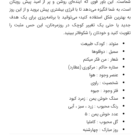
شماست. این باور قوی که آینده‌ای روشن و پر از امید پیش رویتان
است، به شما انگیزه می‌دهد تا با انرژی بیشتری پیش بروید و از این روز
به بهترین شکل استفاده کنید؛ می‌توانید با برنامه‌ریزی برای یک هدف
جدید یا حتی یک تغییر کوچک در روزمره‌تان، این حس مثبت را
تقویت کنید و خودتان را شکوفاتر ببینید.
متولد : کودک طبیعت
سمبل : دوقلوها
شعار : من فکر میکنم
ستاره حاکم : مرکوری (عطارد)
عنصر وجود : هوا
شخصیت : راوی
فلز وجود : جیوه
سنگ خوش یمن : زمرد کبود
رنگ محبوب : زرد ، سبز ، آبی
عدد خوش یمن : ۵
گل محبوب : کاملیا
روز مبارک : چهارشنبه