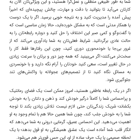
شما به طور طبیعی منطقی و عمل‌گرا هستید، و این ویژگی‌تان الان به
کارتان می‌آید تا بتوانید با دقت و مهارت، چالش پیچیده‌ای که اخیراً
پیش آمده را مدیریت کنید و به نتیجه خوبی برسید. اگر با یک دوست
یا همکار مدتی است که به مشکل خورده‌اید، حالا زمان مناسبی است که
با گفت‌وگو و کمی صبر این اختلاف را حل کنید و دوباره رابطه‌تان را به
حالت عادی برگردانید. شرایط فعلی‌تان به شما یادآوری می‌کند که از
غرور بی‌جا یا خودمحوری دوری کنید، چون این رفتارها فقط کار را
سخت‌تر می‌کنند؛ اگر می‌بینید که همه چیز دور و برتان با سرعت زیادی
در حال تغییر است، سعی کنید خودتان را آرام نگه دارید و با خونسردی
به مسائل نگاه کنید تا از تصمیم‌های عجولانه یا واکنش‌های تند
جلوگیری شود.
اگر در یک رابطه عاطفی هستید، امروز ممکن است یک فضای رمانتیک
و پراحساس شما را کاملاً درگیر خودش کند و ذهن و دلتان را به خودش
بکشاند؛ شریک زندگی‌تان حتی لازم نیست تلاش زیادی بکند تا توجه
شما را به خودش جلب کند، چون شما همین حالا هم با تمام وجود به او
اهمیت می‌دهید. این احساس عمیق، گرمایی درونی به شما می‌دهد که
انگار قلب شما آماده است یک عشق همیشگی به او قول بدهد؛ با یک
لحظه صمیمی یا یک حرف ساده از او، این حس قوی‌تر هم می‌شود.