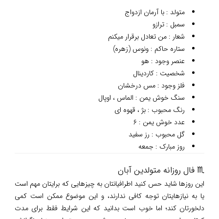
متولد : با آرمان ازدواج
سمبل : ترازو
شعار : من تعادل برقرار میکنم
ستاره حاکم : ونوس (زهره)
عنصر وجود : هو
شخصیت : کاردینال
فلز وجود : مس درخشان
سنگ خوش یمن : الماس ، اوپال
رنگ محبوب : بژ ، قهوه ای
عدد خوش یمن : ۶
گل محبوب : رز سفید
روز مبارک : جمعه
♏ فال روزانه متولدین آبان
این روزها شاید حس کنید اطرافیانتان به چیزهایی که برایتان مهم است
یا به نیازهایتان توجه کافی ندارند، و این موضوع ممکن است کمی
دلخورتان کند؛ اما خوب است بدانید که این شرایط فقط برای مدت