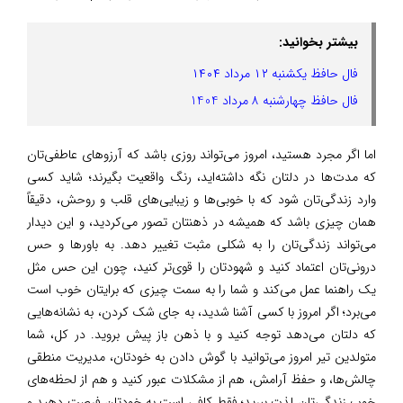
بیشتر بخوانید:
فال حافظ یکشنبه ۱۲ مرداد ۱۴۰۴
فال حافظ چهارشنبه ۸ مرداد 1404
اما اگر مجرد هستید، امروز می‌تواند روزی باشد که آرزوهای عاطفی‌تان
که مدت‌ها در دلتان نگه داشته‌اید، رنگ واقعیت بگیرند؛ شاید کسی
وارد زندگی‌تان شود که با خوبی‌ها و زیبایی‌های قلب و روحش، دقیقاً
همان چیزی باشد که همیشه در ذهنتان تصور می‌کردید، و این دیدار
می‌تواند زندگی‌تان را به شکلی مثبت تغییر دهد. به باورها و حس
درونی‌تان اعتماد کنید و شهودتان را قوی‌تر کنید، چون این حس مثل
یک راهنما عمل می‌کند و شما را به سمت چیزی که برایتان خوب است
می‌برد؛ اگر امروز با کسی آشنا شدید، به جای شک کردن، به نشانه‌هایی
که دلتان می‌دهد توجه کنید و با ذهن باز پیش بروید. در کل، شما
متولدین تیر امروز می‌توانید با گوش دادن به خودتان، مدیریت منطقی
چالش‌ها، و حفظ آرامش، هم از مشکلات عبور کنید و هم از لحظه‌های
خوب زندگی‌تان لذت ببرید؛ فقط کافی است به خودتان فرصت دهید و