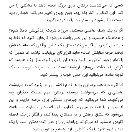
کسی که می‌شناسید برایتان کاری بزرگ انجام دهد یا مشکلی را حل
کند، این انتظار را کنار بگذارید، چون چیزی تغییر نمی‌کند؛ خودتان باید
دست به کار شوید و مسئولیت را به عهده بگیرید.
اگر در یک رابطه عاطفی هستید، امروز با شریک زندگی‌تان کاملاً هم‌فاز
و هماهنگ هستید، و این حس باعث می‌شود کارهایی کنید که فقط به
خوشحال کردن او فکر می‌کنید، مثل یک عاشق واقعی که تمام هدفش
لبخند طرف مقابلش است؛ شاید انرژی‌تان بی‌نهایت نباشد، اما همین که
با تمام وجود تلاش می‌کنید رابطه‌تان را بهتر کنید، مثل یک هنرمند که
اثرش را با دقت می‌سازد، ارزشمند است. با یک حرکت کوچک یا یک
توجه ساده، می‌توانید این حس خوب را بیشتر کنید.
اما اگر مجرد هستید، این روزها تمام تلاشتان را می‌کنید که به سرنوشت
عاطفی‌ای که می‌خواهید برسید؛ برایتان مهم نیست دیگران چه
می‌گویند، شما می‌دانید که چیزهای قشنگی برای عرضه دارید، و این
اطمینان را با همه در میان می‌گذارید. این اعتماد و جسارت شما باعث
می‌شود که عشق راهش را به سمتتان پیدا کند، و انگار در یک لحظه
کلیدی هستید که می‌تواند رویاهایتان را واقعی کند؛ ممکن است با یک
دیدار غیرمنتظره یا یک آشنایی تازه، همه چیز عوض شود.