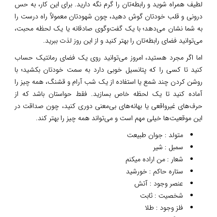
لطیف همراه شوید و رابطه‌تان را گرم نگه دارید. برای این کار، به حس
درونی و قلب خودتان گوش دهید، چون شهودتان معمولاً راه درست را
به شما نشان می‌دهد؛ با یک گفت‌وگوی صادقانه یا یک لحظه محبت،
می‌توانید فضای رابطه‌تان را بهتر کنید و از این روز لذت ببرید.
اما اگر مجرد هستید، امروز می‌توانید روی یک فضای رمانتیک حساب
کنید تا کسی را که پتانسیل خوبی دارد به سمت خودتان بکشید؛ با
روشن کردن چند شمع یا استفاده از یک شب آرام و قشنگ، همه چیز را
آماده کنید تا یک لحظه خاص بسازید. فقط حواستان باشد که از
حرف‌های غیرواقعی یا بهانه‌های بی‌معنی دوری کنید، چون صداقت در
این موقعیت‌ها خیلی مهم است و می‌تواند همه چیز را بهتر کند.
متولد : جوان طبیعت
سمبل : شیر
شعار : من اراده میکنم
ستاره حاکم : خورشید
عنصر وجود : آتش
شخصیت : ثابت
فلز وجود : طلا