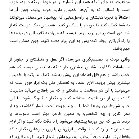
موقعیت، به جای اینکه همه این فشارها را در خودتان نگه دارید، خوب
است با کسانی که به آن‌ها اطمینان دارید حرف بزنید، چون آن‌ها
احتمالاً با تجربه‌هایشان یا راه‌حل‌هایی که پیشنهاد می‌دهند، می‌توانند
به شما کمک کنند تا این بار را سبک‌تر کنید. همچنین، یک دوست که از
شما دور است پیامی برایتان می‌فرستد که می‌تواند تغییراتی در برنامه‌ها
یا زندگی‌تان ایجاد کند؛ پس به این پیام دقت کنید، چون ممکن است
مهم باشد.
وقتی نوبت به تصمیم‌گیری می‌رسد، اگر عقل و منطقتان را جلوتر از
احساسات بگذارید، شانس بیشتری دارید که به نتایجی برسید که هم
خوب باشند و هم قابل اعتماد؛ این روش به شما کمک می‌کند با اطمینان
بیشتری پیش بروید. الان اعتماد به نفستان مثل یک ابزار قوی است که
می‌توانید با آن هر مخالفت یا مشکلی را که سر راهتان می‌آید مدیریت
کنید، پس از این قدرت استفاده کنید و نگذارید کمرنگ شود. با این
حال، شرایط این روزها شما را از چند جهت تحت فشار گذاشته، چه از
نظر کاری و چه شخصی؛ به همین خاطر، بهتر است دعوت‌ها یا
برنامه‌هایی که این روزها پیشنهاد می‌شود را با دقت نگاه کنید و اگر لازم
است، آن‌ها را رد کنید تا وقت و انرژی‌تان را روی چیزهایی بگذارید که
واقعاً ارزش دارند و بعداً بتوانید به نتیجه‌اش افتخار کنید. اگر منتظرید که