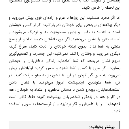
رابطه‌تان را تقویت کند؛ با یک غذای ساده و یک گفت‌وگوی دلنشین،
این لحظه را خاص کنید.
اما اگر مجرد هستید، این روزها با عزم و اراده‌ای قوی پیش می‌روید و
دیگر بهانه‌های بی‌معنی برای خودتان نمی‌تراشید؛ اگر از کسی خوشتان
آمده، با اعتماد به نفس و بدون محدودیت به او نزدیک می‌شوید و
احساساتتان را نشان می‌دهید. اگر این تلاشتان نتیجه نداد و او پاسخ
مثبتی به شما نداد، بدون اینکه خودتان را اذیت کنید، سراغ گزینه
دیگری می‌روید و وقتتان را تلف نمی‌کنید؛ این جسارت و تصمیم‌گیری
سریع نشان می‌دهد که شما آماده‌اید زندگی عاطفی‌تان را خودتان
بسازید. اگر امروز با کسی آشنا شدید و حس کردید ارتباطتان پیش
نمی‌رود، به جای گیر کردن در آن، با ذهن باز به جلو حرکت کنید. در
کل، شما متولدین اردیبهشت امروز می‌توانید با نشان دادن
استعدادهایتان، روبه‌رو شدن با مسائل عاطفی، و اعتماد به خودتان، هم
در کار و هم در زندگی شخصی‌تان پیشرفت کنید؛ فقط کافی است
قدم‌هایتان را با اطمینان و فکر بردارید و از فرصت‌ها به خوبی استفاده
کنید.
بیشتر بخوانید: