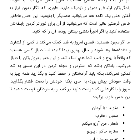
زندگی‌تان ارتباطی عمیق و نزدیک دارید، طوری که انگار بدون نیاز به
گفتن حتی یک کلمه هم می‌توانید همدیگر را بفهمید؛ این حس عاطفی
خاص فرصتی عالی است که می‌توانید از آن برای قوی‌تر کردن رابطه‌تان
استفاده کنید یا اگر اخیراً تنشی بینتان بوده، آن را کم کنید.
اما اگر مجرد هستید، فضای امروز به شما کمک می‌کند تا کمی از فشارها
و دغدغه‌ها رها شوید و حال بهتری پیدا کنید؛ شما دنبال کسی هستید
که واقعاً با روح و قلب شما هم‌راستا باشد، و این حس درونی‌تان را دنبال
می‌کنید. یادتان باشد که استرس و عجله کردن در این مسیر به شما
کمکی نمی‌کند، بلکه باید آرامشتان را حفظ کنید و بگذارید همه چیز به
وقت خودش پیش برود؛ به جای اینکه خودتان را تحت فشار بگذارید،
امروز را با کارهایی که دوست دارید پر کنید و به خودتان فرصت دهید تا
این حس خوب برگردد.
متولد : با آرمان …
سمبل : عقرب
شعار : من آرزو میکنم
ستاره حاکم : پلوتو
عنصر وجود : آب