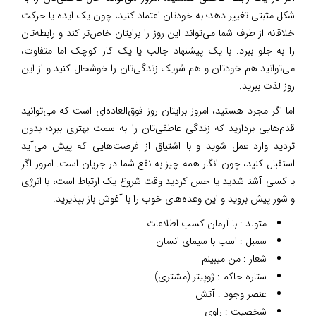
شکل مثبتی تغییر دهد؛ به خودتان اعتماد کنید، چون یک ایده یا حرکت
خلاقانه از طرف شما می‌تواند این روز را برایتان خاص‌تر کند و رابطه‌تان
را به جلو ببرد. با یک پیشنهاد جالب یا یک کار کوچک اما متفاوت،
می‌توانید هم خودتان و هم شریک زندگی‌تان را خوشحال کنید و از این
روز لذت ببرید.
اما اگر مجرد هستید، امروز برایتان روز فوق‌العاده‌ای است که می‌توانید
قدم‌هایی بردارید که زندگی عاطفی‌تان را به سمت بهتری ببرد؛ بدون
تردید وارد عمل شوید و با اشتیاق از فرصت‌هایی که پیش می‌آید
استقبال کنید، چون انگار همه چیز به نفع شما در جریان است. امروز اگر
با کسی آشنا شدید یا حس کردید وقت شروع یک ارتباط است، با انرژی
و شور پیش بروید و این وعده‌های خوب را با آغوش باز بپذیرید.
متولد : با آرمان کسب اطلاعات
سمبل : اسب با سیمای انسان
شعار : من میبینم
ستاره حاکم : ژوپیتر (مشتری)
عنصر وجود : آتش
شخصیت : راوی