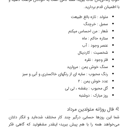
با اطمینان قدم بردارید.
متولد : تازه بالغ طبیعت
سمبل : خرچنگ
شعار : من احساس میکنم
ستاره حاکم : ماه
عنصر وجود : آب
شخصیت : کاردینال
فلز وجود : نقره
سنگ خوش یمن : مروارید
رنگ محبوب : سایه ای از رنگهای خاکستری و آبی و سبز
عدد خوش یمن : ۲
گل محبوب : بنفشه ، لی لی
روز مبارک : دوشنبه
♌ فال روزانه متولدین مرداد
شما این روزها حسابی درگیر چند کار مختلف شده‌اید و انگار دلتان
می‌خواهد همه را با هم پیش ببرید؛ اینقدر مشغولید که گاهی فکر