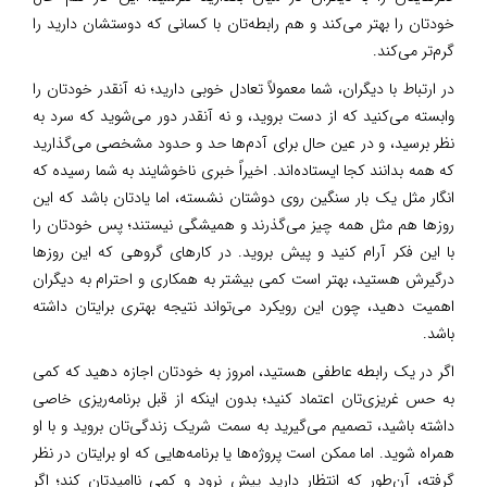
خودتان را بهتر می‌کند و هم رابطه‌تان با کسانی که دوستشان دارید را
گرم‌تر می‌کند.
در ارتباط با دیگران، شما معمولاً تعادل خوبی دارید؛ نه آنقدر خودتان را
وابسته می‌کنید که از دست بروید، و نه آنقدر دور می‌شوید که سرد به
نظر برسید، و در عین حال برای آدم‌ها حد و حدود مشخصی می‌گذارید
که همه بدانند کجا ایستاده‌اند. اخیراً خبری ناخوشایند به شما رسیده که
انگار مثل یک بار سنگین روی دوشتان نشسته، اما یادتان باشد که این
روزها هم مثل همه چیز می‌گذرند و همیشگی نیستند؛ پس خودتان را
با این فکر آرام کنید و پیش بروید. در کارهای گروهی که این روزها
درگیرش هستید، بهتر است کمی بیشتر به همکاری و احترام به دیگران
اهمیت دهید، چون این رویکرد می‌تواند نتیجه بهتری برایتان داشته
باشد.
اگر در یک رابطه عاطفی هستید، امروز به خودتان اجازه دهید که کمی
به حس غریزی‌تان اعتماد کنید؛ بدون اینکه از قبل برنامه‌ریزی خاصی
داشته باشید، تصمیم می‌گیرید به سمت شریک زندگی‌تان بروید و با او
همراه شوید. اما ممکن است پروژه‌ها یا برنامه‌هایی که او برایتان در نظر
گرفته، آن‌طور که انتظار دارید پیش نرود و کمی ناامیدتان کند؛ اگر