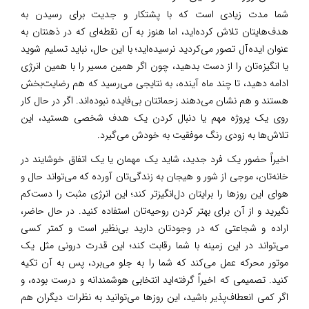
شما مدت زیادی است که با پشتکار و جدیت برای رسیدن به
هدف‌هایتان تلاش کرده‌اید، اما هنوز به آن نقطه‌ای که در ذهنتان به
عنوان ایده‌آل تصور می‌کردید نرسیده‌اید؛ با این حال، نباید تسلیم شوید
یا انگیزه‌تان را از دست بدهید، چون اگر همین مسیر را با همین انرژی
ادامه دهید، تا چند ماه آینده، به نتایجی می‌رسید که هم رضایت‌بخش
هستند و هم نشان می‌دهند زحماتتان بی‌فایده نبوده‌اند. اگر در حال کار
روی یک پروژه مهم یا دنبال کردن یک هدف شخصی هستید، این
تلاش‌ها به زودی رنگ موفقیت به خودش می‌گیرد.
اخیراً حضور یک فرد جدید، شاید یک مهمان یا یک اتفاق خوشایند در
خانه‌تان، موجی از شور و هیجان به زندگی‌تان آورده که می‌تواند حال و
هوای این روزها را برایتان دل‌انگیزتر کند؛ این انرژی مثبت را دست‌کم
نگیرید و از آن برای بهتر کردن روحیه‌تان استفاده کنید. در حال حاضر،
اراده و شجاعتی که در وجودتان دارید بی‌نظیر است و کمتر کسی
می‌تواند در این زمینه با شما رقابت کند؛ این قدرت درونی مثل یک
موتور محرکه عمل می‌کند که شما را به جلو می‌برد، پس به آن تکیه
کنید. تصمیمی که اخیراً گرفته‌اید انتخابی هوشمندانه و درست بوده، و
اگر کمی انعطاف‌پذیر باشید، این روزها می‌توانید به نظرات دیگران هم