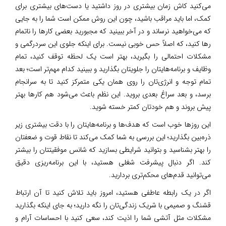
می‌کنید کاش زمان بیشتری در روز داشتید یا دست‌های بیشتری برای
کمک، اما باید مراقب باشید، چون این روش ممکن است شما را به جایی
که می‌خواهید نرساند و در آخر ببینید که مجبورید بعضی کارها را ناتمام
رها کنید، که اصلاً حس خوبی نیست. برای اینکه جلوی این سردرگمی و
مشکلات احتمالی را بگیرید، بهتر است یک لحظه توقف کنید، تمام
وظایف و برنامه‌هایتان را جلویتان بگذارید و ببینید کدام مهم‌تر است؛ بعد
تمام توجه و انرژی‌تان را روی همان یکی متمرکز کنید تا به سرانجام
برسد، و بعد سراغ بعدی بروید. این نظم باعث می‌شود هم کارها بهتر
پیش بروند و هم خودتان کمتر خسته شوید.
این روزها خوب است که هدف‌ها و برنامه‌هایتان را با دقت بیشتری زیر
ذره‌بین بگذارید؛ این بررسی به شما کمک می‌کند تا نقاط قوت و ضعفتان
را بهتر بشناسید و بتوانید شرایطی بسازید که شانس موفقیتتان را بیشتر
کند. اگر دنبال پیشرفت شغلی هستید، با این برنامه‌ریزی دقیق
می‌توانید قدم‌های محکم‌تری بردارید.
اگر در یک رابطه عاطفی هستید، امروز باید تلاش کنید تا آن ارتباط
قشنگ و صمیمی با شریک زندگی‌تان را نگه دارید؛ به جای اینکه بگذارید
مشکلات مثل آتشی شما را اذیت کند، سعی کنید با احساسات آرام و