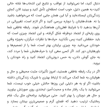
دنبال کنید، اما نمی‌توانید از عواقب و نتایج این انتخاب‌ها شانه خالی
کنید؛ به همین دلیل، خوب است لحظه‌ای تأمل کنید و ببینید الان کجای
زندگی‌تان ایستاده‌اید و آیا این همان جایی است که می‌خواهید باشید
یا نه. هدف‌هایتان را دوباره بررسی کنید و اگر لازم است، تغییراتی در
آن‌ها بدهید تا با شرایط فعلی‌تان هماهنگ‌تر شوند. رابطه عاطفی شما
روی پایه‌ای از اعتماد دوطرفه شکل گرفته، و این اعتماد چیزی است که
باید حفظش کنید؛ پس نگذارید حرف‌ها یا نظرات دیگران، به‌ویژه وقتی
خودتان می‌دانید چه چیزی برایتان بهتر است، شما را از تصمیم‌ها و
باورهایتان دور کند. اگر کسی سعی کرد با حرف‌هایش شما را مردد کند،
به جای گوش دادن، به حس درونی‌تان اعتماد کنید و راه خودتان را
بروید.
اگر در یک رابطه عاطفی هستید، امروز تأثیرات مثبت محیطی و حال و
هوایتان به شما کمک می‌کند تا ارتباط بهتری با شریک زندگی‌تان داشته
باشید؛ اگر او به هر دلیلی این روزها حالش خیلی خوب نیست، شما
می‌توانید با یک رفتار ساده و محبت‌آمیز، لبخندی روی صورتش بیاورید
و حال هر دویتان را بهتر کنید. حتی می‌توانید برنامه‌ای مثل یک شام
رمانتیک ترتیب دهید که فضای گرم و صمیمی‌تری بینتان بسازد و