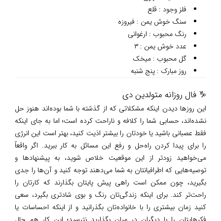
فلز وجود : قلع
سنگ خوش یمن : فیروزه
رنگ محبوب : ارغوانی
عدد خوش یمن : ۳
گل محبوب : میخک
روز مبارک : پنج شنبه
♑ فال روزانه متولدین دی
این روزها دیدن اینکه مشکلاتی که از گذشته با شما بوده‌اند هنوز حل
نشده‌اند، حسابی شما را کلافه و ناراحت کرده است؛ اما به جای اینکه
فقط عصبانی باشید یا خودتان را بیشتر اذیت کنید، بهتر است این انرژی
را برای پیدا کردن راه‌حل و رفع این مسائل به کار ببرید. اگر واقعاً
می‌خواهید زودتر از این موقعیت خلاص شوید، به پیشنهادها و
توصیه‌هایی که اطرافیانتان به شما می‌دهند توجه کنید و آن‌ها را جدی
بگیرید، چون ممکن است راهی پیش پایتان بگذارند که کارتان را
راحت‌تر کند. برای اینکه زندگی‌تان رنگ و بوی شادتری بگیرد، سعی
کنید زمان بیشتری را با خانواده‌تان بگذرانید و از اینکه احساسات یا
فکرهایتان را با دیگران در میان بگذارید نترسید؛ این کار هم حال