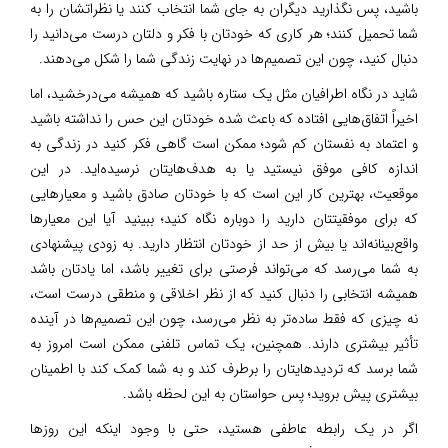
باشید، پس نگذارید دیگران به جای شما انتخاب کنند یا نظراتشان را به
شما تحمیل کنند؛ هر کاری که خودتان با فکر و دلتان درست می‌دانید را
دنبال کنید، چون این تصمیم‌ها در نهایت زندگی شما را شکل می‌دهند.
شاید در نگاه اطرافیان مثل یک ستاره باشید که همیشه می‌درخشید، اما
اخیراً اتفاق‌هایی افتاده که باعث شده خودتان این حس را نداشته باشید
و اعتماد به نفستان کم شود؛ ممکن است گاهی فکر کنید در زندگی به
اندازه کافی موفق نیستید یا به هدف‌هایتان نرسیده‌اید. در این
موقعیت، بهترین کار این است که با خودتان صادق باشید و معیارهایی
که برای موفقیتتان دارید را دوباره نگاه کنید؛ ببینید آیا این معیارها
واقع‌بینانه‌اند یا بیش از حد از خودتان انتظار دارید. به زودی پیشنهادی
به شما می‌رسد که می‌تواند فرصتی برای تغییر باشد، اما یادتان باشد
همیشه انتخابی را دنبال کنید که از نظر اخلاقی و منطقی درست است،
نه چیزی که فقط ساده‌تر به نظر می‌رسد، چون این تصمیم‌ها در آینده
تأثیر بیشتری دارند. همچنین، یک تماس تلفنی ممکن است امروز به
شما برسد که تردیدهایتان را برطرف کند و به شما کمک کند با اطمینان
بیشتری پیش بروید؛ پس حواستان به این لحظه باشد.
اگر در یک رابطه عاطفی هستید، حتی با وجود اینکه این روزها