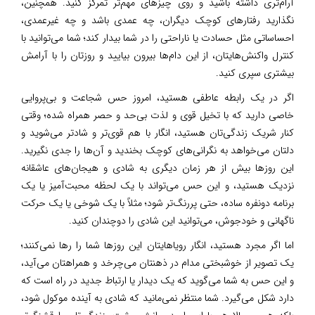
آرام‌تری داشته باشید و روی چیزهای مهم‌تر تمرکز کنید. همچنین،
نگذارید رفتارهای کوچک دیگران، چه عمدی باشد و چه غیرعمدی،
احساساتی مثل حسادت یا ناراحتی را در شما بیدار کند؛ شما می‌توانید با
کنترل واکنش‌هایتان، از این دام‌ها بیرون بیایید و روزتان را با آرامش
بیشتری سپری کنید.
اگر در یک رابطه عاطفی هستید، امروز حس شجاعت و بی‌پروایی
خاصی دارید که با تخیل قوی و لذت بی‌حد و حصر همراه شده؛ وقتی
کنار شریک زندگی‌تان هستید، انگار با هم قوی‌تر و شادتر می‌شوید و
دلتان می‌خواهد به نگرانی‌های کوچک بخندید و آن‌ها را جدی نگیرید.
این روزها بیش از هر زمان دیگری به شادی و هیجان‌های عاشقانه
نزدیک هستید، و این حس می‌تواند با یک لحظه محبت‌آمیز یا یک
برنامه دونفره ساده، حتی پررنگ‌تر شود؛ مثلاً با یک شوخی یا یک حرکت
ناگهانی و خودجوش، می‌توانید این شادی را دوچندان کنید.
اما اگر مجرد هستید، انگار رویاهایتان این روزها شما را رها نمی‌کنند؛
یک تصویر از خوشبختی مدام در ذهنتان می‌چرخد و همراهتان می‌آید،
و این حس به شما می‌گوید که یک دیدار یا ارتباط جدید در راه است که
دارد شکل می‌گیرد. شما منتظر نمی‌مانید که شادی به آینده موکول شود،