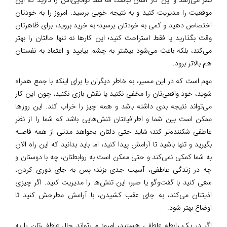
موقعیت را مدیریت کنید و به نتیجه خوبی برسید. امروز را به خودتان
اختصاص دهید و کمی به خودتان برسید؛ به خرید بروید، برای ظاهرتان
وقت بگذارید یا فقط استراحت کنید؛ این کارها نه تنها حالتان را بهتر
می‌کند، بلکه باعث می‌شود بیشتر به چشم بیایید و اعتماد به نفستان
هم بالاتر برود.
مهم است که در این مسیر، به خاطر دیگران یا برای اینکه با جمع همراه
شوید، خود واقعی‌تان را مخفی نکنید یا نقش بازی نکنید، چون این کار
می‌تواند نتیجه بدی داشته باشد و همه چیز را خراب کند. این روزها
ممکن است بین شما و اطرافیانتان تنش‌هایی باشد که شما را از نظر
عاطفی شکننده‌تر کند؛ شاید حتی دلتان بخواهد مدتی از همه فاصله
بگیرید و تنها باشید تا آرامش پیدا کنید، اما باید بدانید که این راه الان
به شما کمکی نمی‌کند و حتی ممکن است به روابطتان، چه با دوستان و
چه در زندگی عاطفی، آسیب جدی بزند؛ پس به جای دوری کردن،
سعی کنید با گفت‌وگو یا صبر، این تنش‌ها را مدیریت کنید. اگر چیزی
اذیتتان می‌کند، به جای عقب کشیدن، با آرامش مطرحش کنید تا
اوضاع بهتر شود.
اگر در یک رابطه عاطفی هستید، امروز می‌تواند حال عاطفی‌تان را به