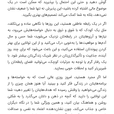
گوش دهید و حتی این احتمال را بپذیرید که ممکن است در یک
موضوع مالی اشتباه کرده باشید؛ این پذیرش نه تنها شما را ضعیف نشان
نمی‌دهد، بلکه به شما کمک می‌کند تصمیم‌های بهتری بگیرید.
اگر در یک رابطه عاطفی هستید، این روزها با نگاهی ساده و بی‌تکلف،
مثل یک کودک که با شوق و ذوق به دنبال خواسته‌هایش می‌رود، به
نیازها و آرزوهایتان در رابطه‌تان نزدیک می‌شوید؛ شما حس و حال
آدم‌ها و موقعیت‌ها را به‌خوبی درک می‌کنید و از این توانایی برای بهتر
کردن پیوندتان استفاده می‌کنید، و این باعث می‌شود که برای چند روز
آینده، جذابیت و تأثیرگذاری‌تان در نظر شریک زندگی‌تان بیشتر شود. با
یک رفتار گرم یا توجه به جزئیات کوچک، می‌توانید فضای رابطه‌تان را
شیرین‌تر کنید و لحظات خوبی بسازید.
اما اگر مجرد هستید، امروز روزی عالی است که به خواسته‌ها و
برنامه‌هایتان در زندگی فکر کنید و ببینید آیا هنوز همان چیزی را از
زندگی می‌خواهید یا وقتش رسیده که هدف‌هایتان را تغییر دهید؛ شما
این توانایی را دارید که آنچه در ذهن و دلتان می‌گذرد را به شکلی
روشن و هماهنگ بیان کنید، و همین ویژگی شما را در نگاه دیگران
خاص و جذاب می‌کند، چون نشان‌دهنده اعتماد به نفس و صداقت