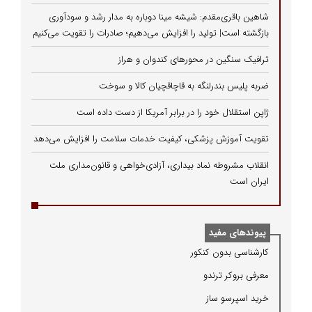
شاهین باقری‌مقدم: شیشه مینا دوباره به مدار رشد و سودآوری
بازگشته است| تولید را افزایش می‌دهیم؛ صادرات را تقویت می‌کنیم
ترافیک سنگین در محورهای کندوان و هراز
ضربه پلیس بندرلنگه به قاچاقچیان کالا و سوخت
ژاپن استقلال خود را در برابر آمریکا از دست داده است
تقویت آموزش پزشکی، کیفیت خدمات سلامت را افزایش می‌دهد
انقلاب مشروطه نماد بیداری، آزادی‌خواهی و قانون‌مداری ملت
ایران است
پیوندهای مفید
كارشناسی بدون كنكور
معرفی بروكر ترندو
خرید اسپرسو ساز