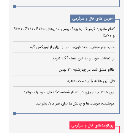
آخرین های فال و سرگرمی
کدام مادربرد گیمینگ بخریم؟ بررسی مدل‌های B650، Z790، B760
و X870
خرید جم موبایل لجند فوری، امن و ارزان از اوریکس گیم
از اتفاقات خوب و بد این هفته آگاه شوید
طالع عشق شما در چهارشنبه ۲۹ بهمن
فال این هفته را از دست ندهید
این هفته چه چیزی در انتظار شماست؟ / فال خود را بخوانید
موفقیت، فرصت‌ها و چالش‌ها برای هر ماه/ بخوانید
پربازدیدهای فال و سرگرمی