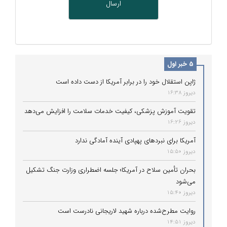
5 خبر اول
ژاپن استقلال خود را در برابر آمریکا از دست داده است
دیروز 16:38
تقویت آموزش پزشکی، کیفیت خدمات سلامت را افزایش می‌دهد
دیروز 16:26
آمریکا برای نبردهای پهپادی آینده آمادگی ندارد
دیروز 15:50
بحران تأمین سلاح در آمریکا؛ جلسه اضطراری وزارت جنگ تشکیل
می‌شود
دیروز 15:40
روایت مطرح‌شده درباره شهید لاریجانی نادرست است
دیروز 14:51