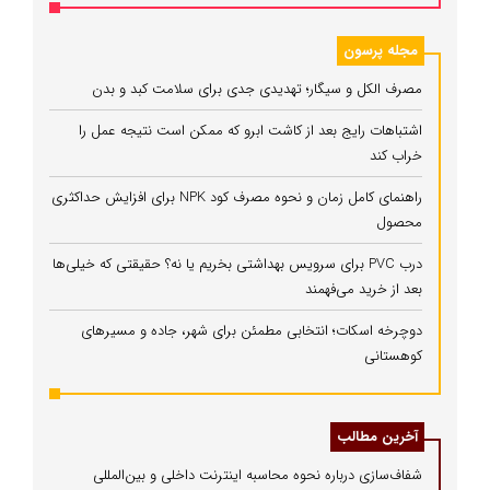
مجله پرسون
مصرف الکل و سیگار؛ تهدیدی جدی برای سلامت کبد و بدن
اشتباهات رایج بعد از کاشت ابرو که ممکن است نتیجه عمل را
خراب کند
راهنمای کامل زمان و نحوه مصرف کود NPK برای افزایش حداکثری
محصول
درب PVC برای سرویس بهداشتی بخریم یا نه؟ حقیقتی که خیلی‌ها
بعد از خرید می‌فهمند
دوچرخه اسکات؛ انتخابی مطمئن برای شهر، جاده و مسیرهای
کوهستانی
آخرین مطالب
شفاف‌سازی درباره نحوه محاسبه اینترنت داخلی و بین‌المللی