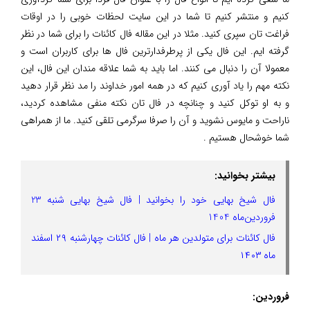
کنیم و منتشر کنیم تا شما در این سایت لحظات خوبی را در اوقات
فراغت تان سپری کنید. مثلا در این مقاله فال کائنات را برای شما در نظر
گرفته ایم. این فال یکی از پرطرفدارترین فال ها برای کاربران است و
معمولا آن را دنبال می کنند. اما باید به شما علاقه مندان این فال، این
نکته مهم را یاد آوری کنیم که در همه امور خداوند را مد نظر قرار دهید
و به او توکل کنید و چنانچه در فال تان نکته منفی مشاهده کردید،
ناراحت و مایوس نشوید و آن را صرفا سرگرمی تلقی کنید. ما از همراهی
شما خوشحال هستیم .
بیشتر بخوانید:
فال شیخ بهایی خود را بخوانید | فال شیخ بهایی شنبه 23
فروردین‌ماه 1404
فال کائنات برای متولدین هر ماه | فال کائنات چهارشنبه ۲۹ اسفند
ماه ۱۴۰۳
فروردین: