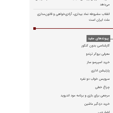
می‌دهد
انقلاب مشروطه نماد بیداری، آزادی‌خواهی و قانون‌مداری
ملت ایران است
پیوندهای مفید
كارشناسی بدون كنكور
معرفی بروكر ترندو
خرید اسپرسو ساز
پارتیشن اداری
سرویس خواب دو نفره
چراغ خطی
مرجعی برای بازی و برنامه مود اندروید
خرید دزدگیر ماشین
اخبار دبی