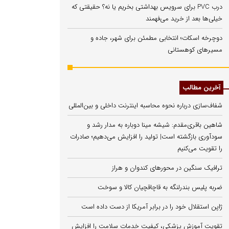
درب PVC برای سرویس بهداشتی بخریم یا نه؟ حقیقتی که
خیلی‌ها بعد از خرید می‌فهمند
دوچرخه اسکات؛ انتخابی مطمئن برای شهر، جاده و
مسیرهای کوهستانی
آخرین مطالب
شفاف‌سازی درباره نحوه محاسبه اینترنت داخلی و بین‌المللی
شاهین باقری‌مقدم: شیشه مینا دوباره به مدار رشد و
سودآوری بازگشته است| تولید را افزایش می‌دهیم؛ صادرات
را تقویت می‌کنیم
ترافیک سنگین در محورهای کندوان و هراز
ضربه پلیس بندرلنگه به قاچاقچیان کالا و سوخت
ژاپن استقلال خود را در برابر آمریکا از دست داده است
تقویت آموزش پزشکی، کیفیت خدمات سلامت را افزایش