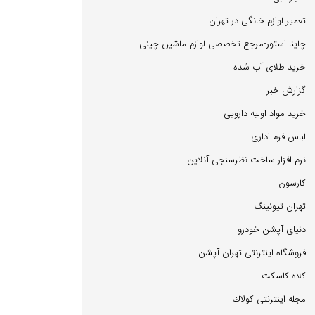
تعمیر لوازم خانگی در تهران
چاینا استور-مرجع تخصصی لوازم ماشین چینی
خرید طلای آب شده
گزارش خبر
خرید مواد اولیه دارویی
لباس فرم اداری
نرم افزار ساخت نظرسنجی آنلاین
كارسون
تهران تیونینگ
دنیای آپشن خودرو
فروشگاه اینترنتی تهران آپشن
كلاه كاسكت
مجله اینترنتی كولاك