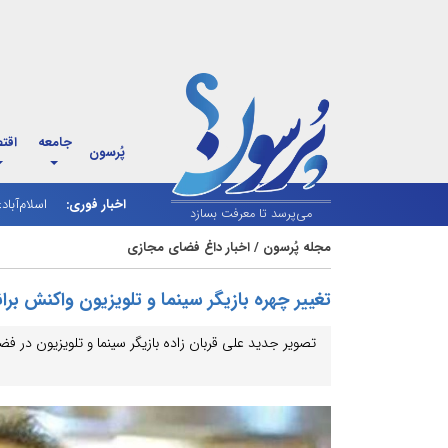
جامعه
اقت
پُرسون
اخبار فوری:
اسلام‌آباد
شارژ کالاب
می‌پرسد تا معرفت بسازد
مجله پُرسون
/
اخبار داغ فضای مجازی
تغییر چهره بازیگر سینما و تلویزیون واکنش ب
تصویر جدید علی قربان زاده بازیگر سینما و تلویزیون در ف