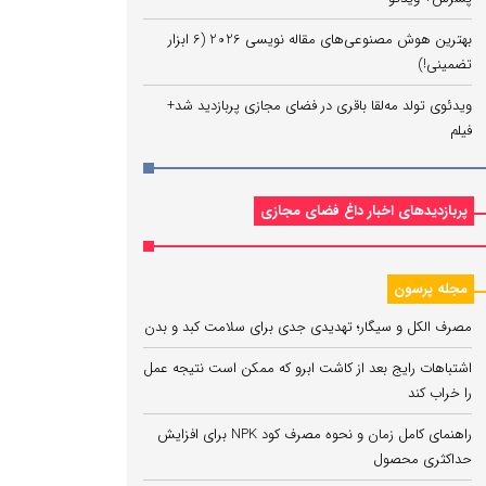
بهترین هوش مصنوعی‌های مقاله نویسی 2026 (6 ابزار
تضمینی!)
ویدئوی تولد مه‌لقا باقری در فضای مجازی پربازدید شد+
فیلم
پربازدیدهای اخبار داغ فضای مجازی
مجله پرسون
مصرف الکل و سیگار؛ تهدیدی جدی برای سلامت کبد و بدن
اشتباهات رایج بعد از کاشت ابرو که ممکن است نتیجه عمل
را خراب کند
راهنمای کامل زمان و نحوه مصرف کود NPK برای افزایش
حداکثری محصول