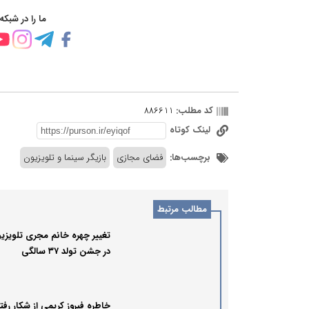
ما را در شبکه
کد مطلب:
886611
لینک کوتاه
برچسب‌ها:
فضای مجازی
بازیگر سینما و تلویزیون
مطالب مرتبط
تغییر چهره خانم مجری تلویزی
در جشن تولد ۳۷ سالگی
خاطره فیروز کریمی از شکار رفت