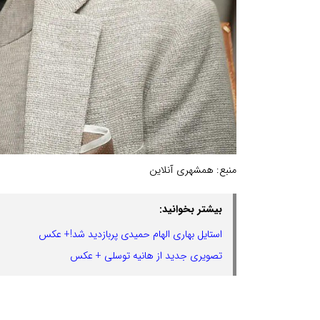
منبع:
همشهری آنلاین
بیشتر بخوانید:
استایل بهاری الهام حمیدی پربازدید شد!+ عکس
تصویری جدید از هانیه توسلی + عکس