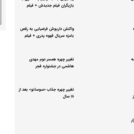
بازیگران فیلم جدیدش + فیلم
واکنش داریوش فرضیایی به رقص
بامزه سریال قهوه پدری + فیلم
ه
تغییر چهره همسر دوم مهدی
هاشمی در جشنواره فجر
تغییر چهره جذاب «سوسانو» بعد از
از
۱۸ سال
ر