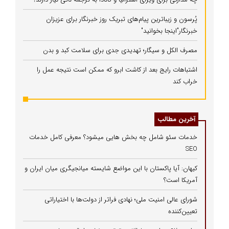
پُرسون و زیباترین پیام‌های تبریک روز خبرنگار برای عزیزان
خبرنگار"اینجا بخوانید"
مصرف الکل و سیگار؛ تهدیدی جدی برای سلامت کبد و بدن
اشتباهات رایج بعد از کاشت ابرو که ممکن است نتیجه عمل را
خراب کند
آخرین مطالب
خدمات سئو شامل چه بخش هایی میشود؟ معرفی کامل خدمات
SEO
کیهان: آیا پاکستان با این مواضع شایسته میانجیگری میان ایران و
آمریکا است؟
شورای عالی امنیت ملی؛ نهادی فراتر از دولت‌ها با اختیاراتی
تعیین‌کننده