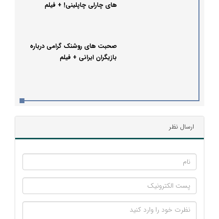
های چارلی چاپلینی! + فیلم
صحبت های روشنک گرامی درباره
بازیگران ایرانی + فیلم
ارسال نظر