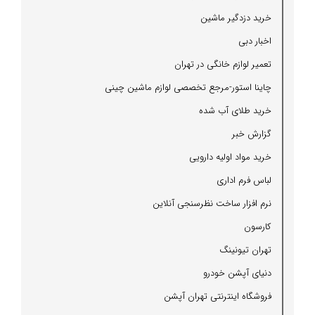
خرید دزدگیر ماشین
اخبار دبی
تعمیر لوازم خانگی در تهران
چاینا استور-مرجع تخصصی لوازم ماشین چینی
خرید طلای آب شده
گزارش خبر
خرید مواد اولیه دارویی
لباس فرم اداری
نرم افزار ساخت نظرسنجی آنلاین
كارسون
تهران تیونینگ
دنیای آپشن خودرو
فروشگاه اینترنتی تهران آپشن