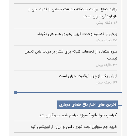
وزارت دفاع: روایت صادقانه حقیقت بخشی از قدرت ملی و
بازدارندگی ایران است
16 دقیقه پیش
برخی با تصمیم وحدت‌آفرین رهبری همراهی نکردند
25 دقیقه پیش
سوءاستفاده از تجمعات شبانه برای فشار بر دولت قابل تحمل
نیست
32 دقیقه پیش
ایران یکی از چهار ابرقدرت جهان است
44 دقیقه پیش
آخرین های اخبار داغ فضای مجازی
"ترامپ خواب‌آلود" سوژه مراسم شام خبرنگاران شد
خرید جم موبایل لجند فوری، امن و ارزان از اوریکس گیم