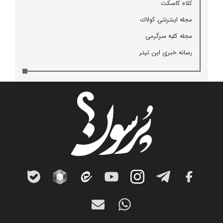
كلاه كاسكت
مجله اینترنتی كولاك
مجله كلبه سرگرمی
رسانه خبری این تیتر