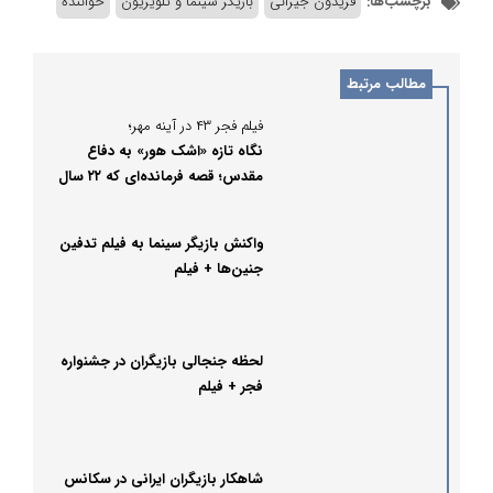
برچسب‌ها:
فریدون جیرانی
بازیگر سینما و تلویزیون
خواننده
مطالب مرتبط
فیلم فجر ۴۳ در آینه مهر؛
نگاه تازه «اشک هور» به دفاع
مقدس؛ قصه فرمانده‌ای که ۲۲ سال
مفقود شد
واکنش بازیگر سینما به فیلم تدفین
جنین‌ها + فیلم
لحظه جنجالی بازیگران در جشنواره
فجر + فیلم
شاهکار بازیگران ایرانی در سکانس