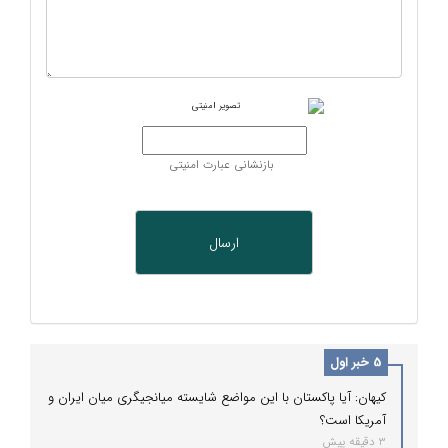
بازنشانی عبارت امنیتی
5 خبر اول
کیهان: آیا پاکستان با این مواضع شایسته میانجیگری میان ایران و
آمریکا است؟
3 دقیقه پیش