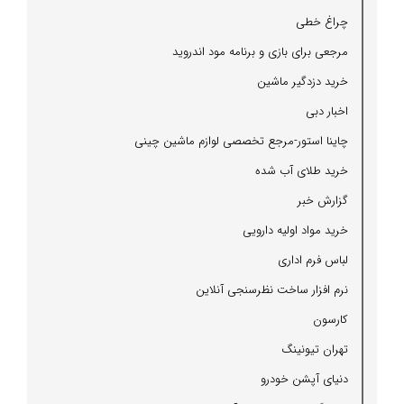
چراغ خطی
مرجعی برای بازی و برنامه مود اندروید
خرید دزدگیر ماشین
اخبار دبی
چاینا استور-مرجع تخصصی لوازم ماشین چینی
خرید طلای آب شده
گزارش خبر
خرید مواد اولیه دارویی
لباس فرم اداری
نرم افزار ساخت نظرسنجی آنلاین
كارسون
تهران تیونینگ
دنیای آپشن خودرو