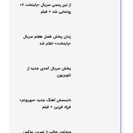
از تیزر رسمی سریال «پایتخت ۷»
رونمایی شد + فیلم
زمان پخش فصل هفتم سریال
«پایتخت» اعلام شد
پخش سریال کمدی جدید از
تلویزیون
دابسمش آهنگ جدید «مهربونم»
فرزاد فرزین + فیلم
ویدئوی جالب از تمرین بوکس