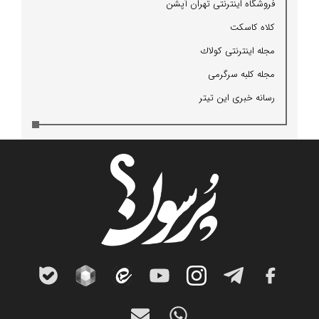
فروشگاه اینترنتی تهران آپشن
كلاه كاسكت
مجله اینترنتی كولاك
مجله كلبه سرگرمی
رسانه خبری این تیتر