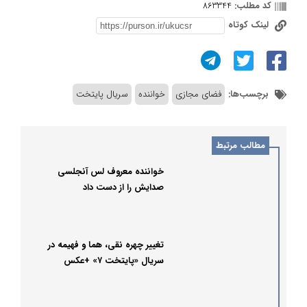
کد مطلب:
863344
لینک کوتاه
برچسب‌ها:
فضای مجازی
خواننده
سریال پایتخت
مطالب مرتبط
خواننده معروف لس آنجلسی
صدایش را از دست داد
تغییر چهره نقی، هما و فهیمه در
سریال «پایتخت ۷» +عکس