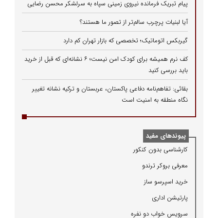
پیام تبریک فرمانده نیروی زمینی سپاه به سرلشکر محسن رضایی
آیا لبنیات پرچرب سالم‌تر از تصور ما هستند؟
گیربکس اتوماتیک؛ تخصصی که بازار تهران کم دارد
کف نرم همیشه برای کودک امن نیست؛ ۶ نشانه‌ای که قبل از خرید
باید بررسی کنید
بقائی: تفاهم‌نامه دفاعی پاکستان، عربستان و ترکیه نشانه تغییر
نگاه منطقه به امنیت است
پیوندهای مفید
كارشناسی بدون كنكور
معرفی بروكر ترندو
خرید اسپرسو ساز
پارتیشن اداری
سرویس خواب دو نفره