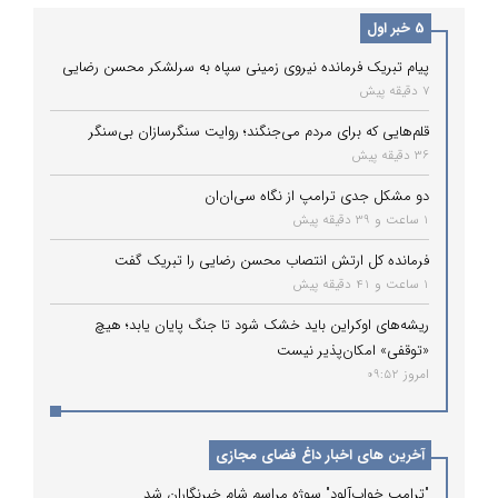
5 خبر اول
پیام تبریک فرمانده نیروی زمینی سپاه به سرلشکر محسن رضایی
7 دقیقه پیش
قلم‌هایی که برای مردم می‌جنگند؛ روایت سنگرسازان بی‌سنگر
36 دقیقه پیش
دو مشکل جدی ترامپ از نگاه سی‌ان‌ان
1 ساعت و 39 دقیقه پیش
فرمانده کل ارتش انتصاب محسن رضایی را تبریک گفت
1 ساعت و 41 دقیقه پیش
ریشه‌های اوکراین باید خشک شود تا جنگ پایان یابد؛ هیچ
«توقفی» امکان‌پذیر نیست
امروز 09:52
آخرین های اخبار داغ فضای مجازی
"ترامپ خواب‌آلود" سوژه مراسم شام خبرنگاران شد