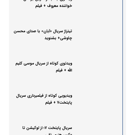
خواننده معروف + فیلم
تیتراژ سریال «آبان» با صدای محسن
چاوشی+ بشنوید
ویدئوی کوتاه از سریال موسی کلیم
الله + فیلم
ویدیویی کوتاه از فیلمبرداری سریال
پایتخت7 + فیلم
سریال پایتخت 7؛ از لوکیشن تا
عکس هنری نقی