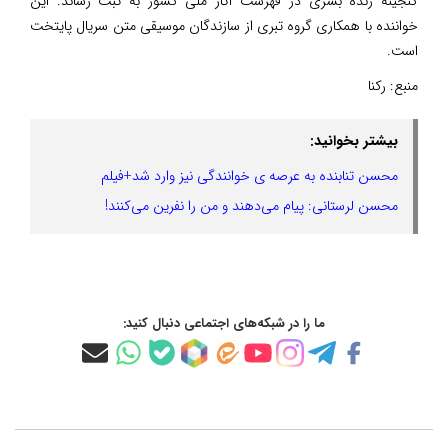
گنجینه زنده بشری در فهرست آثار ملی کشور به ثبت رساند. این
خواننده با همکاری گروه تبری از سازندگان موسیقی متن سریال پایتخت
است.
منبع:
رکنا
بیشتر بخوانید:
محسن تنابنده به عرصه ی خوانندگی نیز وارد شد+فیلم
محسن لرستانی: پیام می‌دهند و من را نفرین می‌کنند!
ما را در شبکه‌های اجتماعی دنبال کنید: