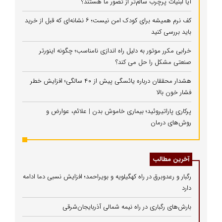
آیا لبنیات پرچرب سالم‌تر از تصور ما هستند؟
کف نرم همیشه برای کودک امن نیست؛ ۶ نشانه‌ای که قبل از خرید
باید بررسی کنید
خرابی مکرر موتور به دلیل راه‌ اندازی نامناسب؛ چگونه اینورتر
صنعتی مشکل را حل می‌ کند؟
هشدار محققان درباره یائسگی پیش از ۴۰ سالگی؛ افزایش خطر
فشار خون بالا
پرکاری پاراتیروئید؛ بیماری خاموش بدن | علائم، عوارض و
روش‌های درمان
آخرین مطالب
رگبار و رعدوبرق در راه کهگیلویه و بویراحمد؛ افزایش نسبی دما ادامه
دارد
بارش‌های رگباری در راه نیمه شمالی آذربایجان‌شرقی