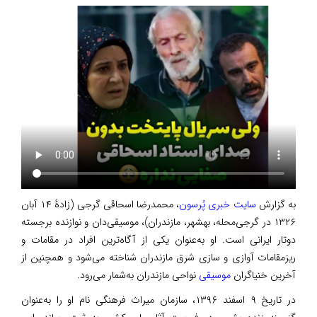
به گزارش
سایت خبری پُرسون
، محمدرضا اسحاقی گرجی (زادهٔ ۱۴ آبان
۱۳۲۶ در گرجی‌محله، بهشهر، مازندران)، موسیقی‌دان و نوازنده برجسته
دوتار ایرانی است. او به‌عنوان یکی از آگاه‌ترین افراد در مقامات و
ریزمقامات آوازی و سازی شرق مازندران شناخته می‌شود و همچنین از
آخرین خنیاگران
موسیقی
نواحی مازندران به‌شمار می‌رود.
در تاریخ ۹ اسفند ۱۳۹۶، سازمان میراث فرهنگی نام او را به‌عنوان